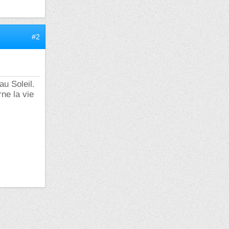
#2
au Soleil.
ne la vie