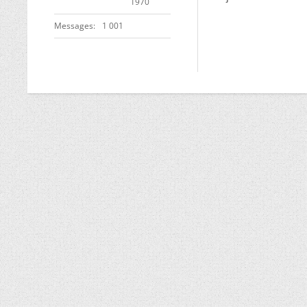
1970
Messages
1 001