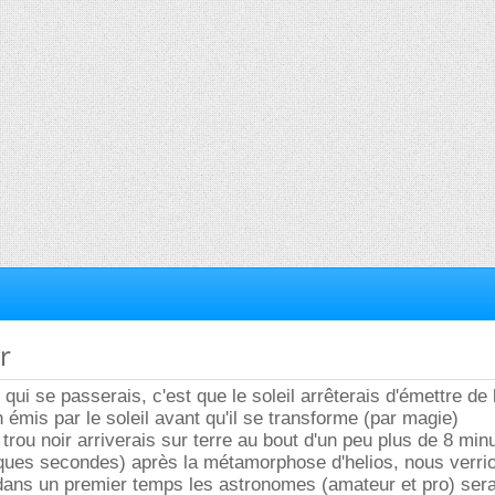
r
ui se passerais, c'est que le soleil arrêterais d'émettre de 
 émis par le soleil avant qu'il se transforme (par magie)
trou noir arriverais sur terre au bout d'un peu plus de 8 mi
ques secondes) après la métamorphose d'helios, nous verrio
, dans un premier temps les astronomes (amateur et pro) ser