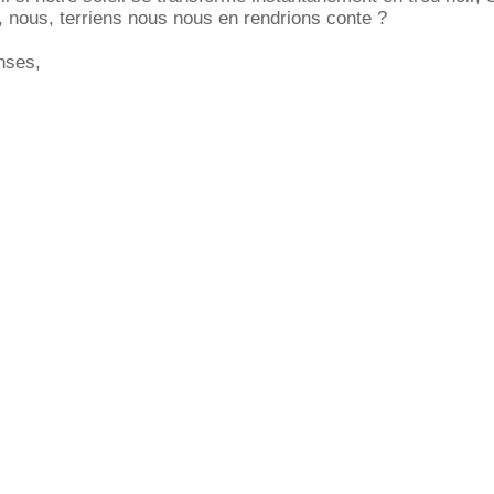
 nous, terriens nous nous en rendrions conte ?
nses,