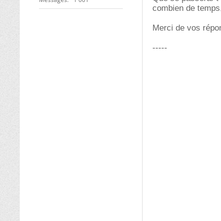
combien de temps,
Merci de vos répo
-----