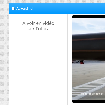
Aujourd'hui
A voir en vidéo
sur Futura