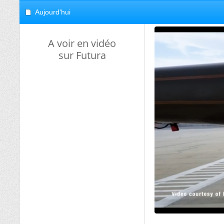
Aujourd'hui
A voir en vidéo
sur Futura