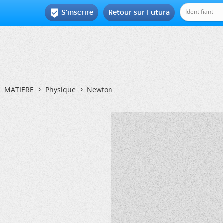
S'inscrire
Retour sur Futura

MATIERE
Physique
Newton