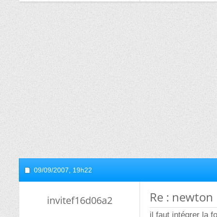
09/09/2007,
19h22
Re : newton
invitef16d06a2
il faut intégrer la 