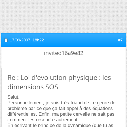
17/09/2007,
18h22
#7
invited16a9e82
Re : Loi d'evolution physique : les
dimensions SOS
Salut,
Personnellement, je suis très friand de ce genre de
problème par ce que ça fait appel à des équations
différentielles. Enfin, ma petite cervelle ne sait pas
comment les résoudre autrement...
En ecrivant le principe de la dynamique (que tu as