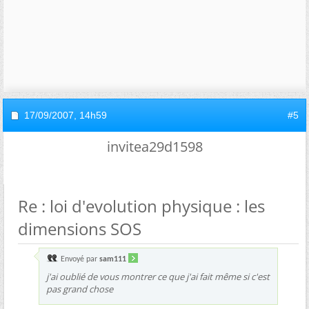
17/09/2007,
14h59
#5
invitea29d1598
Re : loi d'evolution physique : les
dimensions SOS
Envoyé par
sam111
j'ai oublié de vous montrer ce que j'ai fait même si c'est
pas grand chose