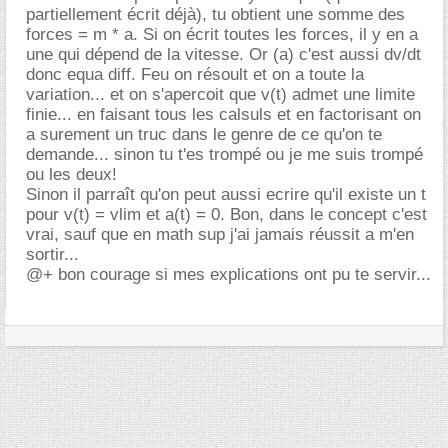
partiellement écrit déjà), tu obtient une somme des
forces = m * a. Si on écrit toutes les forces, il y en a
une qui dépend de la vitesse. Or (a) c'est aussi dv/dt
donc equa diff. Feu on résoult et on a toute la
variation... et on s'apercoit que v(t) admet une limite
finie... en faisant tous les calsuls et en factorisant on
a surement un truc dans le genre de ce qu'on te
demande... sinon tu t'es trompé ou je me suis trompé
ou les deux!
Sinon il parraît qu'on peut aussi ecrire qu'il existe un t
pour v(t) = vlim et a(t) = 0. Bon, dans le concept c'est
vrai, sauf que en math sup j'ai jamais réussit a m'en
sortir...
@+ bon courage si mes explications ont pu te servir...