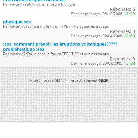
Par invite1f7aa670 dans le forum Biologie
Réponses:
6
Dernier message:
05/10/2006,
17h19
physique sos
Par invite1dc1a51a dans le forum TPE / TIPE et autres travaux
Réponses:
0
Dernier message:
02/04/2006,
22h53
:sos: comment prévoir les éruptions volcaniques?????
problématique :sos:
Par invitedd7d941d dans le forum TPE / TIPE et autres travaux
Réponses:
0
Dernier message:
30/09/2005,
15h38
Fuseau horaire GMT +1. Il est actuellement
04h39
.