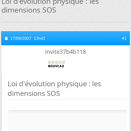
Loi d'évolution physique : les
dimensions SOS
17/09/2007,
13h42
#1
invite37b4b118
Loi d'évolution physique : les
dimensions SOS