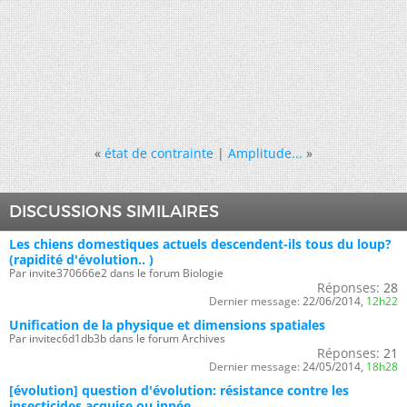
«
état de contrainte
|
Amplitude...
»
DISCUSSIONS SIMILAIRES
Les chiens domestiques actuels descendent-ils tous du loup?
(rapidité d'évolution.. )
Par invite370666e2 dans le forum Biologie
Réponses:
28
Dernier message:
22/06/2014,
12h22
Unification de la physique et dimensions spatiales
Par invitec6d1db3b dans le forum Archives
Réponses:
21
Dernier message:
24/05/2014,
18h28
[évolution] question d'évolution: résistance contre les
insecticides acquise ou innée