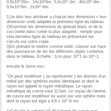
9,5x10^20m , 14x10^6m, 5,0x10^-3m , 40x10^-6m ,
0,5x10^8m , 2x10^-6m
1)Je dois leur attribuer a chacun leur dimension + leur
dimension unité adaptée la premiere ligne du tableau.
2)Exprimer les dimensions du globule blanc et de la
coccinelle dans l'unité la plus adaptée : remplir pour
cela dernière ligne du tableau en présentant les
calculs sur votre copie.
3)En prenant le mettre comme unité, classer sur l'axe
des puissances de dix les différents objets contenus
dans le tableau. Echelle : 1cm pour 10^1 ou 10^-1.
ensuite le 2eme exo :
"On peut modéliser ( ou représenter ) les atomes d'un
métal par des sphères toutes identiques et dont le
rayon est appelé le rayon métallique. Le rayon
métallique du cuivre vaut 117pm. Le noyau de l'atome
de cuivre est modéliser lui aussi par une sphère mais
dont le rayon est égal a 4,8 x 10^-6 nm
1)Calculer le volume V1 de l'atome de cuivre puis