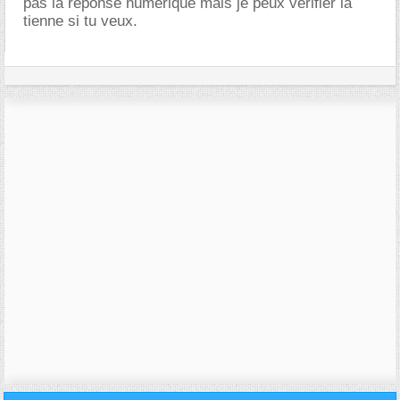
pas la reponse numerique mais je peux verifier la
tienne si tu veux.