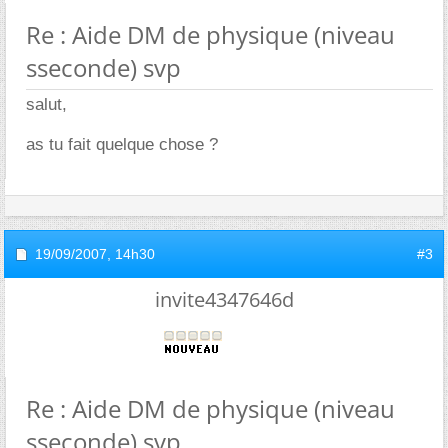
Re : Aide DM de physique (niveau
sseconde) svp
salut,
as tu fait quelque chose ?
19/09/2007,
14h30
#3
invite4347646d
Re : Aide DM de physique (niveau
sseconde) svp