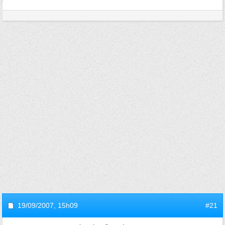
19/09/2007,
15h09
#21