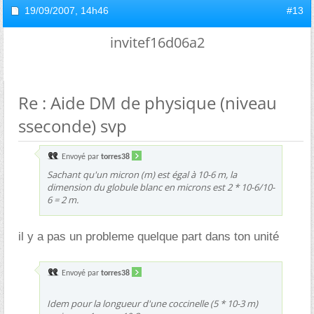
19/09/2007,
14h46
#13
invitef16d06a2
Re : Aide DM de physique (niveau
sseconde) svp
Envoyé par
torres38
Sachant qu'un micron (m) est égal à 10-6 m, la
dimension du globule blanc en microns est 2 * 10-6/10-
6 = 2 m.
il y a pas un probleme quelque part dans ton unité
Envoyé par
torres38
Idem pour la longueur d'une coccinelle (5 * 10-3 m)