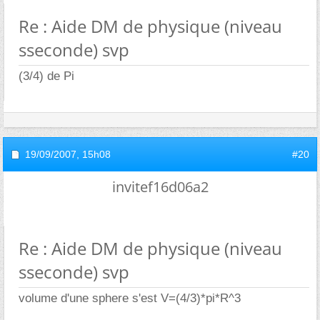
Re : Aide DM de physique (niveau
sseconde) svp
(3/4) de Pi
19/09/2007,
15h08
#20
invitef16d06a2
Re : Aide DM de physique (niveau
sseconde) svp
volume d'une sphere s'est V=(4/3)*pi*R^3