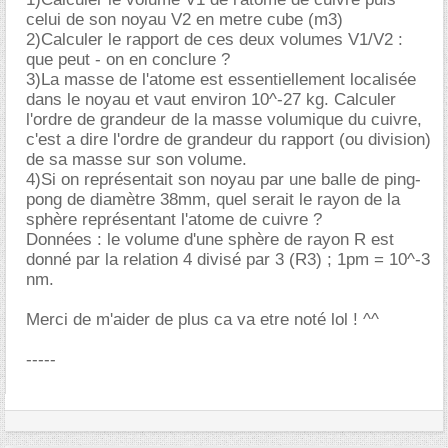
celui de son noyau V2 en metre cube (m3)
2)Calculer le rapport de ces deux volumes V1/V2 :
que peut - on en conclure ?
3)La masse de l'atome est essentiellement localisée
dans le noyau et vaut environ 10^-27 kg. Calculer
l'ordre de grandeur de la masse volumique du cuivre,
c'est a dire l'ordre de grandeur du rapport (ou division)
de sa masse sur son volume.
4)Si on représentait son noyau par une balle de ping-
pong de diamètre 38mm, quel serait le rayon de la
sphère représentant l'atome de cuivre ?
Données : le volume d'une sphère de rayon R est
donné par la relation 4 divisé par 3 (R3) ; 1pm = 10^-3
nm.
Merci de m'aider de plus ca va etre noté lol ! ^^
-----