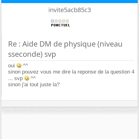
invite5acb85c3
Re : Aide DM de physique (niveau
sseconde) svp
oui
^^
sinon pouvez vous me dire la reponse de la question 4
... svp
^^
sinon j'ai tout juste la?