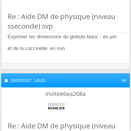
Re : Aide DM de physique (niveau
sseconde) svp
Exprimer les dimensions du globule blanc : en µm
et de la coccinelle: en mm
19/09/2007,
14h35
#6
invitee6ea268a
Re : Aide DM de physique (niveau