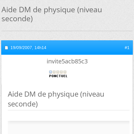
Aide DM de physique (niveau
seconde)
19/09/2007,
14h14
#1
invite5acb85c3
Aide DM de physique (niveau
seconde)