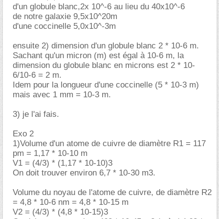
d'un globule blanc,2x 10^-6 au lieu du 40x10^-6
de notre galaxie 9,5x10^20m
d'une coccinelle 5,0x10^-3m
ensuite 2) dimension d'un globule blanc 2 * 10-6 m.
Sachant qu'un micron (m) est égal à 10-6 m, la
dimension du globule blanc en microns est 2 * 10-
6/10-6 = 2 m.
Idem pour la longueur d'une coccinelle (5 * 10-3 m)
mais avec 1 mm = 10-3 m.
3) je l'ai fais.
Exo 2
1)Volume d'un atome de cuivre de diamètre R1 = 117
pm = 1,17 * 10-10 m
V1 = (4/3) * (1,17 * 10-10)3
On doit trouver environ 6,7 * 10-30 m3.
Volume du noyau de l'atome de cuivre, de diamètre R2
= 4,8 * 10-6 nm = 4,8 * 10-15 m
V2 = (4/3) * (4,8 * 10-15)3