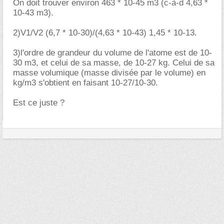
On doit trouver environ 463 * 10-45 m3 (c-à-d 4,63 *
10-43 m3).
2)V1/V2 (6,7 * 10-30)/(4,63 * 10-43) 1,45 * 10-13.
3)l'ordre de grandeur du volume de l'atome est de 10-
30 m3, et celui de sa masse, de 10-27 kg. Celui de sa
masse volumique (masse divisée par le volume) en
kg/m3 s'obtient en faisant 10-27/10-30.
Est ce juste ?