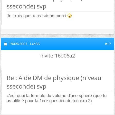
sseconde) svp
Je crois que tu as raison merci
19/09/2007,
14h55
#17
invitef16d06a2
Re : Aide DM de physique (niveau
sseconde) svp
c'est quoi la formule du volume d'une sphere (que tu
as utilisé pour la 1ere question de ton exo 2)