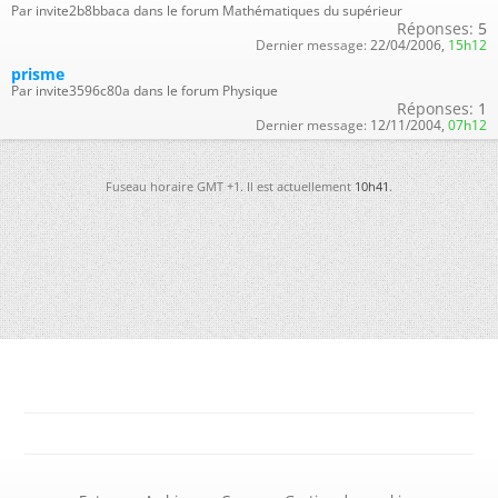
Par invite2b8bbaca dans le forum Mathématiques du supérieur
Réponses:
5
Dernier message:
22/04/2006,
15h12
prisme
Par invite3596c80a dans le forum Physique
Réponses:
1
Dernier message:
12/11/2004,
07h12
Fuseau horaire GMT +1. Il est actuellement
10h41
.