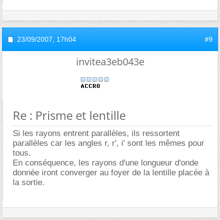
23/09/2007,
17h04
#9
invitea3eb043e
Re : Prisme et lentille
Si les rayons entrent parallèles, ils ressortent
parallèles car les angles r, r', i' sont les mêmes pour
tous.
En conséquence, les rayons d'une longueur d'onde
donnée iront converger au foyer de la lentille placée à
la sortie.