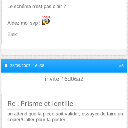
Le schéma n'est pas clair ?
Aidez moi svp !
Elek
23/09/2007,
16h38
#8
invitef16d06a2
Re : Prisme et lentille
on attend que la piece soit valider, essayer de faire un
copier/Coller pour la poster