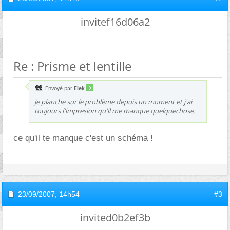
invitef16d06a2
Re : Prisme et lentille
Envoyé par
Elek
Je planche sur le problème depuis un moment et j'ai
toujours l'impresion qu'il me manque quelquechose.
ce qu'il te manque c'est un schéma !
23/09/2007,
14h54
#3
invited0b2ef3b