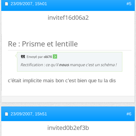
23/09/2007,
15h01
#5
invitef16d06a2
Re : Prisme et lentille
Envoyé par
obi76
Rectification : ce qu'il
nous
manque c'est un schéma !
c'était implicite mais bon c'est bien que tu la dis
23/09/2007,
15h51
#6
invited0b2ef3b