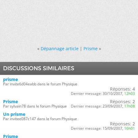
«
Dépannage article
|
Prisme
»
DISCUSSIONS SIMILAIRES
prisme
Par invite6d04eabb dans le forum Physique
Réponses:
4
Dernier message:
30/10/2007,
12h03
Prisme
Réponses:
2
Par sylvain78 dans le forum Physique
Dernier message:
23/09/2007,
17h08
Un prisme
Par invitee087c147 dans le forum Physique
Réponses:
2
Dernier message:
15/09/2007,
16h01
Prisme