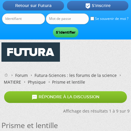
Retour sur Futura
S'inscrire

Se souvenir de moi ?
Forum
Futura-Sciences : les forums de la science
MATIERE
Physique
Prisme et lentille

RÉPONDRE À LA DISCUSSION
Affichage des résultats 1 à 9 sur 9
Prisme et lentille