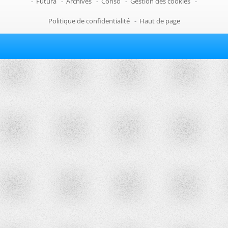
-
Futura
-
Archives
-
Conso
-
Gestion des cookies
-
Politique de confidentialité
-
Haut de page