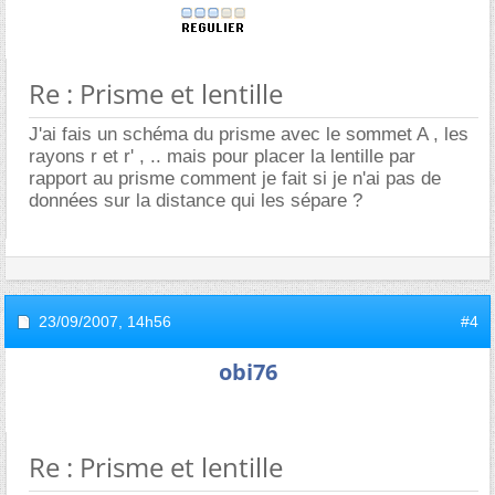
Re : Prisme et lentille
J'ai fais un schéma du prisme avec le sommet A , les
rayons r et r' , .. mais pour placer la lentille par
rapport au prisme comment je fait si je n'ai pas de
données sur la distance qui les sépare ?
23/09/2007,
14h56
#4
obi76
Re : Prisme et lentille