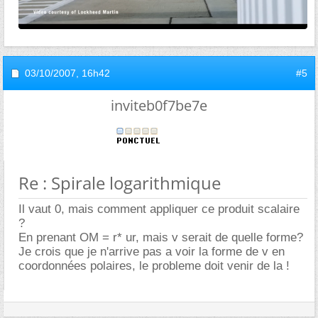
03/10/2007,
16h42
#5
inviteb0f7be7e
Re : Spirale logarithmique
Il vaut 0, mais comment appliquer ce produit scalaire
?
En prenant OM = r* ur, mais v serait de quelle forme?
Je crois que je n'arrive pas a voir la forme de v en
coordonnées polaires, le probleme doit venir de la !