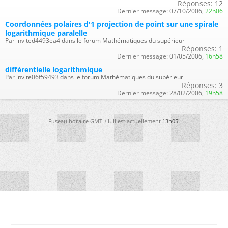
Réponses:
12
Dernier message:
07/10/2006,
22h06
Coordonnées polaires d'1 projection de point sur une spirale
logarithmique paralelle
Par invited4493ea4 dans le forum Mathématiques du supérieur
Réponses:
1
Dernier message:
01/05/2006,
16h58
différentielle logarithmique
Par invite06f59493 dans le forum Mathématiques du supérieur
Réponses:
3
Dernier message:
28/02/2006,
19h58
Fuseau horaire GMT +1. Il est actuellement
13h05
.