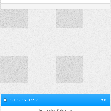
03/10/2007,
17h23
#10