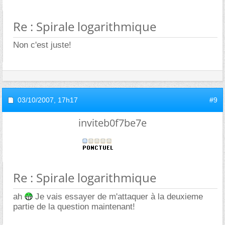
Re : Spirale logarithmique
Non c'est juste!
03/10/2007,
17h17
#9
inviteb0f7be7e
Re : Spirale logarithmique
ah
Je vais essayer de m'attaquer à la deuxieme
partie de la question maintenant!