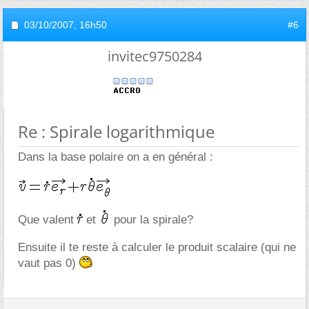
03/10/2007,
16h50
#6
invitec9750284
Re : Spirale logarithmique
Dans la base polaire on a en général :
Que valent
et
pour la spirale?
Ensuite il te reste à calculer le produit scalaire (qui ne
vaut pas 0)