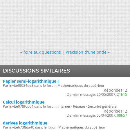
«
foire aux questions
|
Précision d'une onde
»
DISCUSSIONS SIMILAIRES
Papier semi-logarithmique !
Par invite0f034de3 dans le forum Mathématiques du supérieur
Réponses:
2
Dernier message:
20/05/2007,
21h15
Calcul logarithmique
Par invite078f6d64 dans le forum Internet - Réseau - Sécurité générale
Réponses:
2
Dernier message:
05/04/2007,
08h57
derivee logarithmique
Par invite6738da40 dans le forum Mathématiques du supérieur