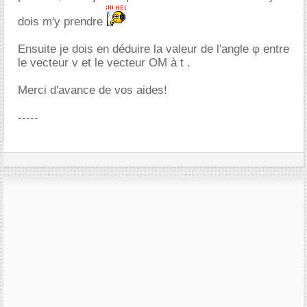
dois m'y prendre
Ensuite je dois en déduire la valeur de l'angle φ entre
le vecteur v et le vecteur OM à t .
Merci d'avance de vos aides!
-----