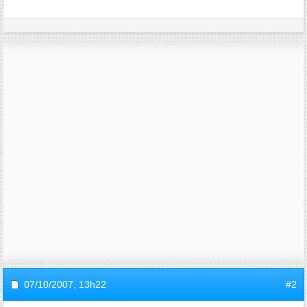
07/10/2007,
13h22
#2