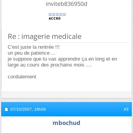
inviteb836950d
Re : imagerie medicale
C'est juste la rentrée !!!
un peu de patience ...
je suppose que tu vas apprendre ça en long et en
large au cours des prochains mois ....
cordialement
07/10/2007,
18h06
#3
mbochud