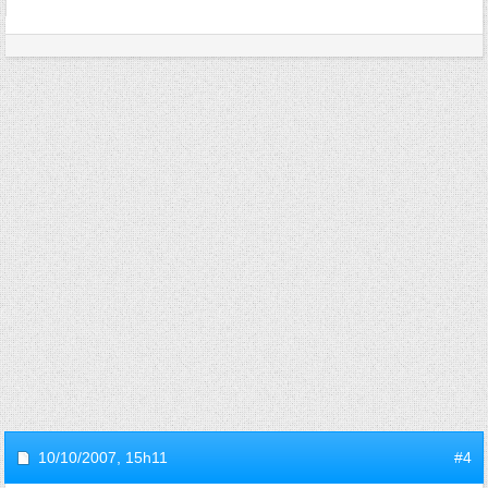
10/10/2007,
15h11
#4