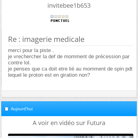
invitebee1b653
Re : imagerie medicale
merci pour la piste .
je vrechercher la def de momment de précession par
contre lol.
je penses que ca doit etre lié au momment de spin pdt
lequel le proton est en giration non?
Aujourd'hui
A voir en vidéo sur Futura