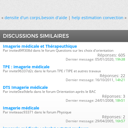
«
densite d'un corps,besoin d'aide
|
help estimation convection
»
DISCUSSIONS SIMILAIRES
Imagerie médicale et Thérapeuthique
Par invited9ff308d dans le forum Questions sur les choix d'orientation
Réponses:
605
Dernier message:
05/01/2020,
19h38
TPE : imagerie médicale
Par invite96337d2c dans le forum TPE / TIPE et autres travaux
Réponses:
22
Dernier message:
16/10/2011,
14h21
DTS Imagerie médicale
Par invite0ea9defa dans le forum Orientation après le BAC
Réponses:
3
Dernier message:
24/01/2008,
18h51
Imagerie médicale
Par inviteaac93371 dans le forum Physique
Réponses:
2
Dernier message:
29/04/2005,
16h57