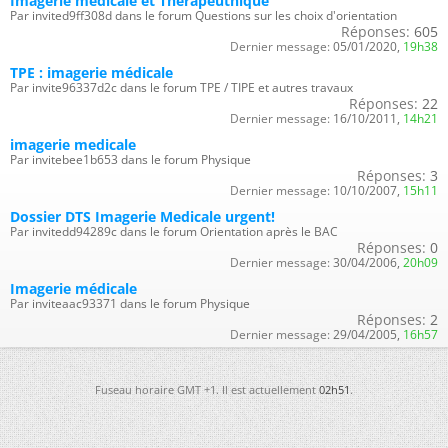
Imagerie médicale et Thérapeuthique
Par invited9ff308d dans le forum Questions sur les choix d'orientation
Réponses:
605
Dernier message:
05/01/2020,
19h38
TPE : imagerie médicale
Par invite96337d2c dans le forum TPE / TIPE et autres travaux
Réponses:
22
Dernier message:
16/10/2011,
14h21
imagerie medicale
Par invitebee1b653 dans le forum Physique
Réponses:
3
Dernier message:
10/10/2007,
15h11
Dossier DTS Imagerie Medicale urgent!
Par invitedd94289c dans le forum Orientation après le BAC
Réponses:
0
Dernier message:
30/04/2006,
20h09
Imagerie médicale
Par inviteaac93371 dans le forum Physique
Réponses:
2
Dernier message:
29/04/2005,
16h57
Fuseau horaire GMT +1. Il est actuellement
02h51
.