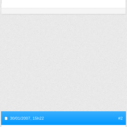
30/01/2007,
15h22
#2