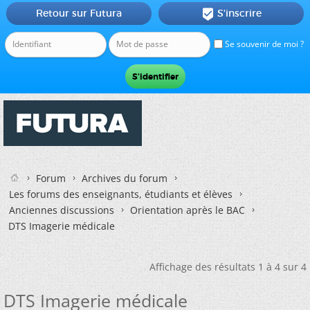
Retour sur Futura
S'inscrire

Se souvenir de moi ?
Forum
Archives du forum
Les forums des enseignants, étudiants et élèves
Anciennes discussions
Orientation après le BAC
DTS Imagerie médicale
Affichage des résultats 1 à 4 sur 4
DTS Imagerie médicale