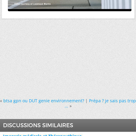
«
btsa gpn ou DUT genie environnement?
|
Prépa ? je sais pas trop
...
»
DISCUSSIONS SIMILAIRES