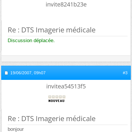
invite8241b23e
Re : DTS Imagerie médicale
Discussion déplacée.
19/06/2007,
09h07
#3
invitea54513f5
Re : DTS Imagerie médicale
bonjour