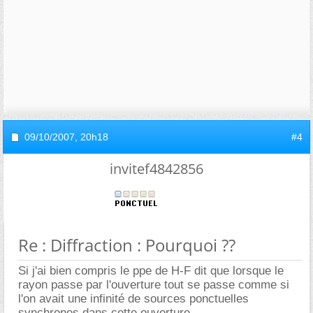
09/10/2007,
20h18
#4
invitef4842856
Re : Diffraction : Pourquoi ??
Si j'ai bien compris le ppe de H-F dit que lorsque le
rayon passe par l'ouverture tout se passe comme si
l'on avait une infinité de sources ponctuelles
synchrones dans cette ouverture...