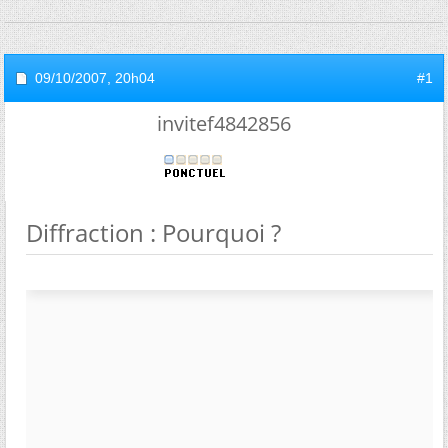
09/10/2007,
20h04
#1
invitef4842856
Diffraction : Pourquoi ?