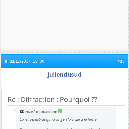
11/10/2007,
13h30
#16
juliendusud
Re : Diffraction : Pourquoi ??
Envoyé par
Sclarckone
Ok et qu'est-ce qui change alors dans la fente ?