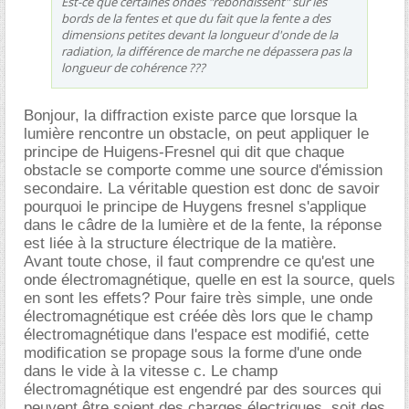
Est-ce que certaines ondes "rebondissent" sur les
bords de la fentes et que du fait que la fente a des
dimensions petites devant la longueur d'onde de la
radiation, la différence de marche ne dépassera pas la
longueur de cohérence ???
Bonjour, la diffraction existe parce que lorsque la
lumière rencontre un obstacle, on peut appliquer le
principe de Huigens-Fresnel qui dit que chaque
obstacle se comporte comme une source d'émission
secondaire. La véritable question est donc de savoir
pourquoi le principe de Huygens fresnel s'applique
dans le câdre de la lumière et de la fente, la réponse
est liée à la structure électrique de la matière.
Avant toute chose, il faut comprendre ce qu'est une
onde électromagnétique, quelle en est la source, quels
en sont les effets? Pour faire très simple, une onde
électromagnétique est créée dès lors que le champ
électromagnétique dans l'espace est modifié, cette
modification se propage sous la forme d'une onde
dans le vide à la vitesse c. Le champ
électromagnétique est engendré par des sources qui
peuvent être soient des charges électriques, soit des