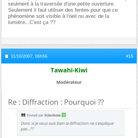
seulment à la traversée d'une petite ouverture.
Seulement il faut utiliser des fentes pour que ce
phénomène soit visible à l'oeil nu avec de la
lumière...C'est ça ??
11/10/2007,
06h56
#15
Tawahi-Kiwi
Modérateur
Re : Diffraction : Pourquoi ??
Envoyé par
Sclarckone
Donc si je vous suis bien la diffraction ne s'explique
pas...??