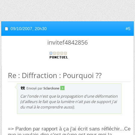
09/10/2007,
20h30
#5
invitef4842856
Re : Diffraction : Pourquoi ??
Envoyé par
Sclarckone
Car l'onde n'est que la propagation d'une déformation
(d'ailleurs le fait que la lumière n'ait pas de support j'ai
du mal à le comprendre aussi).
=> Pardon par rapport à ça j'ai écrit sans réfléchir...Ce
que je voulais dire c'est qu'une est pour moi la