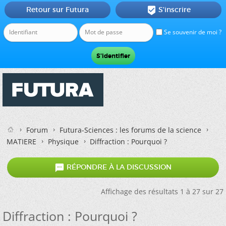
Retour sur Futura
S'inscrire

Se souvenir de moi ?
Forum
Futura-Sciences : les forums de la science
MATIERE
Physique
Diffraction : Pourquoi ?

RÉPONDRE À LA DISCUSSION
Affichage des résultats 1 à 27 sur 27
Diffraction : Pourquoi ?