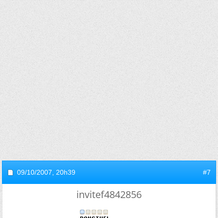
09/10/2007,
20h39
#7
invitef4842856