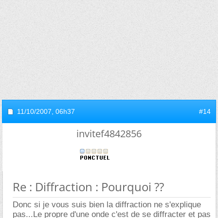
11/10/2007,
06h37
#14
invitef4842856
Re : Diffraction : Pourquoi ??
Donc si je vous suis bien la diffraction ne s'explique
pas...Le propre d'une onde c'est de se diffracter et pas