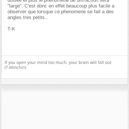
utlisee et plus le phenomene de diffraction sera
"large". C'est donc en effet beaucoup plus facile a
observer que lorsque ce phenomene se fait a des
angles tres petits..
T-K
If you open your mind too much, your brain will fall out
(T.Minchin)