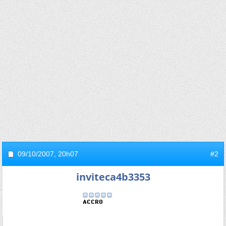
09/10/2007,
20h07
#2
inviteca4b3353