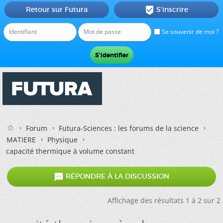
Retour sur Futura
S'inscrire

Se souvenir de moi ?
Forum
Futura-Sciences : les forums de la science
MATIERE
Physique
capacité thermique à volume constant

RÉPONDRE À LA DISCUSSION
Affichage des résultats 1 à 2 sur 2