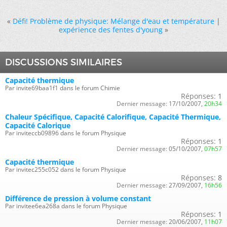
«
Défi! Problème de physique: Mélange d'eau et température
|
expérience des fentes d'young
»
DISCUSSIONS SIMILAIRES
Capacité thermique
Par invite69baa1f1 dans le forum Chimie
Réponses:
1
Dernier message:
17/10/2007,
20h34
Chaleur Spécifique, Capacité Calorifique, Capacité Thermique,
Capacité Calorique
Par inviteccb09896 dans le forum Physique
Réponses:
1
Dernier message:
05/10/2007,
07h57
Capacité thermique
Par invitec255c052 dans le forum Physique
Réponses:
8
Dernier message:
27/09/2007,
16h56
Différence de pression à volume constant
Par invitee6ea268a dans le forum Physique
Réponses:
1
Dernier message:
20/06/2007,
11h07