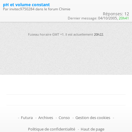
pH et volume constant
Par invitec9750284 dans le forum Chimie
Réponses:
12
Dernier message:
04/10/2005,
20h41
Fuseau horaire GMT +1. Il est actuellement
20h22
.
-
Futura
-
Archives
-
Conso
-
Gestion des cookies
-
Politique de confidentialité
-
Haut de page