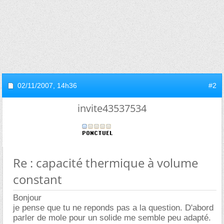
02/11/2007,
14h36
#2
invite43537534
Re : capacité thermique à volume
constant
Bonjour
je pense que tu ne reponds pas a la question. D'abord
parler de mole pour un solide me semble peu adapté.