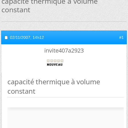
capacité thermique à volume
constant
02/11/2007,
14h12
#1
invite407a2923
capacité thermique à volume
constant