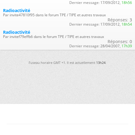
Dernier message:
17/09/2012,
18h56
Radioactivité
Par invite47810f95 dans le forum TPE / TIPE et autres travaux
Réponses:
3
Dernier message:
17/09/2012,
18h54
Radioactivité
Par invitef79effb6 dans le forum TPE / TIPE et autres travaux
Réponses:
0
Dernier message:
28/04/2007,
17h39
Fuseau horaire GMT +1. Il est actuellement
13h24
.