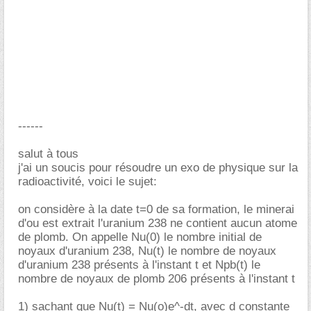
------
salut à tous
j'ai un soucis pour résoudre un exo de physique sur la
radioactivité, voici le sujet:
on considère à la date t=0 de sa formation, le minerai
d'ou est extrait l'uranium 238 ne contient aucun atome
de plomb. On appelle Nu(0) le nombre initial de
noyaux d'uranium 238, Nu(t) le nombre de noyaux
d'uranium 238 présents à l'instant t et Npb(t) le
nombre de noyaux de plomb 206 présents à l'instant t
1)
sachant que Nu(t) = Nu(o)e^-dt, avec d constante