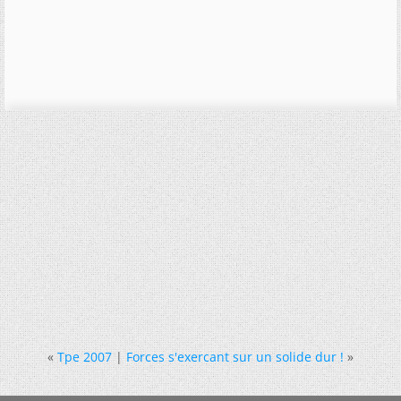
«
Tpe 2007
|
Forces s'exercant sur un solide dur !
»