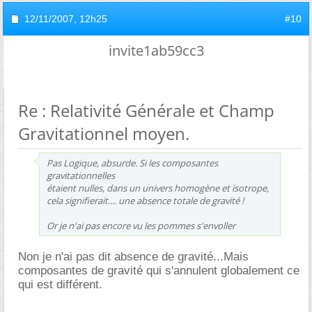
12/11/2007,
12h25
#10
invite1ab59cc3
Re : Relativité Générale et Champ
Gravitationnel moyen.
Pas Logique, absurde. Si les composantes
gravitationnelles
étaient nulles, dans un univers homogène et isotrope,
cela signifierait.... une absence totale de gravité !
Or je n'ai pas encore vu les pommes s'envoller
Non je n'ai pas dit absence de gravité...Mais
composantes de gravité qui s'annulent globalement ce
qui est différent.