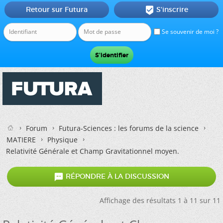
Retour sur Futura
S'inscrire

Se souvenir de moi ?
Forum
Futura-Sciences : les forums de la science
MATIERE
Physique
Relativité Générale et Champ Gravitationnel moyen.

RÉPONDRE À LA DISCUSSION
Affichage des résultats 1 à 11 sur 11