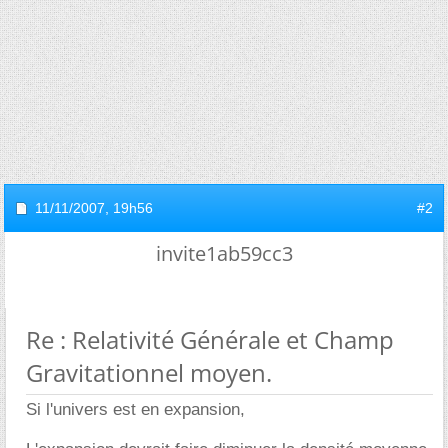
11/11/2007,
19h56
#2
invite1ab59cc3
Re : Relativité Générale et Champ
Gravitationnel moyen.
Si l'univers est en expansion,