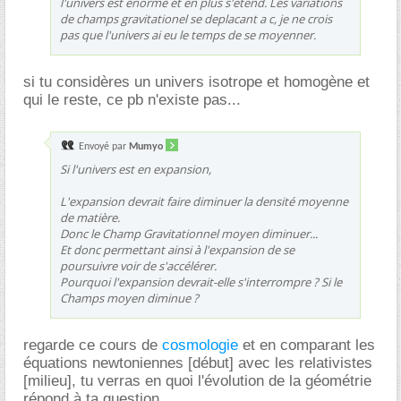
l'univers est enorme et en plus s'etend. Les variations
de champs gravitationel se deplacant a c, je ne crois
pas que l'univers ai eu le temps de se moyenner.
si tu considères un univers isotrope et homogène et
qui le reste, ce pb n'existe pas...
Envoyé par
Mumyo
Si l'univers est en expansion,
L'expansion devrait faire diminuer la densité moyenne
de matière.
Donc le Champ Gravitationnel moyen diminuer...
Et donc permettant ainsi à l'expansion de se
poursuivre voir de s'accélérer.
Pourquoi l'expansion devrait-elle s'interrompre ? Si le
Champs moyen diminue ?
regarde ce cours de
cosmologie
et en comparant les
équations newtoniennes [début] avec les relativistes
[milieu], tu verras en quoi l'évolution de la géométrie
répond à ta question...