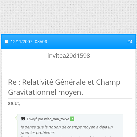
12/11/2007,
08h06
#4
invitea29d1598
Re : Relativité Générale et Champ
Gravitationnel moyen.
salut,
Envoyé par
wlad_von_tokyo
Je pense que la notion de champs moyen a deja un
premier probleme: