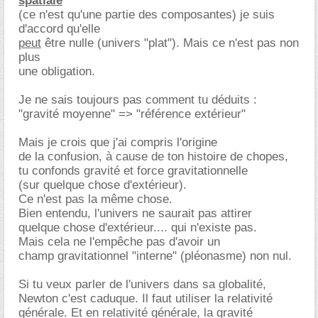
spatiale
(ce n'est qu'une partie des composantes) je suis
d'accord qu'elle
peut
être nulle (univers "plat"). Mais ce n'est pas non
plus
une obligation.
Je ne sais toujours pas comment tu déduits :
"gravité moyenne" => "référence extérieur"
Mais je crois que j'ai compris l'origine
de la confusion, à cause de ton histoire de chopes,
tu confonds gravité et force gravitationnelle
(sur quelque chose d'extérieur).
Ce n'est pas la même chose.
Bien entendu, l'univers ne saurait pas attirer
quelque chose d'extérieur.... qui n'existe pas.
Mais cela ne l'empêche pas d'avoir un
champ gravitationnel "interne" (pléonasme) non nul.
Si tu veux parler de l'univers dans sa globalité,
Newton c'est caduque. Il faut utiliser la relativité
générale. Et en relativité générale, la gravité