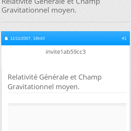
Relativité Générale et Champ
Gravitationnel moyen.
11/11/2007,
18h43
#1
invite1ab59cc3
Relativité Générale et Champ
Gravitationnel moyen.