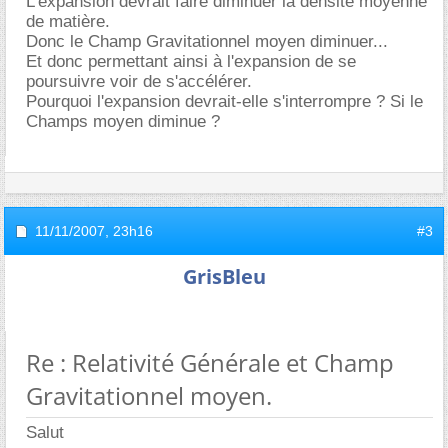
L'expansion devrait faire diminuer la densité moyenne
de matière.
Donc le Champ Gravitationnel moyen diminuer...
Et donc permettant ainsi à l'expansion de se
poursuivre voir de s'accélérer.
Pourquoi l'expansion devrait-elle s'interrompre ? Si le
Champs moyen diminue ?
11/11/2007,
23h16
#3
GrisBleu
Re : Relativité Générale et Champ
Gravitationnel moyen.
Salut