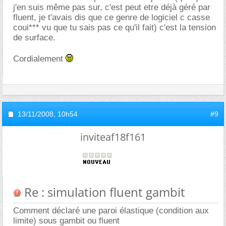
j'en suis même pas sur, c'est peut etre déjà géré par
fluent, je t'avais dis que ce genre de logiciel c casse
coui*** vu que tu sais pas ce qu'il fait) c'est la tension
de surface.
Cordialement
13/11/2008,
10h54
#9
inviteaf18f161
Re : simulation fluent gambit
Comment déclaré une paroi élastique (condition aux
limite) sous gambit ou fluent