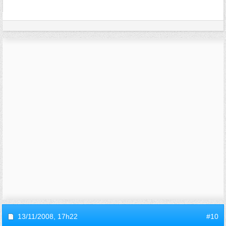
13/11/2008,
17h22
#10