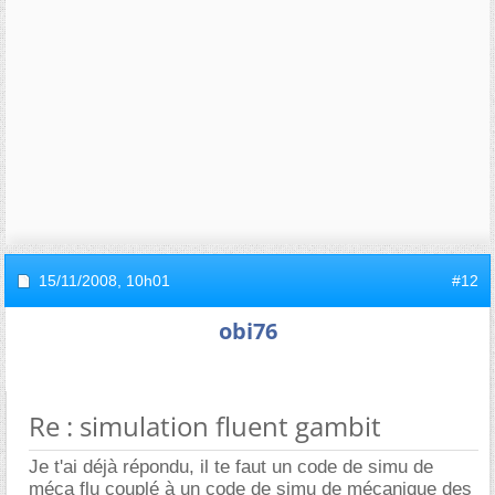
15/11/2008,
10h01
#12
obi76
Re : simulation fluent gambit
Je t'ai déjà répondu, il te faut un code de simu de
méca flu couplé à un code de simu de mécanique des