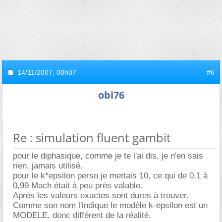
14/11/2007,
00h07
#6
obi76
Re : simulation fluent gambit
pour le diphasique, comme je te l'ai dis, je n'en sais
rien, jamais utilisé.
pour le k*epsilon perso je mettais 10, ce qui de 0,1 à
0,99 Mach était à peu près valable.
Après les valeurs exactes sont dures à trouver.
Comme son nom l'indique le modèle k-epsilon est un
MODELE, donc différent de la réalité.