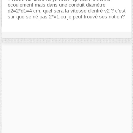
écoulement mais dans une conduit diamètre
d2=2*d1=4 cm, quel sera la vitesse d'entré v2 ? c'est
sur que se né pas 2*v1,ou je peut trouvé ses notion?