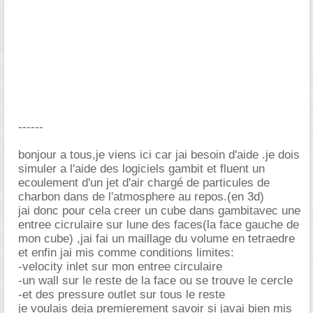
------
bonjour a tous,je viens ici car jai besoin d'aide .je dois
simuler a l'aide des logiciels gambit et fluent un
ecoulement d'un jet d'air chargé de particules de
charbon dans de l'atmosphere au repos.(en 3d)
jai donc pour cela creer un cube dans gambitavec une
entree cicrulaire sur lune des faces(la face gauche de
mon cube) ,jai fai un maillage du volume en tetraedre
et enfin jai mis comme conditions limites:
-velocity inlet sur mon entree circulaire
-un wall sur le reste de la face ou se trouve le cercle
-et des pressure outlet sur tous le reste
je voulais deja premierement savoir si javai bien mis