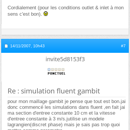
Cordialement (pour les conditions outlet & inlet à mon
sens c'est bon).
14/11/2007,
10h43
#7
invite5d8153f3
Re : simulation fluent gambit
pour mon maillage gambit je pense que tout est bon.jai
donc commencé les simulations dans fluent ,en fait jai
ma section d'entree constante 10 cm et la vitesse
d'entree constante à 3 m/s.jutilise un modele
lagrangien(discret phase) mais je sais pas trop quoi