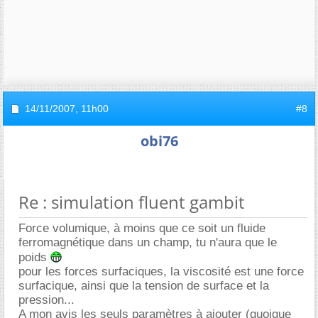
14/11/2007,
11h00
#8
obi76
Re : simulation fluent gambit
Force volumique, à moins que ce soit un fluide
ferromagnétique dans un champ, tu n'aura que le
poids
pour les forces surfaciques, la viscosité est une force
surfacique, ainsi que la tension de surface et la
pression...
A mon avis les seuls paramètres à ajouter (quoique