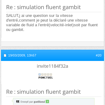
Re : simulation fluent gambit
SALUT,j ai une question sur la vitesse
d'entré,comment je peut la déclaré une vitesse
variable de fluid a l'entré(velocité-inlet)soit par fluent
ou gambit.
19/03/2009,
13h57
#20
invite1184f32a
Re : simulation fluent gambit
Envoyé par
gueblaoui