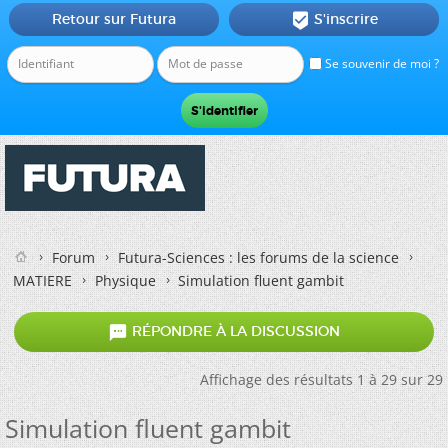
Retour sur Futura
S'inscrire

Se souvenir de moi ?
Forum
Futura-Sciences : les forums de la science
MATIERE
Physique
Simulation fluent gambit

RÉPONDRE À LA DISCUSSION
Affichage des résultats 1 à 29 sur 29
Simulation fluent gambit