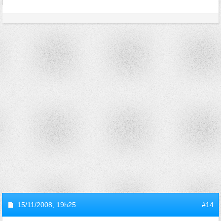
15/11/2008,
19h25
#14