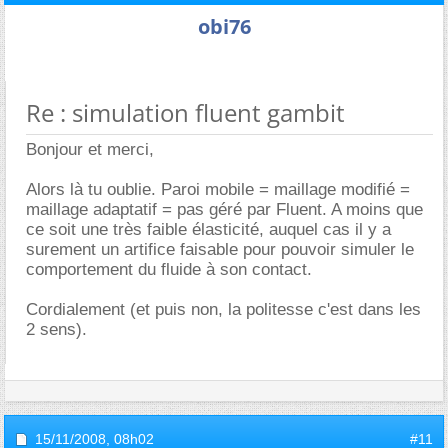
obi76
Re : simulation fluent gambit
Bonjour et merci,
Alors là tu oublie. Paroi mobile = maillage modifié =
maillage adaptatif = pas géré par Fluent. A moins que
ce soit une très faible élasticité, auquel cas il y a
surement un artifice faisable pour pouvoir simuler le
comportement du fluide à son contact.
Cordialement (et puis non, la politesse c'est dans les
2 sens).
15/11/2008,
08h02
#11