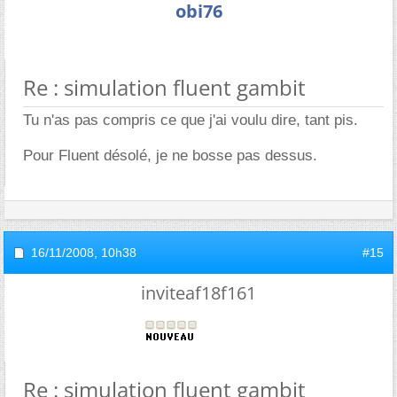
obi76
Re : simulation fluent gambit
Tu n'as pas compris ce que j'ai voulu dire, tant pis.
Pour Fluent désolé, je ne bosse pas dessus.
16/11/2008,
10h38
#15
inviteaf18f161
Re : simulation fluent gambit