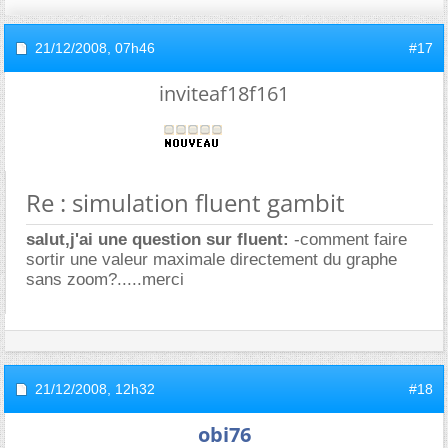
21/12/2008,
07h46
#17
inviteaf18f161
Re : simulation fluent gambit
salut,j'ai une question sur fluent:
-comment faire
sortir une valeur maximale directement du graphe
sans zoom?.....merci
21/12/2008,
12h32
#18
obi76