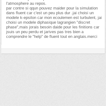
l'atmosphere au repos.
par contre si qqun pouvez maider pour la simulation
dans fluent car c'est un peu plus dur .jai choisi un
modele k-epsilon car mon ecoulemen est turbulent, jai
choisi un modele diphasique lagrangien "discret
phase",mais jorais besoin daide pour les finitions car
jsuis un peu perdu et jarives pas tres bien a
comprendre le "help" de fluent tout en anglais.merci