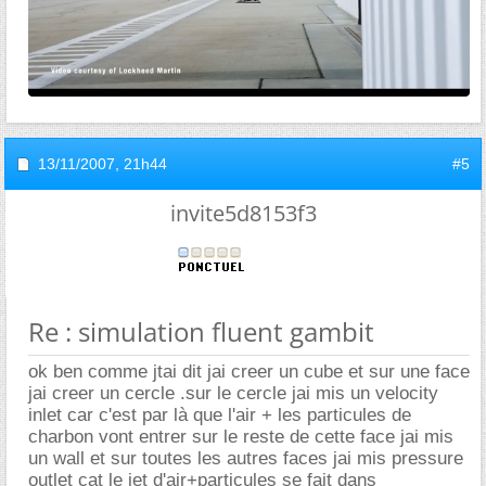
13/11/2007,
21h44
#5
invite5d8153f3
Re : simulation fluent gambit
ok ben comme jtai dit jai creer un cube et sur une face
jai creer un cercle .sur le cercle jai mis un velocity
inlet car c'est par là que l'air + les particules de
charbon vont entrer sur le reste de cette face jai mis
un wall et sur toutes les autres faces jai mis pressure
outlet cat le jet d'air+particules se fait dans