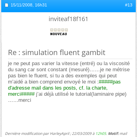
15/11/2008,
16h31
#13
inviteaf18f161
Re : simulation fluent gambit
je ne peut pas varier la vitesse (entré) ou la viscosité
du sang car sont constant (mesuré)……je ne métrise
pas bien le fluent, si tu a des exemples qui peut
m’aidé a bien comprend envoyé le moi :
#####pas
d'adresse mail dans les posts, cf. la charte,
merci#####
j’ai déjà utilisé le tutorial(laminaire pipe)
merci
Dernière modification par HarleyApril ; 22/03/2009 à
12h05
.
Motif:
mail