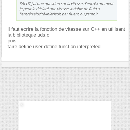
SALUT,j ai une question sur la vitesse d'entré,comment
je peut la déclaré une vitesse variable de fluid a
l'entré(velocité-inlet)soit par fluent ou gambit.
il faut ecrire la fonction de vitesse sur C++ en utilisant
la biblioteque uds.c
puis
faire define user define function interpreted