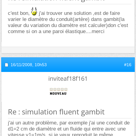
c'est bon,
j'ai trouver une solution ,est de faire
varier le diamètre du conduit(artère) dans gambit(la
valeur du variation du diamètre est calculer)don c'est
comme si on a une paroi élastique....merci
16/11/2008,
10h53
#16
inviteaf18f161
Re : simulation fluent gambit
j'ai un autre problème, par exemple j'ai une conduit de
d1=2 cm de diamètre et un fluide qui entre avec une
vitesse v1=1m/s ,si je veux reproduit le même