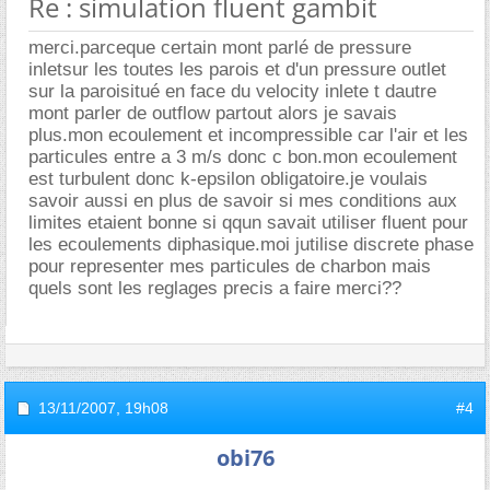
Re : simulation fluent gambit
merci.parceque certain mont parlé de pressure
inletsur les toutes les parois et d'un pressure outlet
sur la paroisitué en face du velocity inlete t dautre
mont parler de outflow partout alors je savais
plus.mon ecoulement et incompressible car l'air et les
particules entre a 3 m/s donc c bon.mon ecoulement
est turbulent donc k-epsilon obligatoire.je voulais
savoir aussi en plus de savoir si mes conditions aux
limites etaient bonne si qqun savait utiliser fluent pour
les ecoulements diphasique.moi jutilise discrete phase
pour representer mes particules de charbon mais
quels sont les reglages precis a faire merci??
13/11/2007,
19h08
#4
obi76