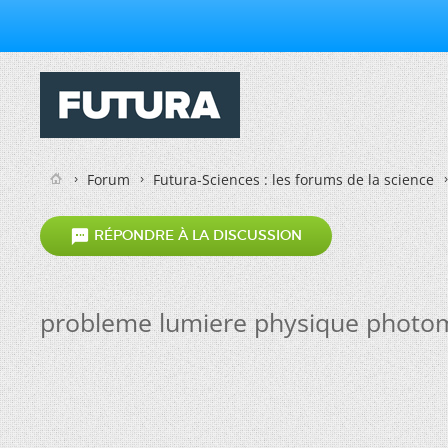
Forum
Futura-Sciences : les forums de la science

RÉPONDRE À LA DISCUSSION
probleme lumiere physique photom