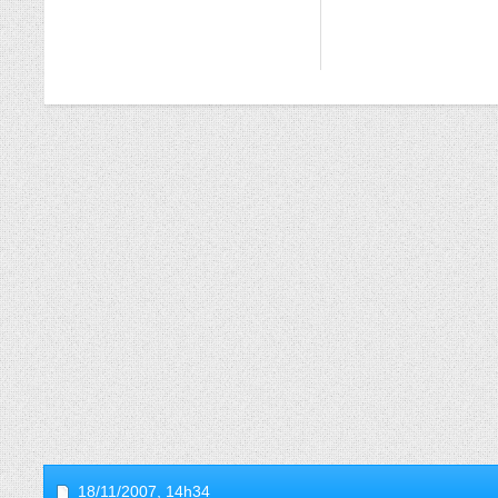
18/11/2007,
14h34