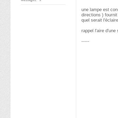
une lampe est cons
directions ) fourni
quel serait l'éclai
rappel l'aire d'une
-----