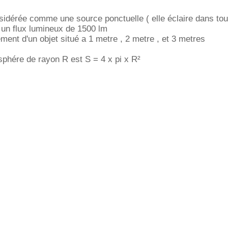
idérée comme une source ponctuelle ( elle éclaire dans tou
t un flux lumineux de 1500 lm
rement d'un objet situé a 1 metre , 2 metre , et 3 metres
 sphére de rayon R est S = 4 x pi x R²