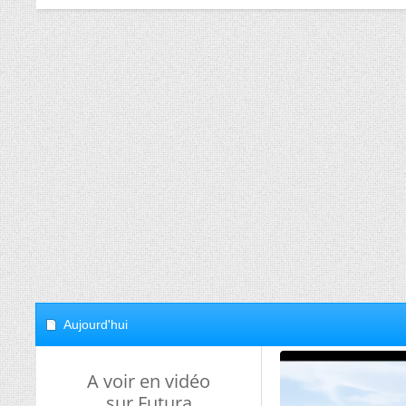
Aujourd'hui
A voir en vidéo
sur Futura