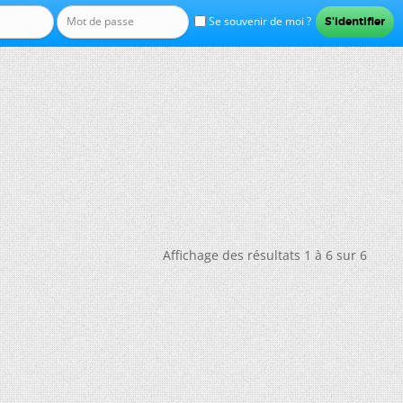
Se souvenir de moi ?
Affichage des résultats 1 à 6 sur 6