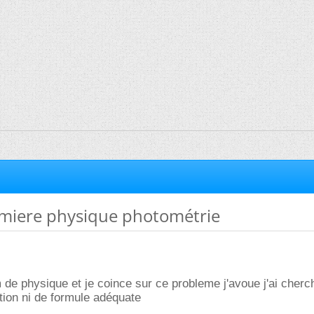
miere physique photométrie
m de physique et je coince sur ce probleme j'avoue j'ai cherch
tion ni de formule adéquate