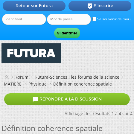
Retour sur Futura
S'inscrire

Se souvenir de moi ?
Forum
Futura-Sciences : les forums de la science
MATIERE
Physique
Définition coherence spatiale

RÉPONDRE À LA DISCUSSION
Affichage des résultats 1 à 4 sur 4
Définition coherence spatiale