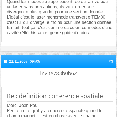
Quand les modes se superposent, ce qui arrive pour
un laser sans précautions, ils vont créer une
divergence plus grande, pour une section donnée.
L'idéal c'est le laser monomode transverse TEM00,
c'est lui qui diverge le moins pour une section donnée.
En fait, tout ça, c'est comme calculer les modes d'une
cavité réfléchissante, genre guide d'ondes.
21/11/2007,
09h05
#3
invite783b0b62
Re : definition coherence spatiale
Merci Jean Paul
Peut on dire qu'il y a coherence spatiale quand le
champ magnetic, est en phase avec le champ