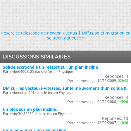
«
exercice telescope de newton / venus
|
Diffusion et migration en
solution aqueuse
»
DISCUSSIONS SIMILAIRES
Solide accroché à un ressort sur un plan incliné
Par invite64992c25 dans le forum Physique
Réponses:
4
Dernier message:
16/11/2009,
02h48
DM sur les vecteurs-vitesses, sur le mouvement d'un solide !!!
Par inviteedbad241 dans le forum Physique
Réponses:
4
Dernier message:
04/12/2008,
14h26
un bloc sur un plan incliné.
Par invite5fb85682 dans le forum Physique
Réponses:
10
Dernier message:
13/02/2007,
11h46
mouvement sur un plan incliné