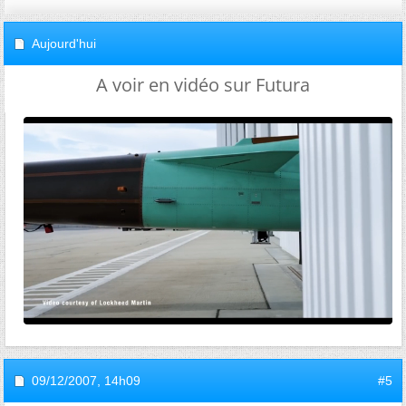
Aujourd'hui
A voir en vidéo sur Futura
09/12/2007,
14h09
#5