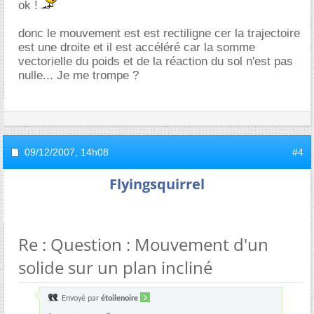
ok !
donc le mouvement est est rectiligne cer la trajectoire
est une droite et il est accéléré car la somme
vectorielle du poids et de la réaction du sol n'est pas
nulle... Je me trompe ?
09/12/2007,
14h08
#4
Flyingsquirrel
Re : Question : Mouvement d'un
solide sur un plan incliné
Envoyé par
étoilenoire