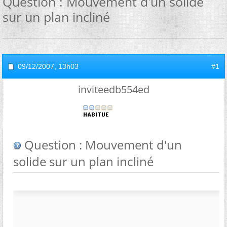
Question : Mouvement d'un solide
sur un plan incliné
09/12/2007,
13h03
#1
inviteedb554ed
Question : Mouvement d'un
solide sur un plan incliné