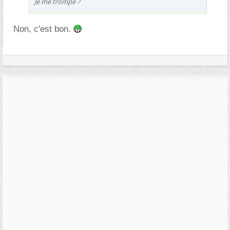
Je me trompe ?
Non, c'est bon.