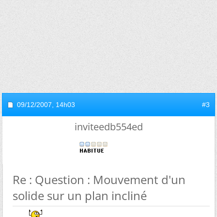
09/12/2007,
14h03
#3
inviteedb554ed
Re : Question : Mouvement d'un
solide sur un plan incliné