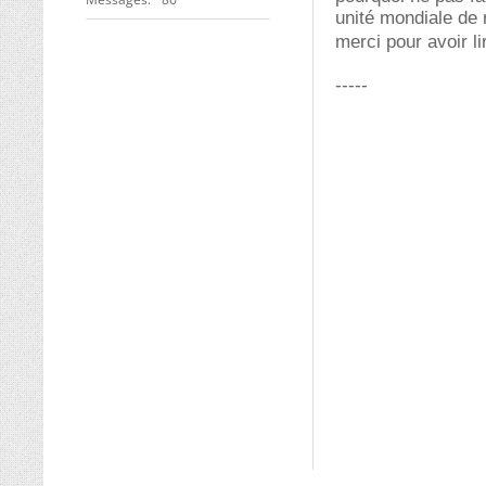
unité mondiale de
merci pour avoir li
-----