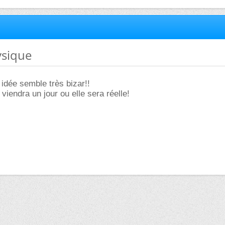
ysique
 idée semble très bizar!!
 viendra un jour ou elle sera réelle!