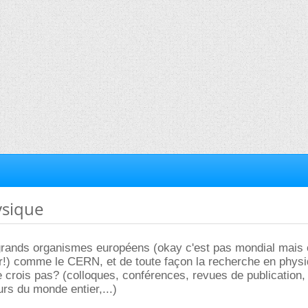
ysique
 grands organismes européens (okay c'est pas mondial mais 
) comme le CERN, et de toute façon la recherche en physi
e crois pas? (colloques, conférences, revues de publication, 
rs du monde entier,...)