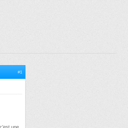
#1
c'est une