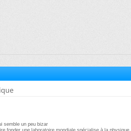
ique
qui semble un peu bizar
ire fonder une laboratoire mondiale spécialise à la physique 