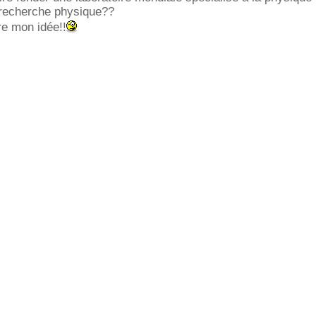
 recherche physique??
re mon idée!!