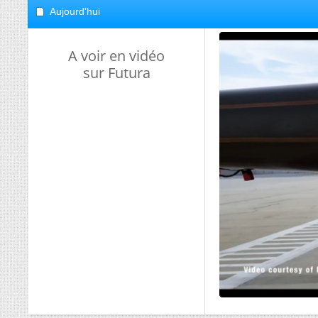
Aujourd'hui
A voir en vidéo
sur Futura