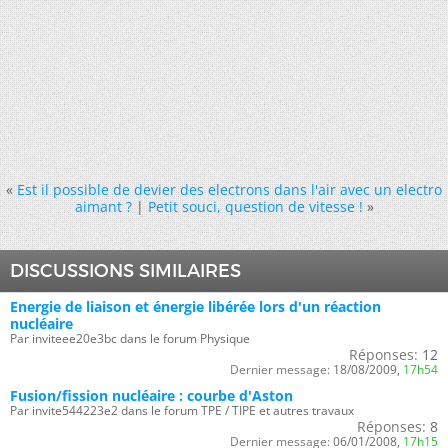
«
Est il possible de devier des electrons dans l'air avec un electro
aimant ?
|
Petit souci, question de vitesse !
»
DISCUSSIONS SIMILAIRES
Energie de liaison et énergie libérée lors d'un réaction
nucléaire
Par inviteee20e3bc dans le forum Physique
Réponses:
12
Dernier message:
18/08/2009,
17h54
Fusion/fission nucléaire : courbe d'Aston
Par invite544223e2 dans le forum TPE / TIPE et autres travaux
Réponses:
8
Dernier message:
06/01/2008,
17h15