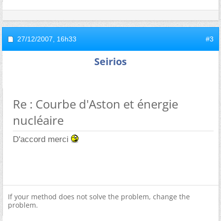
27/12/2007,
16h33
#3
Seirios
Re : Courbe d'Aston et énergie
nucléaire
D'accord merci
If your method does not solve the problem, change the
problem.