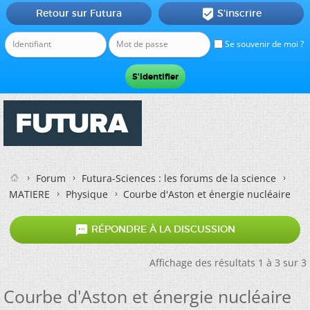
Retour sur Futura
S'inscrire

Se souvenir de moi ?
Forum
Futura-Sciences : les forums de la science
MATIERE
Physique
Courbe d'Aston et énergie nucléaire

RÉPONDRE À LA DISCUSSION
Affichage des résultats 1 à 3 sur 3
Courbe d'Aston et énergie nucléaire