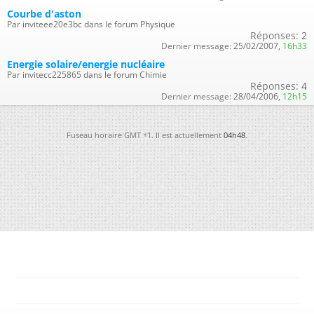
Courbe d'aston
Par inviteee20e3bc dans le forum Physique
Réponses:
2
Dernier message:
25/02/2007,
16h33
Energie solaire/energie nucléaire
Par invitecc225865 dans le forum Chimie
Réponses:
4
Dernier message:
28/04/2006,
12h15
Fuseau horaire GMT +1. Il est actuellement
04h48
.