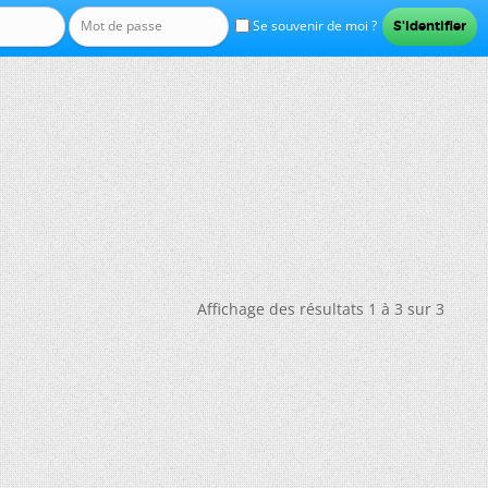
Se souvenir de moi ?
Affichage des résultats 1 à 3 sur 3