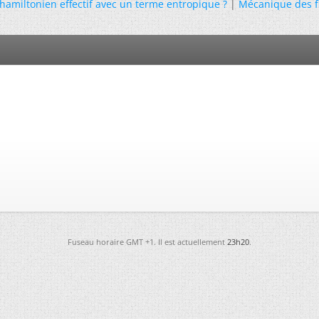
 hamiltonien effectif avec un terme entropique ?
|
Mécanique des f
Fuseau horaire GMT +1. Il est actuellement
23h20
.