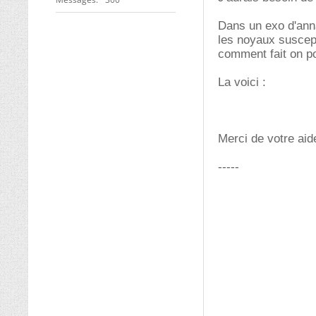
Dans un exo d'anna
les noyaux suscept
comment fait on po
La voici :
Merci de votre aid
-----