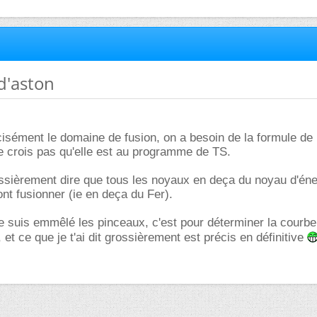
d'aston
cisément le domaine de fusion, on a besoin de la formule de
e crois pas qu'elle est au programme de TS.
ssièrement dire que tous les noyaux en deça du noyau d'éne
ont fusionner (ie en deça du Fer).
me suis emmêlé les pinceaux, c'est pour déterminer la courbe
, et ce que je t'ai dit grossièrement est précis en définitive