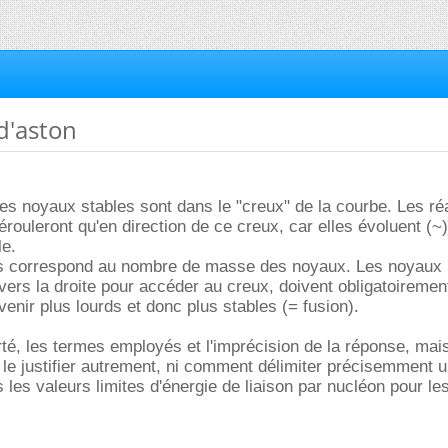
d'aston
les noyaux stables sont dans le "creux" de la courbe. Les ré
érouleront qu'en direction de ce creux, car elles évoluent (~
le.
s correspond au nombre de masse des noyaux. Les noyaux l
 vers la droite pour accéder au creux, doivent obligatoiremen
venir plus lourds et donc plus stables (= fusion).
rté, les termes employés et l'imprécision de la réponse, mais
le justifier autrement, ni comment délimiter précisemment 
s les valeurs limites d'énergie de liaison par nucléon pour l