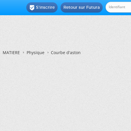
S'inscrire
Retour sur Futura

MATIERE
Physique
Courbe d'aston