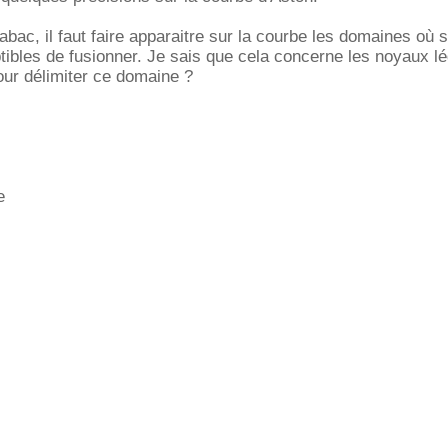
bac, il faut faire apparaitre sur la courbe les domaines où 
ibles de fusionner. Je sais que cela concerne les noyaux l
ur délimiter ce domaine ?
e