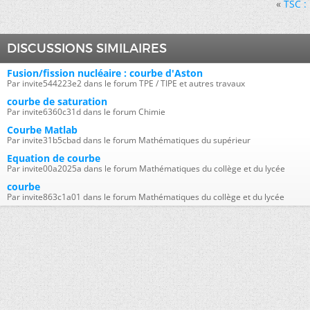
«
TSC :
DISCUSSIONS SIMILAIRES
Fusion/fission nucléaire : courbe d'Aston
Par invite544223e2 dans le forum TPE / TIPE et autres travaux
courbe de saturation
Par invite6360c31d dans le forum Chimie
Courbe Matlab
Par invite31b5cbad dans le forum Mathématiques du supérieur
Equation de courbe
Par invite00a2025a dans le forum Mathématiques du collège et du lycée
courbe
Par invite863c1a01 dans le forum Mathématiques du collège et du lycée