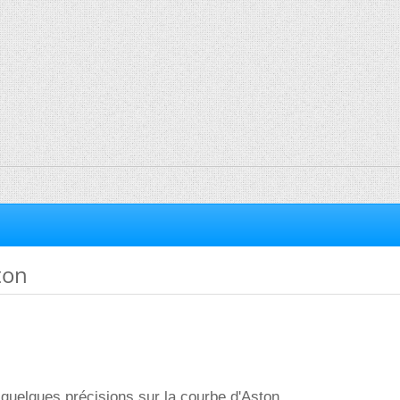
ton
 quelques précisions sur la courbe d'Aston.