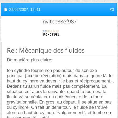
23/02/2007,
15h11
#3
invitee88ef987
Re : Mécanique des fluides
De manière plus claire:
ton cylindre tourne non pas autour de son axe
principal (axe de révolution) mais dans ce genre là: le
haut du cylindre va devenir le bas et réciproquement...
Dedans tu as un fluide mais pas complètement. La
situation est alors la suivante: quand tu tournes, le
fluide va se déplacer en conséquence de la force
gravitationnelle. En gros, au départ, il se situe en bas
du cylindre. On fait un demi tour, le fluide se trouve
alors en haut du cylindre "vulgairement", et tombe en
bas par gravité... etc!