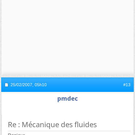
25/02/2007,
05h10
#13
pmdec
Re : Mécanique des fluides