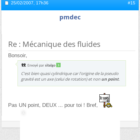
25/02/2007,
17h36
#15
pmdec
Re : Mécanique des fluides
Bonsoir,
Envoyé par
sitalgo
C'est bien quasi cylindrique car l'origine de la pseudo
gravité est un axe (celui de rotation) et non
un point
.
Pas UN point, DEUX ... pour toi ! Bref,