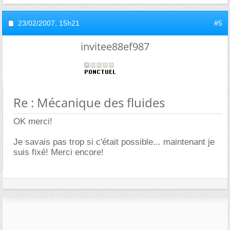
23/02/2007,
15h21
#5
invitee88ef987
Re : Mécanique des fluides
OK merci!
Je savais pas trop si c'était possible... maintenant je
suis fixé! Merci encore!