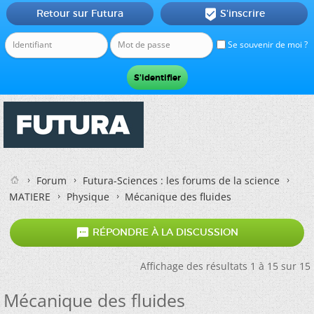
Retour sur Futura
S'inscrire

Se souvenir de moi ?
Forum
Futura-Sciences : les forums de la science
MATIERE
Physique
Mécanique des fluides

RÉPONDRE À LA DISCUSSION
Affichage des résultats 1 à 15 sur 15
Mécanique des fluides