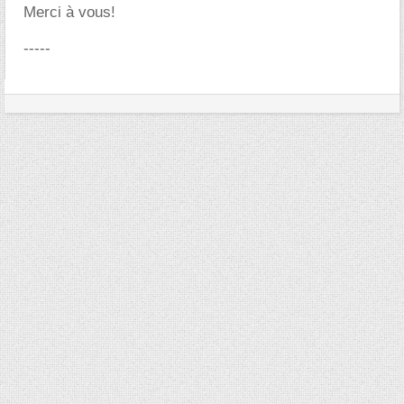
Merci à vous!
-----