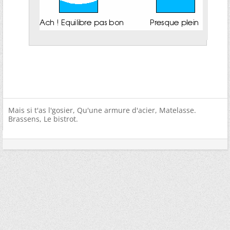
Mais si t'as l'gosier, Qu'une armure d'acier, Matelasse.
Brassens, Le bistrot.