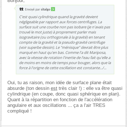
Bonjour,
Envoyé par
sitalgo
C'est quasi cylindrique quand la gravité devient
négligeable par rapport aux forces centrifuges. La
surface suit une courbe non pas isobare (je n'avais pas
trouvé le mot juste) à proprement parler mais
isogravitaire (ou orthogonale à la gravité) en tenant
compte de la gravité et la pseudo-gravité centrifuge
(voir superbe dessin). Le "ménisque" devrait être plus
marqué en haut qu'en bas. Comme l'a dit Mariposa,
avec la vitesse de rotation l'inertie de l'eau fait qu'elle a
de moins en moins de temps pour bouger, alors que la
force à l'origne de cette oscillation est constante.../...
Oui, tu as raison, mon idée de surface plane était
absurde (ton dessin
est
très clair !) : elle va être quasi
cylindrique (en coupe, donc quasi sphérique en plan).
Quant à la répartition en fonction de l'accélération
angulaire et aux oscillations ... ça a l'air TRES
compliqué !