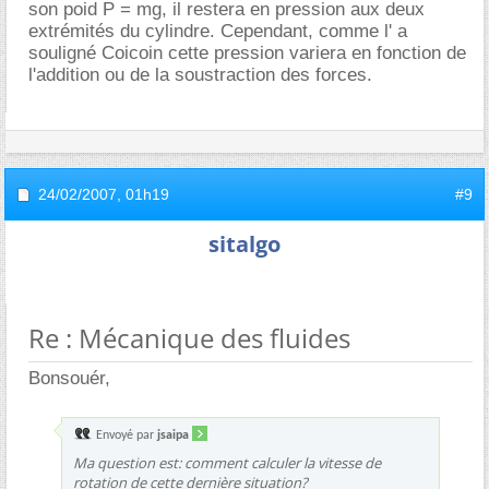
son poid P = mg, il restera en pression aux deux
extrémités du cylindre. Cependant, comme l' a
souligné Coicoin cette pression variera en fonction de
l'addition ou de la soustraction des forces.
24/02/2007,
01h19
#9
sitalgo
Re : Mécanique des fluides
Bonsouér,
Envoyé par
jsaipa
Ma question est: comment calculer la vitesse de
rotation de cette dernière situation?