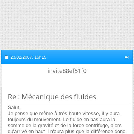
23/02/2007,
15h15
#4
invite88ef51f0
Re : Mécanique des fluides
Salut,
Je pense que même à très haute vitesse, il y aura
toujours du mouvement. Le fluide en bas aura la
somme de la gravité et de la force centrifuge, alors
qu'arrivé en haut il n'aura plus que la différence donc