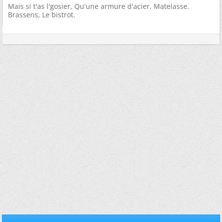
Mais si t'as l'gosier, Qu'une armure d'acier, Matelasse.
Brassens, Le bistrot.