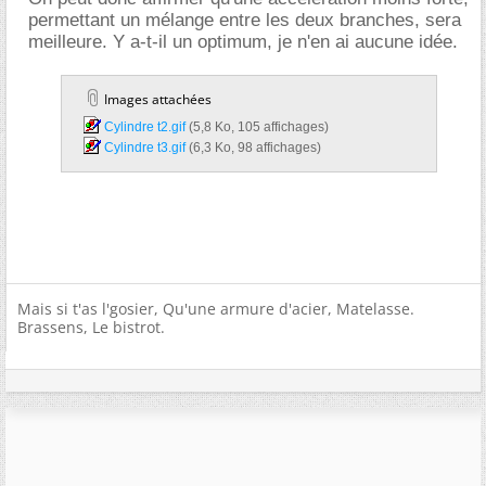
permettant un mélange entre les deux branches, sera
meilleure. Y a-t-il un optimum, je n'en ai aucune idée.
Images attachées
Cylindre t2.gif‎
(5,8 Ko, 105 affichages)
Cylindre t3.gif‎
(6,3 Ko, 98 affichages)
Mais si t'as l'gosier, Qu'une armure d'acier, Matelasse.
Brassens, Le bistrot.