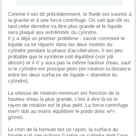
Comme il est dit précédemment, le fluide est soumis à
la gravité et à une force centrifuge. On sait que tôt ou
tard cette dernière va être plus grande et le liquide
sera plaqué aux extrêmités du cylindre.
Il y a déjà un premier problème : savoir comment le
liquide va se répartir dans les deux moitiés du
cylindre pendant la phase d'accélération. Il est peu
probable que le système soit équilibré (voir joli
dessin) et il n' y aura pas la même hauteur d'eau, sauf
si le cylindre est presque plein (en rotation la distance
entre les deux surfaces de liquide < diamètre du
cylindre).
La vitesse de rotation minimum est fonction de la
hauteur d'eau la plus grande, c'est à dire là où le
rayon de rotation est le plus petit. La force centrifuge
mw²r doit au moins équilibrer le poids donc w²=
g/rmin.
Le rmin de la formule est un rayon, la surface du
liquide suit une isobare 0 selon un cylindre dont l'axe