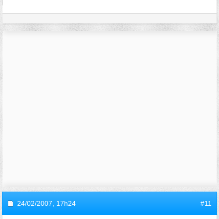
24/02/2007,
17h24
#11