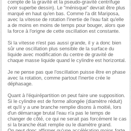
compte de la gravité et la pseudo-gravité centrifuge
(voir superbe dessin). Le "ménisque" devrait être plus
marqué en haut qu'en bas. Comme l'a dit Mariposa,
avec la vitesse de rotation l'inertie de l'eau fait qu'elle
a de moins en moins de temps pour bouger, alors que
la force à l'origne de cette oscillation est constante.
Si la vitesse n'est pas aussi grande, il y a donc bien
sûr une oscillation plus sensible de la surface du
liquide avec modification du centre de gravité de
chaque masse liquide quand le cylindre est horizontal.
Je ne pense pas que l'oscillation puisse être en phase
avec la rotation, comme partout l'inertie crée le
déphasage.
Quant à l'équirépartition on peut faire une supposition.
Si le cylindre est de forme allongée (diamètre réduit)
et qu'il y a une branche remplie disons à moitié, lors
d'un démarrage brutal l'eau n'a pas le temps de
changer de côté, ce qui ne serait pas forcément le cas
si la branche était remplie ou le diamètre grand.
On peut donc affirmer qu'une accélération moins forte,