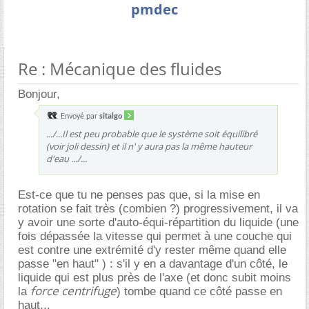
pmdec
Re : Mécanique des fluides
Bonjour,
Envoyé par
sitalgo
.../...Il est peu probable que le système soit équilibré
(voir joli dessin) et il n' y aura pas la même hauteur
d'eau .../...
Est-ce que tu ne penses pas que, si la mise en
rotation se fait très (combien ?) progressivement, il va
y avoir une sorte d'auto-équi-répartition du liquide (une
fois dépassée la vitesse qui permet à une couche qui
est contre une extrémité d'y rester même quand elle
passe "en haut" ) : s'il y en a davantage d'un côté, le
liquide qui est plus près de l'axe (et donc subit moins
force centrifuge
la
) tombe quand ce côté passe en
haut...