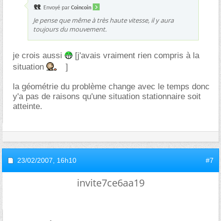
Envoyé par
Coincoin
Je pense que même à très haute vitesse, il y aura
toujours du mouvement.
je crois aussi
[j'avais vraiment rien compris à la
situation
]
la géométrie du problème change avec le temps donc
y'a pas de raisons qu'une situation stationnaire soit
atteinte.
23/02/2007,
16h10
#7
invite7ce6aa19