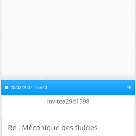
23/02/2007,
15h40
#6
invitea29d1598
Re : Mécanique des fluides