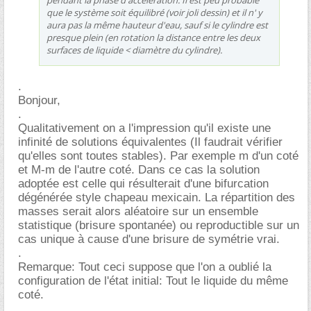
que le système soit équilibré (voir joli dessin) et il n' y
aura pas la même hauteur d'eau, sauf si le cylindre est
presque plein (en rotation la distance entre les deux
surfaces de liquide < diamètre du cylindre).
.
Bonjour,
.
Qualitativement on a l'impression qu'il existe une
infinité de solutions équivalentes (Il faudrait vérifier
qu'elles sont toutes stables). Par exemple m d'un coté
et M-m de l'autre coté. Dans ce cas la solution
adoptée est celle qui résulterait d'une bifurcation
dégénérée style chapeau mexicain. La répartition des
masses serait alors aléatoire sur un ensemble
statistique (brisure spontanée) ou reproductible sur un
cas unique à cause d'une brisure de symétrie vrai.
.
Remarque: Tout ceci suppose que l'on a oublié la
configuration de l'état initial: Tout le liquide du même
coté.