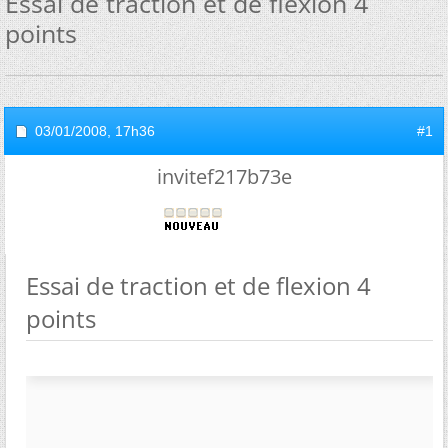
Essai de traction et de flexion 4
points
03/01/2008,
17h36
#1
invitef217b73e
Essai de traction et de flexion 4
points