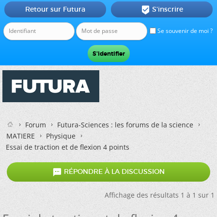
Retour sur Futura
S'inscrire

Se souvenir de moi ?
Forum
Futura-Sciences : les forums de la science
MATIERE
Physique
Essai de traction et de flexion 4 points

RÉPONDRE À LA DISCUSSION
Affichage des résultats 1 à 1 sur 1