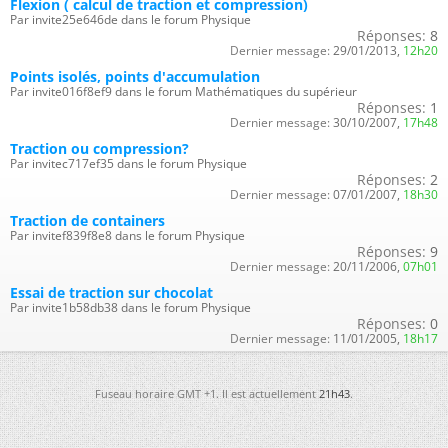
Flexion ( calcul de traction et compression)
Par invite25e646de dans le forum Physique
Réponses:
8
Dernier message:
29/01/2013,
12h20
Points isolés, points d'accumulation
Par invite016f8ef9 dans le forum Mathématiques du supérieur
Réponses:
1
Dernier message:
30/10/2007,
17h48
Traction ou compression?
Par invitec717ef35 dans le forum Physique
Réponses:
2
Dernier message:
07/01/2007,
18h30
Traction de containers
Par invitef839f8e8 dans le forum Physique
Réponses:
9
Dernier message:
20/11/2006,
07h01
Essai de traction sur chocolat
Par invite1b58db38 dans le forum Physique
Réponses:
0
Dernier message:
11/01/2005,
18h17
Fuseau horaire GMT +1. Il est actuellement
21h43
.