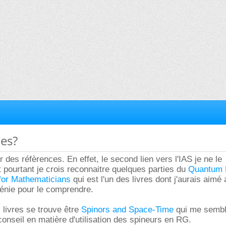
ces?
er des réfèrences. En effet, le second lien vers l'IAS je ne le
t pourtant je crois reconnaitre quelques parties du
Quantum F
 for Mathematicians
qui est l'un des livres dont j'aurais aimé 
énie pour le comprendre.
 livres se trouve être
Spinors and Space-Time
qui me semb
conseil en matière d'utilisation des spineurs en RG.