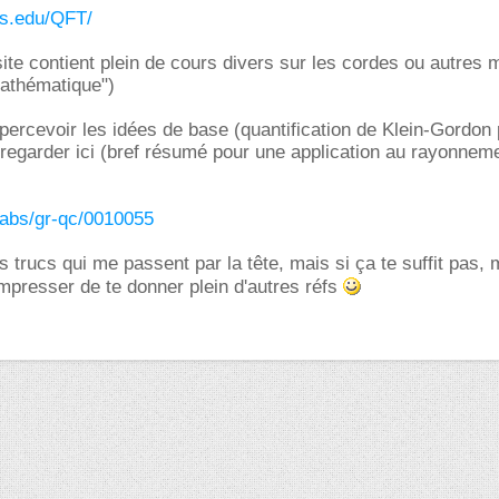
as.edu/QFT/
site contient plein de cours divers sur les cordes ou autres
mathématique")
apercevoir les idées de base (quantification de Klein-Gordon 
regarder ici (bref résumé pour une application au rayonnem
v/abs/gr-qc/0010055
s trucs qui me passent par la tête, mais si ça te suffit pas,
presser de te donner plein d'autres réfs