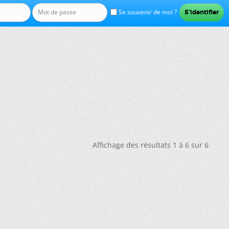
Se souvenir de moi ?
Affichage des résultats 1 à 6 sur 6