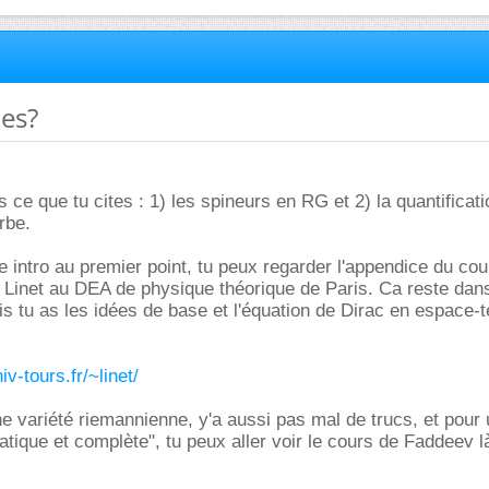
ces?
 ce que tu cites : 1) les spineurs en RG et 2) la quantificat
rbe.
e intro au premier point, tu peux regarder l'appendice du co
 Linet au DEA de physique théorique de Paris. Ca reste dan
s tu as les idées de base et l'équation de Dirac en espace-
v-tours.fr/~linet/
e variété riemannienne, y'a aussi pas mal de trucs, et pour
tique et complète", tu peux aller voir le cours de Faddeev là