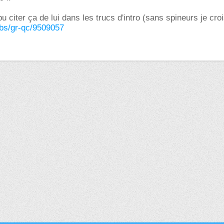
 pu citer ça de lui dans les trucs d'intro (sans spineurs je croi
/abs/gr-qc/9509057