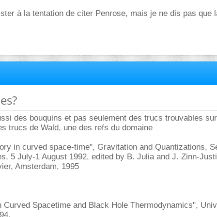
sister à la tentation de citer Penrose, mais je ne dis pas que l
ces?
ussi des bouquins et pas seulement des trucs trouvables sur
e des trucs de Wald, une des refs du domaine
ory in curved space-time", Gravitation and Quantizations, S
s, 5 July-1 August 1992, edited by B. Julia and J. Zinn-Justi
vier, Amsterdam, 1995
n Curved Spacetime and Black Hole Thermodynamics", Unive
94.