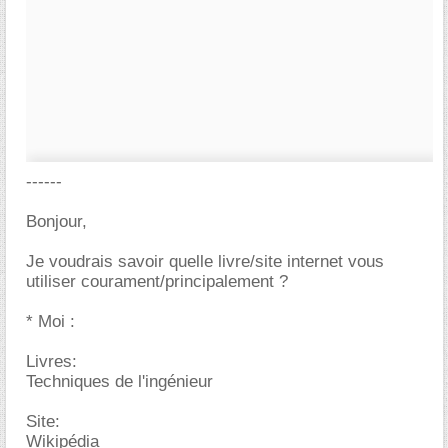
------
Bonjour,
Je voudrais savoir quelle livre/site internet vous
utiliser courament/principalement ?
* Moi :
Livres:
Techniques de l'ingénieur
Site:
Wikipédia