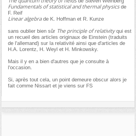
The quantum theory of fields
de Steven Weinberg
Fundamentals of statistical and thermal physics
de
F. Reif
Linear algebra
de K. Hoffman et R. Kunze
The principle of relativity
sans oublier bien sûr
qui est
un recueil des articles originaux de Einstein (traduits
de l'allemand) sur la relativité ainsi que d'articles de
H.A. Lorentz, H. Weyl et H. Minkowsky.
Mais il y en a bien d'autres que je consulte à
l'occasion.
Si, après tout cela, un point demeure obscur alors je
fait comme Nissart et je viens sur FS