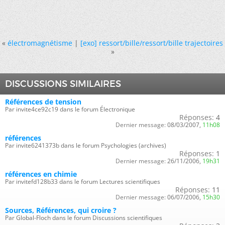
«
électromagnétisme
|
[exo] ressort/bille/ressort/bille trajectoires
»
DISCUSSIONS SIMILAIRES
Références de tension
Par invite4ce92c19 dans le forum Électronique
Réponses:
4
Dernier message:
08/03/2007,
11h08
références
Par invite6241373b dans le forum Psychologies (archives)
Réponses:
1
Dernier message:
26/11/2006,
19h31
références en chimie
Par invitefd128b33 dans le forum Lectures scientifiques
Réponses:
11
Dernier message:
06/07/2006,
15h30
Sources, Références, qui croire ?
Par Global-Floch dans le forum Discussions scientifiques