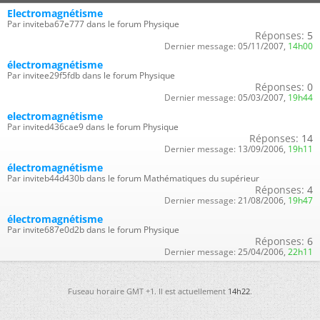
Electromagnétisme
Par inviteba67e777 dans le forum Physique
Réponses:
5
Dernier message:
05/11/2007,
14h00
électromagnétisme
Par invitee29f5fdb dans le forum Physique
Réponses:
0
Dernier message:
05/03/2007,
19h44
electromagnétisme
Par invited436cae9 dans le forum Physique
Réponses:
14
Dernier message:
13/09/2006,
19h11
électromagnétisme
Par inviteb44d430b dans le forum Mathématiques du supérieur
Réponses:
4
Dernier message:
21/08/2006,
19h47
électromagnétisme
Par invite687e0d2b dans le forum Physique
Réponses:
6
Dernier message:
25/04/2006,
22h11
Fuseau horaire GMT +1. Il est actuellement
14h22
.