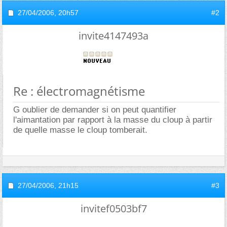
27/04/2006,
20h57
#2
invite4147493a
Re : électromagnétisme
G oublier de demander si on peut quantifier
l'aimantation par rapport à la masse du cloup à partir
de quelle masse le cloup tomberait.
27/04/2006,
21h15
#3
invitef0503bf7