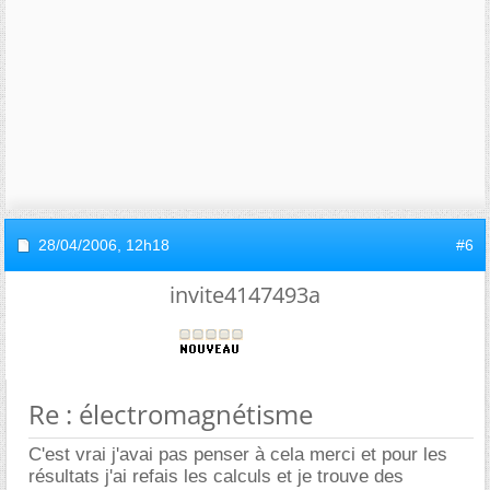
28/04/2006,
12h18
#6
invite4147493a
Re : électromagnétisme
C'est vrai j'avai pas penser à cela merci et pour les
résultats j'ai refais les calculs et je trouve des