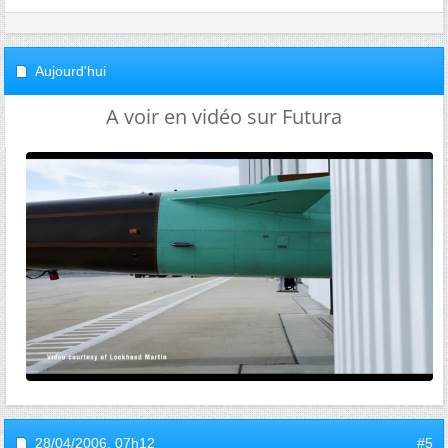
Aujourd'hui
A voir en vidéo sur Futura
28/04/2006,
07h12
#5