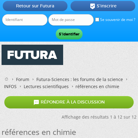
Retour sur Futura
S'inscrire

Se souvenir de moi ?
Forum
Futura-Sciences : les forums de la science
INFOS
Lectures scientifiques
références en chimie

RÉPONDRE À LA DISCUSSION
Affichage des résultats 1 à 12 sur 12
références en chimie