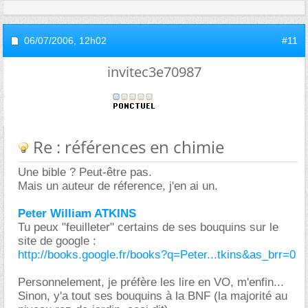
06/07/2006,
12h02
#11
invitec3e70987
Re : références en chimie
Une bible ? Peut-être pas.
Mais un auteur de réference, j'en ai un.
Peter William ATKINS
Tu peux "feuilleter" certains de ses bouquins sur le
site de google :
http://books.google.fr/books?q=Peter...tkins&as_brr=0
Personnelement, je préfère les lire en VO, m'enfin...
Sinon, y'a tout ses bouquins à la BNF (la majorité au