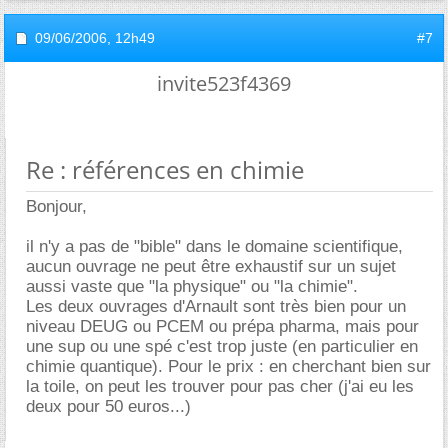
09/06/2006,
12h49
#7
invite523f4369
Re : références en chimie
Bonjour,
il n'y a pas de "bible" dans le domaine scientifique,
aucun ouvrage ne peut être exhaustif sur un sujet
aussi vaste que "la physique" ou "la chimie".
Les deux ouvrages d'Arnault sont très bien pour un
niveau DEUG ou PCEM ou prépa pharma, mais pour
une sup ou une spé c'est trop juste (en particulier en
chimie quantique). Pour le prix : en cherchant bien sur
la toile, on peut les trouver pour pas cher (j'ai eu les
deux pour 50 euros...)