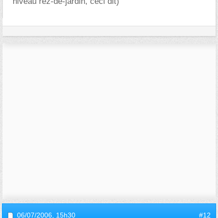
niveau rez-de-jardin, ceci dit)
06/07/2006,
15h30
#12