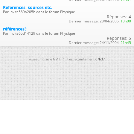
Références, sources etc.
Par invite589a205b dans le forum Physique
Réponses:
4
Dernier message:
28/04/2006,
13h00
références?
Par invite65d14129 dans le forum Physique
Réponses:
5
Dernier message:
24/11/2004,
21h45
Fuseau horaire GMT +1. Il est actuellement
07h37
.