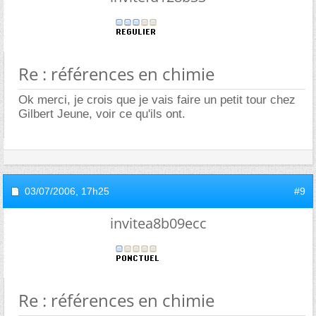
Re : références en chimie
Ok merci, je crois que je vais faire un petit tour chez
Gilbert Jeune, voir ce qu'ils ont.
03/07/2006,
17h25
#9
invitea8b09ecc
Re : références en chimie