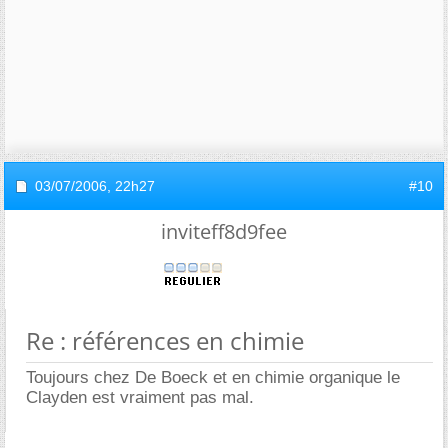
03/07/2006,
22h27
#10
inviteff8d9fee
Re : références en chimie
Toujours chez De Boeck et en chimie organique le
Clayden est vraiment pas mal.