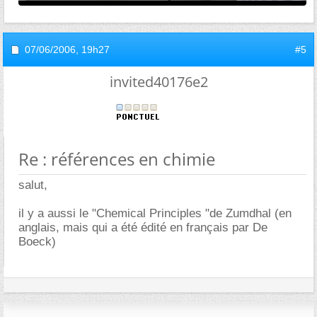
07/06/2006,
19h27
#5
invited40176e2
Re : références en chimie
salut,
il y a aussi le "Chemical Principles "de Zumdhal (en
anglais, mais qui a été édité en français par De
Boeck)