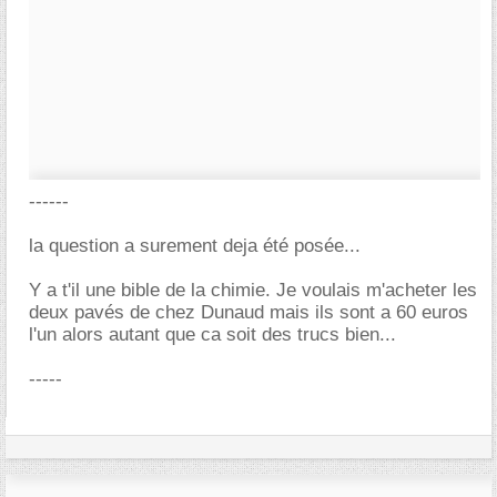
------
la question a surement deja été posée...
Y a t'il une bible de la chimie. Je voulais m'acheter les
deux pavés de chez Dunaud mais ils sont a 60 euros
l'un alors autant que ca soit des trucs bien...
-----