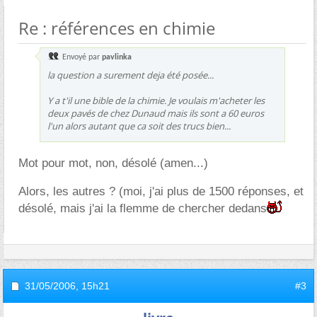
Re : références en chimie
Envoyé par
pavlinka
la question a surement deja été posée...
Y a t'il une bible de la chimie. Je voulais m'acheter les
deux pavés de chez Dunaud mais ils sont a 60 euros
l'un alors autant que ca soit des trucs bien...
Mot pour mot, non, désolé (amen...)
Alors, les autres ? (moi, j'ai plus de 1500 réponses, et
désolé, mais j'ai la flemme de chercher dedans
31/05/2006,
15h21
#3