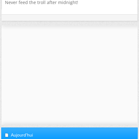
Never feed the troll after midnight!
Aujourd'hui