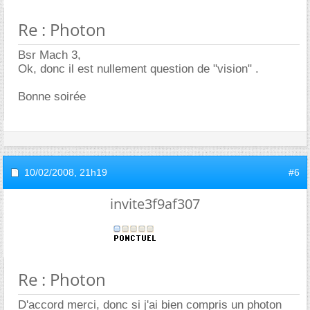
Re : Photon
Bsr Mach 3,
Ok, donc il est nullement question de "vision" .
Bonne soirée
10/02/2008,
21h19
#6
invite3f9af307
Re : Photon
D'accord merci, donc si j'ai bien compris un photon