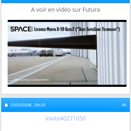
A voir en vidéo sur Futura
10/02/2008,
18h19
#5
invite40271050