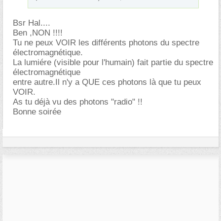
Bsr Hal....
Ben ,NON !!!!
Tu ne peux VOIR les différents photons du spectre
électromagnétique.
La lumiére (visible pour l'humain) fait partie du spectre
électromagnétique
entre autre.Il n'y a QUE ces photons là que tu peux
VOIR.
As tu déjà vu des photons "radio" !!
Bonne soirée