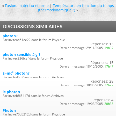
«
Fusion, matériau et arme
|
Température en fonction du temps
(thermodynamique ?)
»
DISCUSSIONS SIMILAIRES
photon?
Par invitea451ee22 dans le forum Physique
Réponses:
13
Dernier message:
29/11/2005,
19h37
photon sensible à g ?
Par invitec336fcef dans le forum Physique
Réponses:
15
Dernier message:
18/10/2005,
17h47
E=mc² photon?
Par invited6525aa8 dans le forum Archives
Réponses:
28
Dernier message:
30/06/2005,
22h22
le photon
Par invitebf65417d dans le forum Archives
Réponses:
4
Dernier message:
19/03/2005,
20h38
Photon
Par invite70d5212d dans le forum Physique