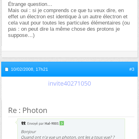
Étrange question
Mais oui : si je comprends ce que tu veux dire, en
effet un électron est identique à un autre électron et
cela vaut pour toutes les particules élémentaires (ou
pas : on peut dire la même chose des protons je
suppose…)
10/02/2008,
17h21
#3
invite40271050
Re : Photon
Envoyé par
Hal-9001
Bonjour
Quand ont n'a vue un photon, ont les a tous vue? ?