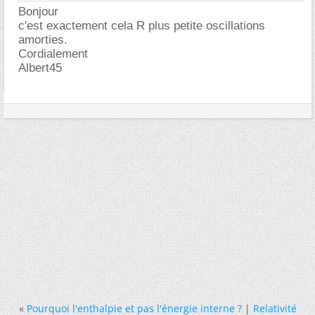
Bonjour
c'est exactement cela R plus petite oscillations
amorties.
Cordialement
Albert45
«
Pourquoi l'enthalpie et pas l'énergie interne ?
|
Relativité