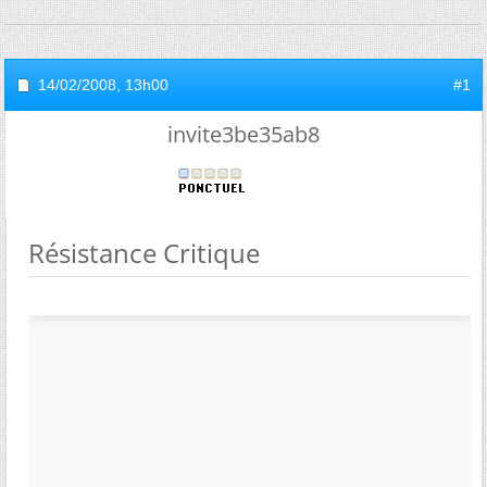
14/02/2008,
13h00
#1
invite3be35ab8
Résistance Critique