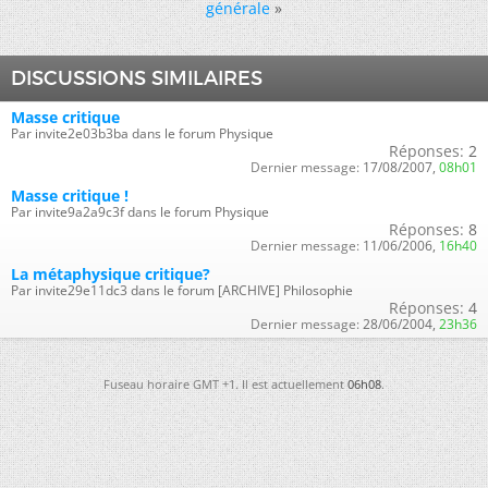
générale
»
DISCUSSIONS SIMILAIRES
Masse critique
Par invite2e03b3ba dans le forum Physique
Réponses:
2
Dernier message:
17/08/2007,
08h01
Masse critique !
Par invite9a2a9c3f dans le forum Physique
Réponses:
8
Dernier message:
11/06/2006,
16h40
La métaphysique critique?
Par invite29e11dc3 dans le forum [ARCHIVE] Philosophie
Réponses:
4
Dernier message:
28/06/2004,
23h36
Fuseau horaire GMT +1. Il est actuellement
06h08
.