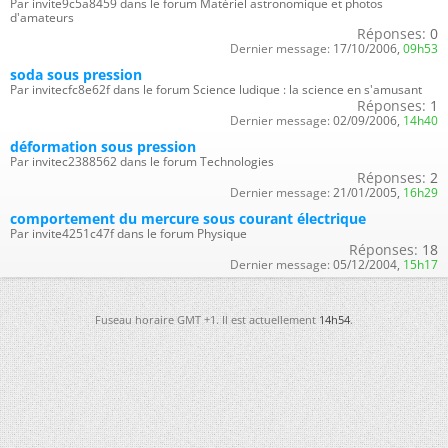
Par invite9c5a8459 dans le forum Matériel astronomique et photos
d'amateurs
Réponses:
0
Dernier message:
17/10/2006,
09h53
soda sous pression
Par invitecfc8e62f dans le forum Science ludique : la science en s'amusant
Réponses:
1
Dernier message:
02/09/2006,
14h40
déformation sous pression
Par invitec2388562 dans le forum Technologies
Réponses:
2
Dernier message:
21/01/2005,
16h29
comportement du mercure sous courant électrique
Par invite4251c47f dans le forum Physique
Réponses:
18
Dernier message:
05/12/2004,
15h17
Fuseau horaire GMT +1. Il est actuellement
14h54
.