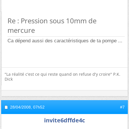
Re : Pression sous 10mm de
mercure
Ca dépend aussi des caractéristiques de ta pompe ...
"La réalité c'est ce qui reste quand on refuse d'y croire" P.K.
Dick
28/04/2008,
07h52
#7
invite6dffde4c