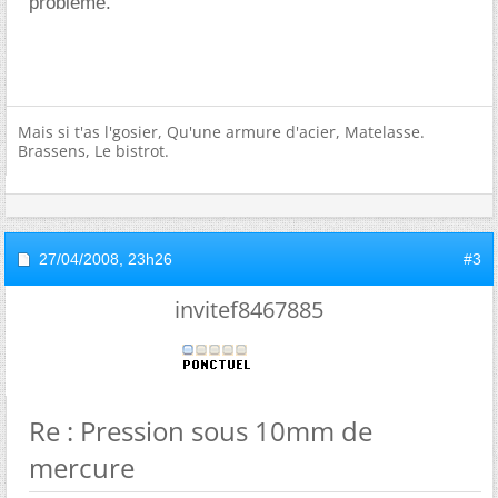
problème.
Mais si t'as l'gosier, Qu'une armure d'acier, Matelasse.
Brassens, Le bistrot.
27/04/2008,
23h26
#3
invitef8467885
Re : Pression sous 10mm de
mercure