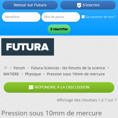
Retour sur Futura
S'inscrire

Se souvenir de moi ?
Forum
Futura-Sciences : les forums de la science
MATIERE
Physique
Pression sous 10mm de mercure

RÉPONDRE À LA DISCUSSION
Affichage des résultats 1 à 7 sur 7
Pression sous 10mm de mercure