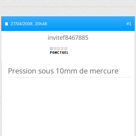
27/04/2008,
20h48
#1
invitef8467885
Pression sous 10mm de mercure