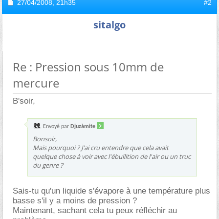
27/04/2008,
21h35
#2
sitalgo
Re : Pression sous 10mm de
mercure
B'soir,
Envoyé par
Djuzàmite
Bonsoir,
Mais pourquoi ? J'ai cru entendre que cela avait
quelque chose à voir avec l'ébullition de l'air ou un truc
du genre ?
Sais-tu qu'un liquide s'évapore à une température plus
basse s'il y a moins de pression ?
Maintenant, sachant cela tu peux réfléchir au