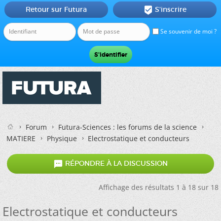
Retour sur Futura
S'inscrire

Se souvenir de moi ?
Forum
Futura-Sciences : les forums de la science
MATIERE
Physique
Electrostatique et conducteurs

RÉPONDRE À LA DISCUSSION
Affichage des résultats 1 à 18 sur 18
Electrostatique et conducteurs