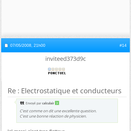
07/05/2008,
21h00
#14
inviteed373d9c
Re : Electrostatique et conducteurs
Envoyé par
calculair
C'est comme on dit une excellente question.
C'est une bonne réaction de physicien.