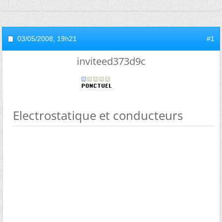
03/05/2008,
19h21
#1
inviteed373d9c
Electrostatique et conducteurs