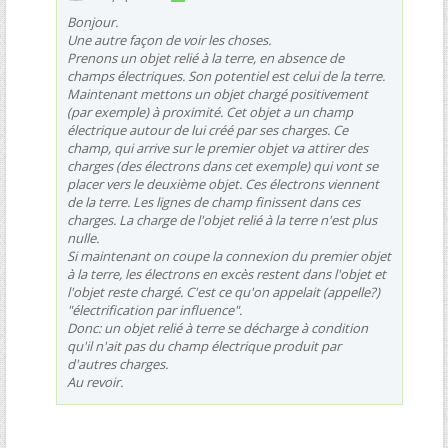
Bonjour.
Une autre façon de voir les choses.
Prenons un objet relié à la terre, en absence de
champs électriques. Son potentiel est celui de la terre.
Maintenant mettons un objet chargé positivement
(par exemple) à proximité. Cet objet a un champ
électrique autour de lui créé par ses charges. Ce
champ, qui arrive sur le premier objet va attirer des
charges (des électrons dans cet exemple) qui vont se
placer vers le deuxième objet. Ces électrons viennent
de la terre. Les lignes de champ finissent dans ces
charges. La charge de l'objet relié à la terre n'est plus
nulle.
Si maintenant on coupe la connexion du premier objet
à la terre, les électrons en excès restent dans l'objet et
l'objet reste chargé. C'est ce qu'on appelait (appelle?)
"électrification par influence".
Donc: un objet relié à terre se décharge à condition
qu'il n'ait pas du champ électrique produit par
d'autres charges.
Au revoir.