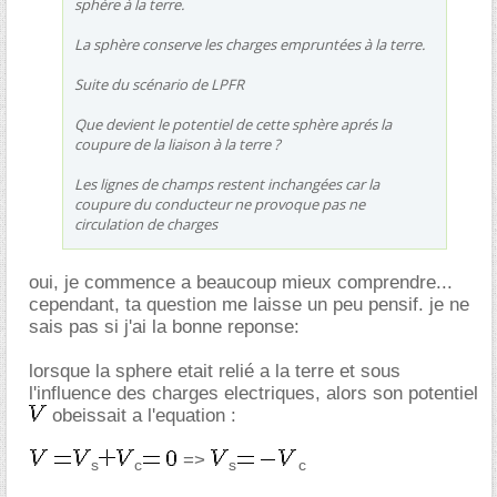
sphére à la terre.
La sphère conserve les charges empruntées à la terre.
Suite du scénario de LPFR
Que devient le potentiel de cette sphère aprés la
coupure de la liaison à la terre ?
Les lignes de champs restent inchangées car la
coupure du conducteur ne provoque pas ne
circulation de charges
oui, je commence a beaucoup mieux comprendre...
cependant, ta question me laisse un peu pensif. je ne
sais pas si j'ai la bonne reponse:
lorsque la sphere etait relié a la terre et sous
l'influence des charges electriques, alors son potentiel
obeissait a l'equation :
=>
s
c
s
c