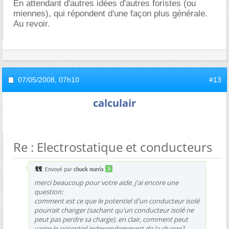
En attendant d'autres idées d'autres foristes (ou
miennes), qui répondent d'une façon plus générale.
Au revoir.
07/05/2008,
07h10
#13
calculair
Re : Electrostatique et conducteurs
Envoyé par
chuck nurris
merci beaucoup pour votre aide. j'ai encore une
question:
comment est ce que le potentiel d'un conducteur isolé
pourrait changer (sachant qu'un conducteur isolé ne
peut pas perdre sa charge). en clair, comment peut
varier le potentiel independemment de la charge?