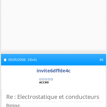
05/05/2008,
15h41
#6
invite6dffde4c
Re : Electrostatique et conducteurs
Bonjour.