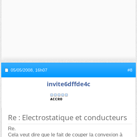
05/05/2008,
16h07
#8
invite6dffde4c
Re : Electrostatique et conducteurs
Re.
Cela veut dire que le fait de couper la convexion à