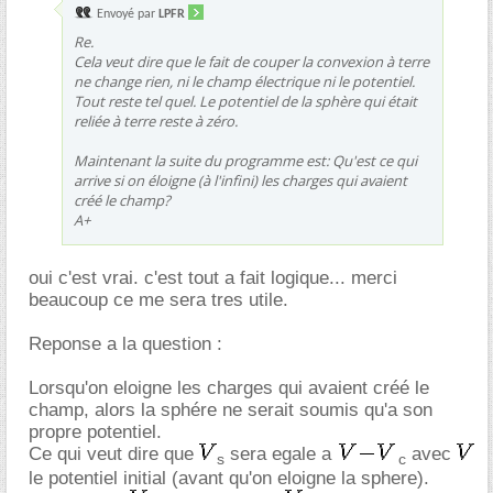
Envoyé par
LPFR
Re.
Cela veut dire que le fait de couper la convexion à terre
ne change rien, ni le champ électrique ni le potentiel.
Tout reste tel quel. Le potentiel de la sphère qui était
reliée à terre reste à zéro.
Maintenant la suite du programme est: Qu'est ce qui
arrive si on éloigne (à l'infini) les charges qui avaient
créé le champ?
A+
oui c'est vrai. c'est tout a fait logique... merci
beaucoup ce me sera tres utile.
Reponse a la question :
Lorsqu'on eloigne les charges qui avaient créé le
champ, alors la sphére ne serait soumis qu'a son
propre potentiel.
Ce qui veut dire que
sera egale a
avec
s
c
le potentiel initial (avant qu'on eloigne la sphere).