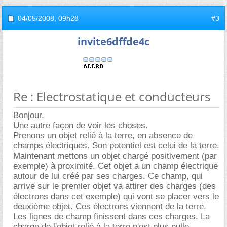
04/05/2008,
09h28
#3
invite6dffde4c
Re : Electrostatique et conducteurs
Bonjour.
Une autre façon de voir les choses.
Prenons un objet relié à la terre, en absence de
champs électriques. Son potentiel est celui de la terre.
Maintenant mettons un objet chargé positivement (par
exemple) à proximité. Cet objet a un champ électrique
autour de lui créé par ses charges. Ce champ, qui
arrive sur le premier objet va attirer des charges (des
électrons dans cet exemple) qui vont se placer vers le
deuxième objet. Ces électrons viennent de la terre.
Les lignes de champ finissent dans ces charges. La
charge de l'objet relié à la terre n'est plus nulle.