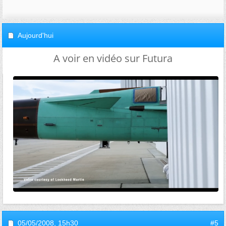
Aujourd'hui
A voir en vidéo sur Futura
05/05/2008,
15h30
#5