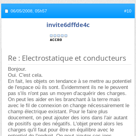
06/05/2008,
05h57
#10
invite6dffde4c
Re : Electrostatique et conducteurs
Bonjour.
Oui. C'est cela.
En fait, les objets on tendance à se mettre au potentiel
de l'espace où ils sont. Évidemment ils ne le peuvent
pas s'ils n'ont pas un moyen d'acquérir des charges.
On peut les aider en les branchant à la terre mais
avec le fil de connexion on change nécessairement le
champ électrique existant. Pour le faire plus
doucement, on peut ajouter des ions dans l'air autant
de positifs que des négatifs. L'objet prend alors les
charges qu'il faut pour être en équilibre avec le
potentiel de l'endroit. On peut ajouter ces ions