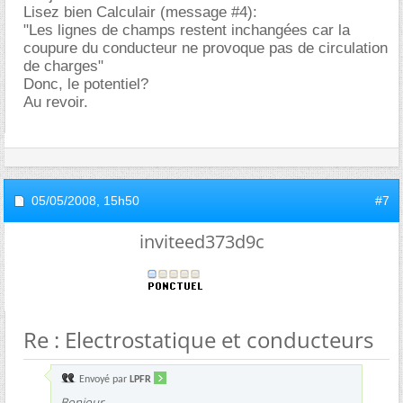
Lisez bien Calculair (message #4):
"Les lignes de champs restent inchangées car la
coupure du conducteur ne provoque pas de circulation
de charges"
Donc, le potentiel?
Au revoir.
05/05/2008,
15h50
#7
inviteed373d9c
Re : Electrostatique et conducteurs
Envoyé par
LPFR
Bonjour.