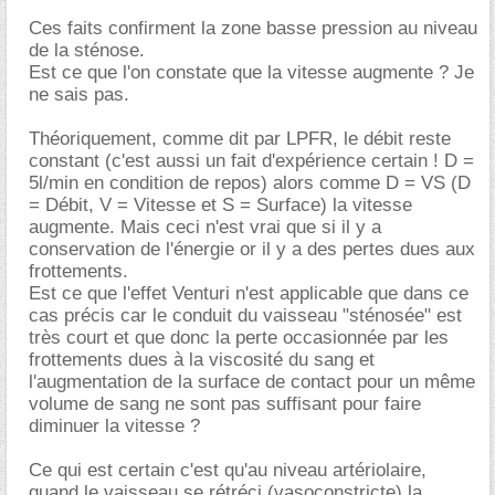
Ces faits confirment la zone basse pression au niveau
de la sténose.
Est ce que l'on constate que la vitesse augmente ? Je
ne sais pas.
Théoriquement, comme dit par LPFR, le débit reste
constant (c'est aussi un fait d'expérience certain ! D =
5l/min en condition de repos) alors comme D = VS (D
= Débit, V = Vitesse et S = Surface) la vitesse
augmente. Mais ceci n'est vrai que si il y a
conservation de l'énergie or il y a des pertes dues aux
frottements.
Est ce que l'effet Venturi n'est applicable que dans ce
cas précis car le conduit du vaisseau "sténosée" est
très court et que donc la perte occasionnée par les
frottements dues à la viscosité du sang et
l'augmentation de la surface de contact pour un même
volume de sang ne sont pas suffisant pour faire
diminuer la vitesse ?
Ce qui est certain c'est qu'au niveau artériolaire,
quand le vaisseau se rétréci (vasoconstricte) la