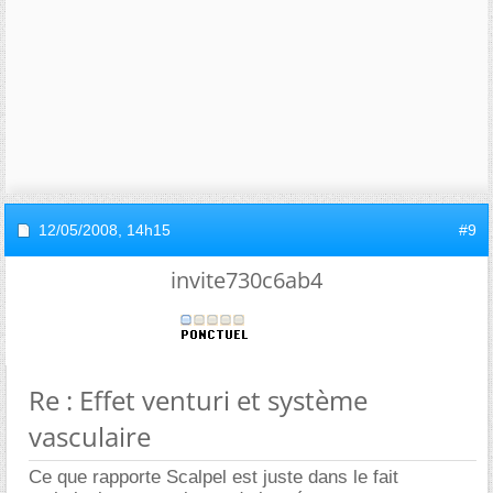
12/05/2008,
14h15
#9
invite730c6ab4
Re : Effet venturi et système
vasculaire
Ce que rapporte Scalpel est juste dans le fait