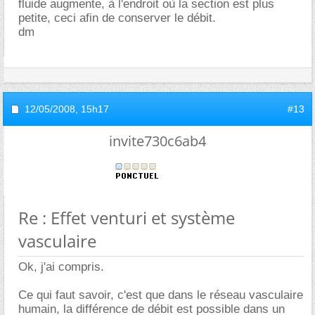
fluide augmente, à l'endroit où la section est plus
petite, ceci afin de conserver le débit.
dm
12/05/2008,
15h17
#13
invite730c6ab4
Re : Effet venturi et système
vasculaire
Ok, j'ai compris.
Ce qui faut savoir, c'est que dans le réseau vasculaire
humain, la différence de débit est possible dans un