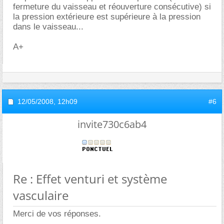
fermeture du vaisseau et réouverture consécutive) si
la pression extérieure est supérieure à la pression
dans le vaisseau...
A+
12/05/2008,
12h09
#6
invite730c6ab4
Re : Effet venturi et système
vasculaire
Merci de vos réponses.