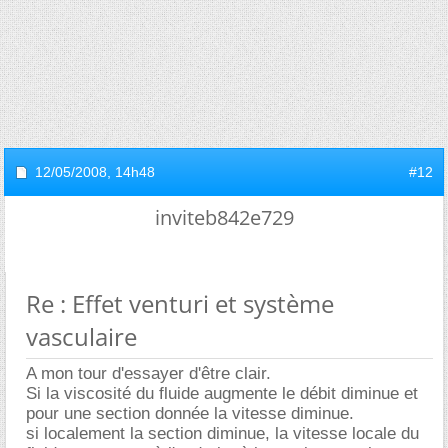
12/05/2008,
14h48
#12
inviteb842e729
Re : Effet venturi et système
vasculaire
A mon tour d'essayer d'être clair.
Si la viscosité du fluide augmente le débit diminue et
pour une section donnée la vitesse diminue.
si localement la section diminue, la vitesse locale du