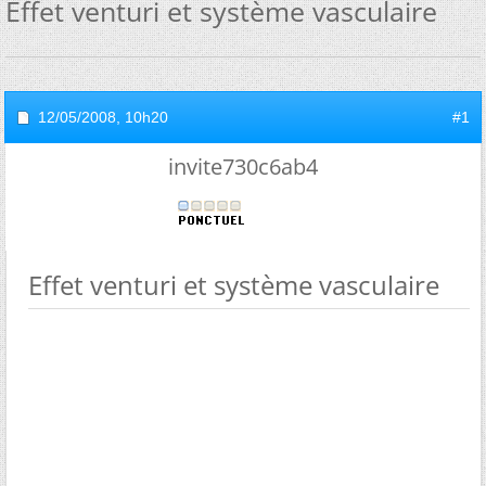
Effet venturi et système vasculaire
12/05/2008,
10h20
#1
invite730c6ab4
Effet venturi et système vasculaire