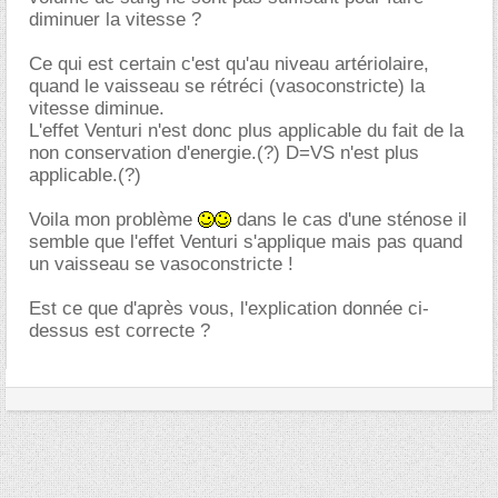
diminuer la vitesse ?
Ce qui est certain c'est qu'au niveau artériolaire,
quand le vaisseau se rétréci (vasoconstricte) la
vitesse diminue.
L'effet Venturi n'est donc plus applicable du fait de la
non conservation d'energie.(?) D=VS n'est plus
applicable.(?)
Voila mon problème
dans le cas d'une sténose il
semble que l'effet Venturi s'applique mais pas quand
un vaisseau se vasoconstricte !
Est ce que d'après vous, l'explication donnée ci-
dessus est correcte ?