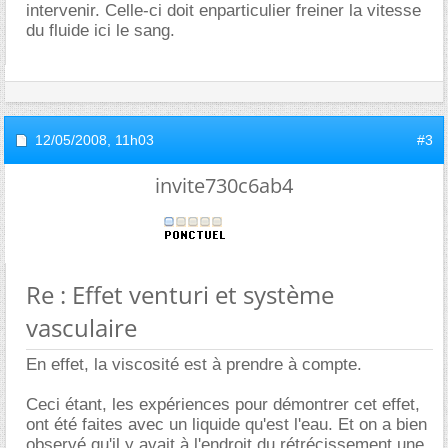
intervenir. Celle-ci doit enparticulier freiner la vitesse
du fluide ici le sang.
12/05/2008,
11h03
#3
invite730c6ab4
Re : Effet venturi et système
vasculaire
En effet, la viscosité est à prendre à compte.
Ceci étant, les expériences pour démontrer cet effet,
ont été faites avec un liquide qu'est l'eau. Et on a bien
observé qu'il y avait à l'endroit du rétrécissement une