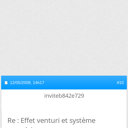
12/05/2008,
14h17
#10
inviteb842e729
Re : Effet venturi et système