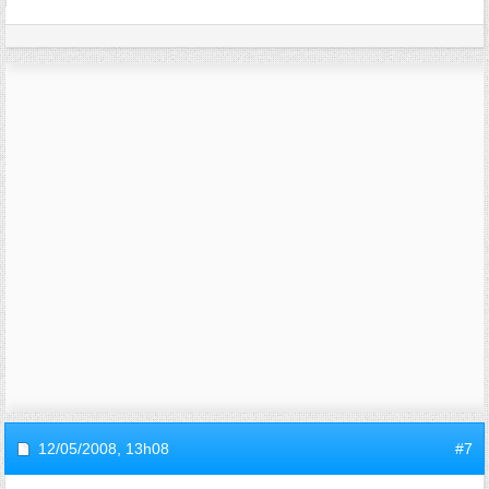
12/05/2008,
13h08
#7