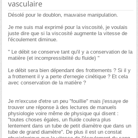
vasculaire
Désolé pour le doublon, mauvaise manipulation.
Je me suis mal exprimé pour la viscosité, je voulais
juste dire que si la viscosité augmente la vitesse de
l'écoulement diminue.
" Le débit se conserve tant qu'il y a conservation de la
matière (et incompressibilité du fluide) "
Le débit sera bien dépendant des frottements ? Si il y
a frottement il y a perte d'ernegie cinétique ? Et cela
avec conservation de la matière ?
Je m'excuse d'etre un peu "fouillie" mais j'essaye de
trouver une réponse à des lectures de manuels
physiologie voire même de physique qui disent :
"toutes choses égales, un fluide coulera plus
lentement dans un tube de petit diamètre que dans un
tube de grand diamètre". De plus il est un constat