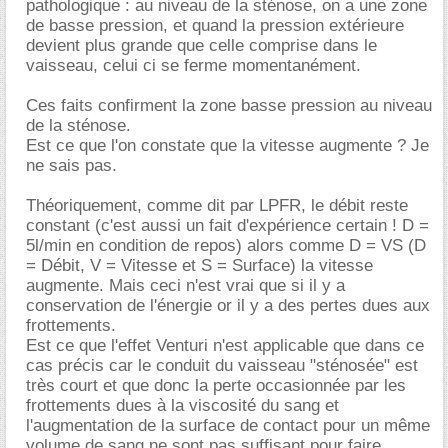
pathologique : au niveau de la sténose, on a une zone
de basse pression, et quand la pression extérieure
devient plus grande que celle comprise dans le
vaisseau, celui ci se ferme momentanément.
Ces faits confirment la zone basse pression au niveau
de la sténose.
Est ce que l'on constate que la vitesse augmente ? Je
ne sais pas.
Théoriquement, comme dit par LPFR, le débit reste
constant (c'est aussi un fait d'expérience certain ! D =
5l/min en condition de repos) alors comme D = VS (D
= Débit, V = Vitesse et S = Surface) la vitesse
augmente. Mais ceci n'est vrai que si il y a
conservation de l'énergie or il y a des pertes dues aux
frottements.
Est ce que l'effet Venturi n'est applicable que dans ce
cas précis car le conduit du vaisseau "sténosée" est
très court et que donc la perte occasionnée par les
frottements dues à la viscosité du sang et
l'augmentation de la surface de contact pour un même
volume de sang ne sont pas suffisant pour faire