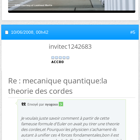
10/06/2008,
00h42
#5
invitec1242683
Re : mecanique quantique:la
theorie des cordes
Envoyé par
nyogoso
Je voulais juste savoir comment à partir de cette
fameuse formule d'Euler on avait pu tirer une theorie
des cordes,et Pourquoi les physicien s'acharnent-ils
autant à unifier ces 4 forces fondamentales,bon il est