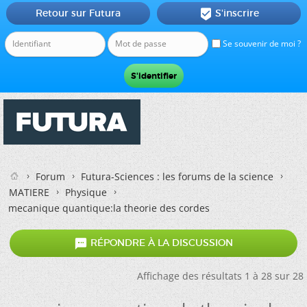
Retour sur Futura
S'inscrire

Se souvenir de moi ?
Forum
Futura-Sciences : les forums de la science
MATIERE
Physique
mecanique quantique:la theorie des cordes

RÉPONDRE À LA DISCUSSION
Affichage des résultats 1 à 28 sur 28