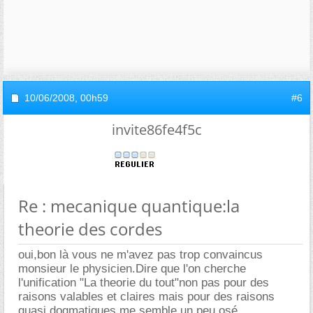
10/06/2008,
00h59
#6
invite86fe4f5c
Re : mecanique quantique:la
theorie des cordes
oui,bon là vous ne m'avez pas trop convaincus
monsieur le physicien.Dire que l'on cherche
l'unification "La theorie du tout"non pas pour des
raisons valables et claires mais pour des raisons
quasi dogmatiques me semble un peu osé.