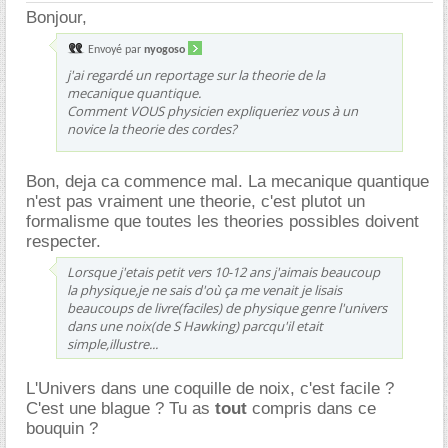
Bonjour,
Envoyé par
nyogoso
j'ai regardé un reportage sur la theorie de la
mecanique quantique.
Comment VOUS physicien expliqueriez vous à un
novice la theorie des cordes?
Bon, deja ca commence mal. La mecanique quantique
n'est pas vraiment une theorie, c'est plutot un
formalisme que toutes les theories possibles doivent
respecter.
Lorsque j'etais petit vers 10-12 ans j'aimais beaucoup
la physique,je ne sais d'où ça me venait je lisais
beaucoups de livre(faciles) de physique genre l'univers
dans une noix(de S Hawking) parcqu'il etait
simple,illustre...
L'Univers dans une coquille de noix, c'est facile ?
C'est une blague ? Tu as
tout
compris dans ce
bouquin ?