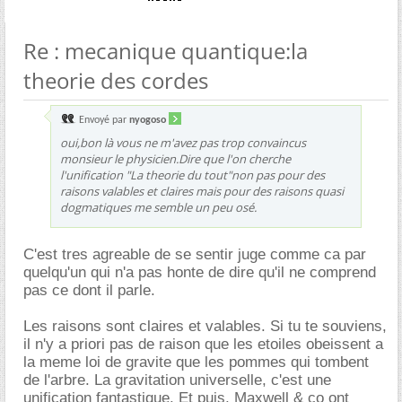
Re : mecanique quantique:la
theorie des cordes
Envoyé par
nyogoso
oui,bon là vous ne m'avez pas trop convaincus
monsieur le physicien.Dire que l'on cherche
l'unification "La theorie du tout"non pas pour des
raisons valables et claires mais pour des raisons quasi
dogmatiques me semble un peu osé.
C'est tres agreable de se sentir juge comme ca par
quelqu'un qui n'a pas honte de dire qu'il ne comprend
pas ce dont il parle.
Les raisons sont claires et valables. Si tu te souviens,
il n'y a priori pas de raison que les etoiles obeissent a
la meme loi de gravite que les pommes qui tombent
de l'arbre. La gravitation universelle, c'est une
unification fantastique. Et puis, Maxwell & co ont