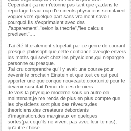
Cependant ça ne m'etonne pas tant que ça,dans le
reportage beaucoup d'eminents physiciens semblaient
voguer vers quelque part sans vraiment savoir
pourquoi.Ils s'exprimaient avec des
,"apparement","selon la theorie","les calculs
predisent",...
J'ai été litteralement stupefait par ce genre de courant
presque philosophique,cette confiance aveugle envers
les maths qui sevit chez les physiciens,qui n'epargne
personne ou presque.
J'ai cru comprendre qu'il y avait une course pour
devenir le prochain Einstein et que tout ce qui peut
apporter une quelconque nouveauté,oportunité pour le
devenir suscitait l'emoi de ces derniers.
Je vois la physique moderne sous un autre oeil
maintenant,je me rends de plus en plus compte que
les physiciens sont plus des rêveurs,des
theoriciens,des createurs debordants
d'imagination,des marginaux en quelques
sortes(parcequ'ils ne vivent pas avec leur temps),
qu'autre chose.