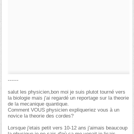
------
salut les physicien,bon moi je suis plutot tourné vers
la biologie mais j'ai regardé un reportage sur la theorie
de la mecanique quantique.
Comment VOUS physicien expliqueriez vous à un
novice la theorie des cordes?
Lorsque j'etais petit vers 10-12 ans j'aimais beaucoup
la physique,je ne sais d'où ça me venait je lisais