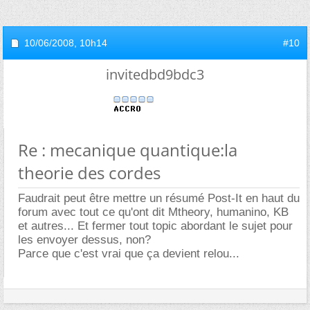
10/06/2008,
10h14
#10
invitedbd9bdc3
Re : mecanique quantique:la
theorie des cordes
Faudrait peut être mettre un résumé Post-It en haut du
forum avec tout ce qu'ont dit Mtheory, humanino, KB
et autres... Et fermer tout topic abordant le sujet pour
les envoyer dessus, non?
Parce que c'est vrai que ça devient relou...