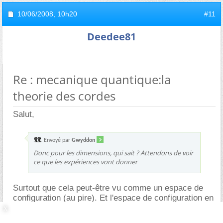
10/06/2008,
10h20
#11
Deedee81
Re : mecanique quantique:la
theorie des cordes
Salut,
Envoyé par
Gwyddon
Donc pour les dimensions, qui sait ? Attendons de voir
ce que les expériences vont donner
Surtout que cela peut-être vu comme un espace de
configuration (au pire). Et l'espace de configuration en
mécanique classique du point massif est à..... 6
dimensions. Et ça depuis des siècles.