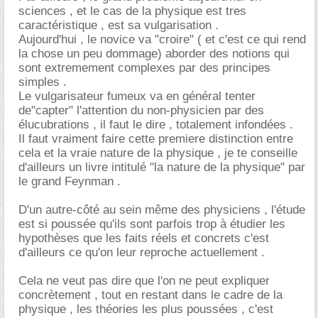
sciences , et le cas de la physique est tres
caractéristique , est sa vulgarisation .
Aujourd'hui , le novice va "croire" ( et c'est ce qui rend
la chose un peu dommage) aborder des notions qui
sont extremement complexes par des principes
simples .
Le vulgarisateur fumeux va en général tenter
de"capter" l'attention du non-physicien par des
élucubrations , il faut le dire , totalement infondées .
Il faut vraiment faire cette premiere distinction entre
cela et la vraie nature de la physique , je te conseille
d'ailleurs un livre intitulé "la nature de la physique" par
le grand Feynman .
D'un autre-côté au sein même des physiciens , l'étude
est si poussée qu'ils sont parfois trop à étudier les
hypothèses que les faits réels et concrets c'est
d'ailleurs ce qu'on leur reproche actuellement .
Cela ne veut pas dire que l'on ne peut expliquer
concrètement , tout en restant dans le cadre de la
physique , les théories les plus poussées , c'est