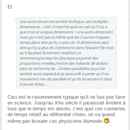
Et
une autre chose me semble loufoque ,ces multiples
dimensions....c'est n'importe quoi on sait qu'il n'y a
que trois et unique dimensions + une autre dimension
mais qui n'est pas la même que les 3 autres=l'espace
temps,alors dire qu'il y a plus de 10 dimensions veut
dire qu'il y a plus de 3 directions dans l'espace??Je crois
qu'il faudrait fortement redefinir LA
dimension,parcequ'en physique ça prend des
proportions irreelles,mettre des milliards de dollars
dans la recherche de ...Univers parallelles ça,ça me
semble aussi deplacé,et je serai prêt à parier qu'il ne
trouveront rien de parallele et qu'ils se lanceront dans
d'autres folies....
Ceci est le raisonnement typique qu'il ne faut pas faire
en science. Jusqu'au XXe siècle il paraissait évident à
tous que le temps est absolu, c'est quoi ces conneries
de temps relatif au référentiel choisi, on va quand
même pas écouter ces physiciens illuminés