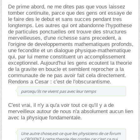
De prime abord, ne me dites pas que vous laissez
tomber continuite, parce que des gens ont essaye de
le faire des le debut et sans succes pendant tres
longtemps. Les autres qui ont abandonne l'hypothese
de particules ponctuelles ont trouve des structures
merveilleuses, d'une richesse sans precedent, a
l'origine de developpements mathematiques profonds,
une fecondite et un dialogue physique-mathematique
qui, par lui meme constituent un accomplissement
exceptionnel. Aujourd'hui les gens ecoutent la theorie
de la gravite en boucle et semblent reprocher a la
communaute de ne pas avoir fait cela directement.
Rendons a Cesar : c'est de l'obscurantisme.
parcequ'ils ne vivent pas avec leur temps
C'est vrai, il n'y a qu'a voir tout ce qu'il y a de
merveilleux autour de nous n'a absolument aucun lien
avec la physique fondamentale.
Une autre chose,est-ce que les physiciens de ce forum
y CROIENT à cette theorie des cordes,car c'est ça qui