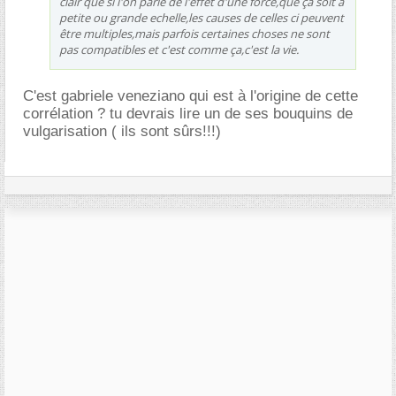
clair que si l'on parle de l'effet d'une force,que ça soit à
petite ou grande echelle,les causes de celles ci peuvent
être multiples,mais parfois certaines choses ne sont
pas compatibles et c'est comme ça,c'est la vie.
C'est gabriele veneziano qui est à l'origine de cette
corrélation ? tu devrais lire un de ses bouquins de
vulgarisation ( ils sont sûrs!!!)