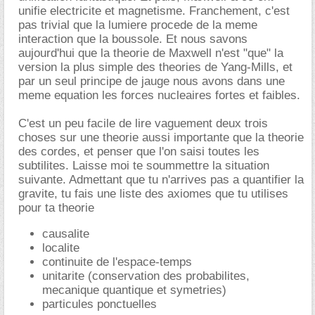
unifie electricite et magnetisme. Franchement, c'est
pas trivial que la lumiere procede de la meme
interaction que la boussole. Et nous savons
aujourd'hui que la theorie de Maxwell n'est "que" la
version la plus simple des theories de Yang-Mills, et
par un seul principe de jauge nous avons dans une
meme equation les forces nucleaires fortes et faibles.
C'est un peu facile de lire vaguement deux trois
choses sur une theorie aussi importante que la theorie
des cordes, et penser que l'on saisi toutes les
subtilites. Laisse moi te soummettre la situation
suivante. Admettant que tu n'arrives pas a quantifier la
gravite, tu fais une liste des axiomes que tu utilises
pour ta theorie
causalite
localite
continuite de l'espace-temps
unitarite (conservation des probabilites,
mecanique quantique et symetries)
particules ponctuelles