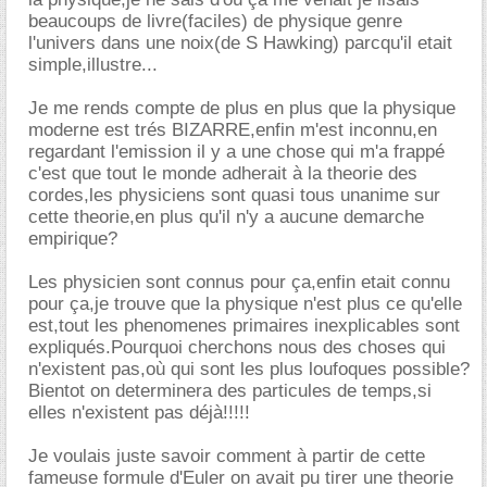
beaucoups de livre(faciles) de physique genre
l'univers dans une noix(de S Hawking) parcqu'il etait
simple,illustre...
Je me rends compte de plus en plus que la physique
moderne est trés BIZARRE,enfin m'est inconnu,en
regardant l'emission il y a une chose qui m'a frappé
c'est que tout le monde adherait à la theorie des
cordes,les physiciens sont quasi tous unanime sur
cette theorie,en plus qu'il n'y a aucune demarche
empirique?
Les physicien sont connus pour ça,enfin etait connu
pour ça,je trouve que la physique n'est plus ce qu'elle
est,tout les phenomenes primaires inexplicables sont
expliqués.Pourquoi cherchons nous des choses qui
n'existent pas,où qui sont les plus loufoques possible?
Bientot on determinera des particules de temps,si
elles n'existent pas déjà!!!!!
Je voulais juste savoir comment à partir de cette
fameuse formule d'Euler on avait pu tirer une theorie