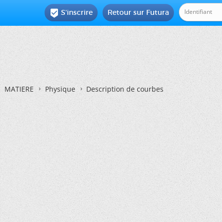
S'inscrire
Retour sur Futura

MATIERE
Physique
Description de courbes