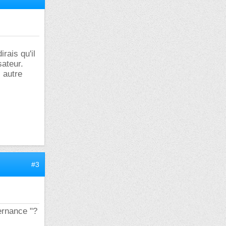
irais qu'il
sateur.
l autre
#3
ternance "?