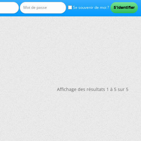
Se souvenir de moi ?
Affichage des résultats 1 à 5 sur 5