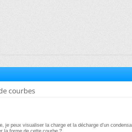
 de courbes
e, je peux visualiser la charge et la décharge d’un condensa
r la forme de cette courbe ?