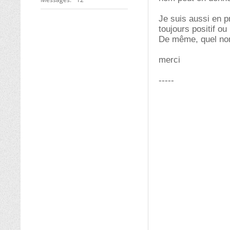
Je suis aussi en p
toujours positif ou 
De même, quel nom
merci
-----