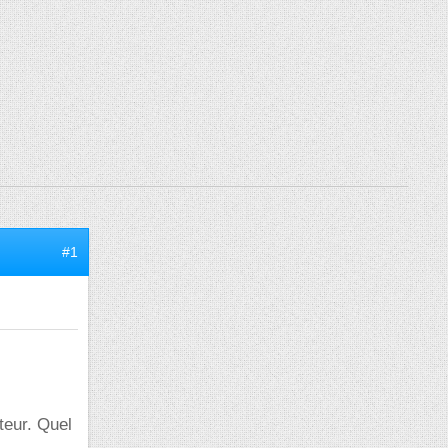
#1
teur. Quel