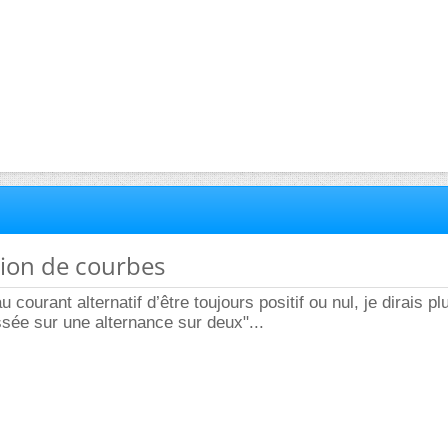
tion de courbes
 courant alternatif d’être toujours positif ou nul, je dirais pl
ssée sur une alternance sur deux"...