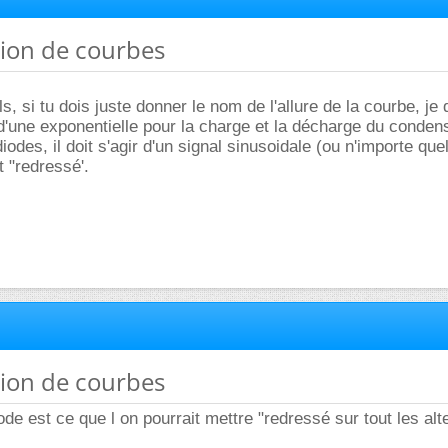
tion de courbes
s, si tu dois juste donner le nom de l'allure de la courbe, je d
d'une exponentielle pour la charge et la décharge du conden
odes, il doit s'agir d'un signal sinusoidale (ou n'importe que
it "redressé'.
tion de courbes
ode est ce que l on pourrait mettre "redressé sur tout les al