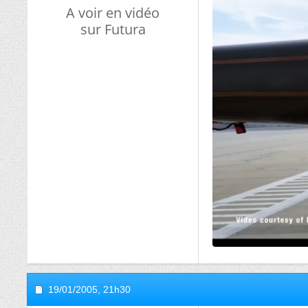
A voir en vidéo
sur Futura
19/01/2005,
21h30