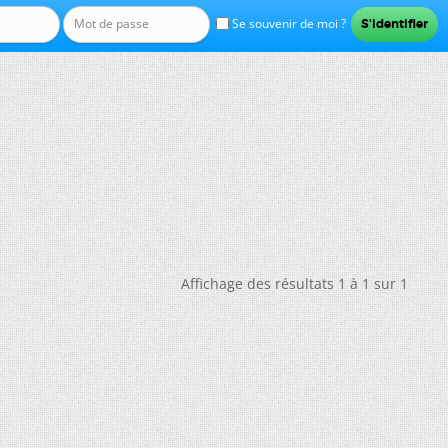
Se souvenir de moi ?
Affichage des résultats 1 à 1 sur 1