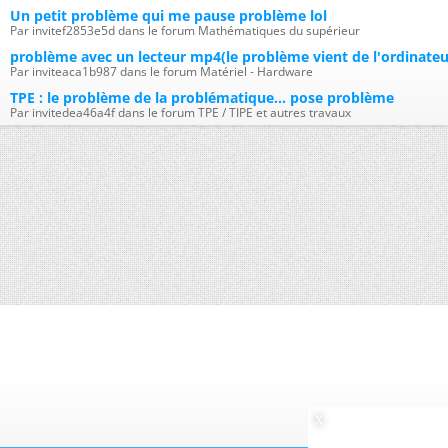
Un petit problème qui me pause problème lol
Par invitef2853e5d dans le forum Mathématiques du supérieur
problème avec un lecteur mp4(le problème vient de l'ordinateu
Par inviteaca1b987 dans le forum Matériel - Hardware
TPE : le problème de la problématique... pose problème
Par invitedea46a4f dans le forum TPE / TIPE et autres travaux