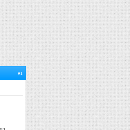
#1
 en