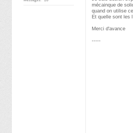
mécainque de soli
quand on utilise c
Et quelle sont les 
Merci d'avance
-----