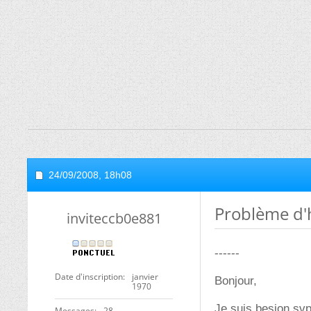
24/09/2008,
18h08
Problème d'
inviteccb0e881
------
Date d'inscription
janvier
Bonjour,
1970
Je suis besion sv
Messages
28