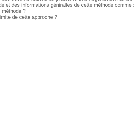
de et des informations géniralles de cette méthode comme :
e méthode ?
limite de cette approche ?