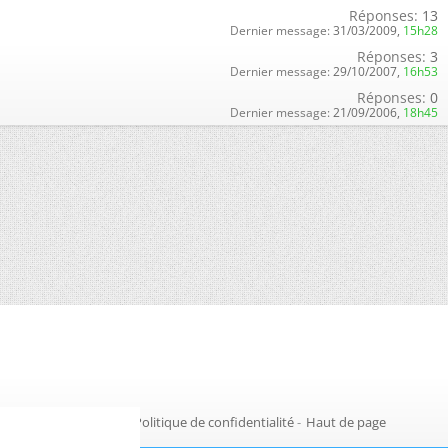
Réponses:
13
Dernier message:
31/03/2009,
15h28
Réponses:
3
Dernier message:
29/10/2007,
16h53
Réponses:
0
Dernier message:
21/09/2006,
18h45
Gestion des cookies
-
Politique de confidentialité
-
Haut de page