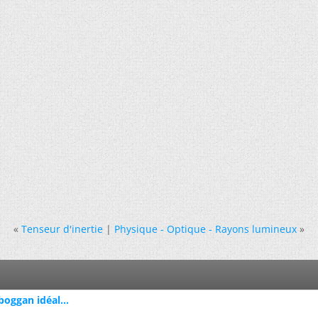
«
Tenseur d'inertie
|
Physique - Optique - Rayons lumineux
»
oggan idéal...