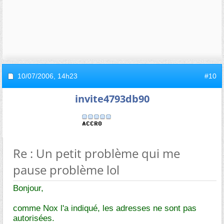
10/07/2006,
14h23
#10
invite4793db90
Re : Un petit problème qui me
pause problème lol
Bonjour,
comme Nox l'a indiqué, les adresses ne sont pas
autorisées.