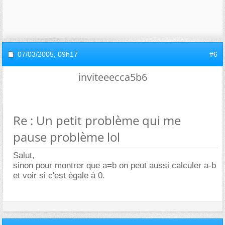
07/03/2005,
09h17
#6
inviteeecca5b6
Re : Un petit problème qui me
pause problème lol
Salut,
sinon pour montrer que a=b on peut aussi calculer a-b
et voir si c'est égale à 0.