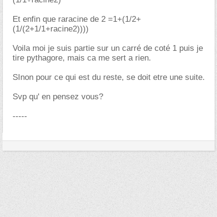
Et enfin que raracine de 2 =1+(1/2+
(1/(2+1/1+racine2))))
Voila moi je suis partie sur un carré de coté 1 puis je
tire pythagore, mais ca me sert a rien.
SInon pour ce qui est du reste, se doit etre une suite.
Svp qu' en pensez vous?
-----