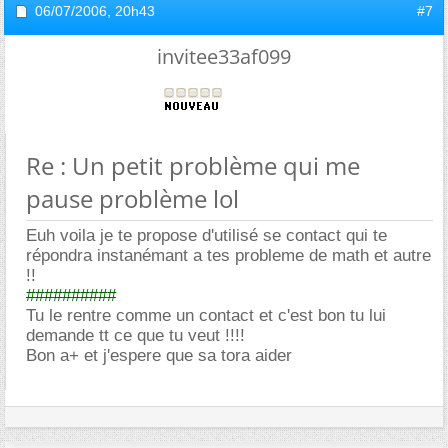
06/07/2006,
20h43
#7
invitee33af099
Re : Un petit problème qui me
pause problème lol
Euh voila je te propose d'utilisé se contact qui te
répondra instanémant a tes probleme de math et autre
!!
##########
Tu le rentre comme un contact et c'est bon tu lui
demande tt ce que tu veut !!!!
Bon a+ et j'espere que sa tora aider