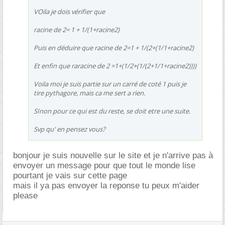
VOila je dois vérifier que
racine de 2= 1 + 1/(1+racine2)
Puis en déduire que racine de 2=1 + 1/(2+(1/1+racine2)
Et enfin que raracine de 2 =1+(1/2+(1/(2+1/1+racine2))))
Voila moi je suis partie sur un carré de coté 1 puis je
tire pythagore, mais ca me sert a rien.
SInon pour ce qui est du reste, se doit etre une suite.
Svp qu' en pensez vous?
bonjour je suis nouvelle sur le site et je n'arrive pas à
envoyer un message pour que tout le monde lise
pourtant je vais sur cette page
mais il ya pas envoyer la reponse tu peux m'aider
please