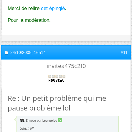
Merci de relire
cet épinglé
.
Pour la modération.
24/10/2008,
16h14
#11
invitea475c2f0
Re : Un petit problème qui me
pause problème lol
Envoyé par
Leonpolou
Salut all