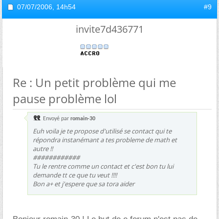
07/07/2006,
14h54
#9
invite7d436771
Re : Un petit problème qui me
pause problème lol
Envoyé par
romain-30
Euh voila je te propose d'utilisé se contact qui te
répondra instanémant a tes probleme de math et
autre !!
############
Tu le rentre comme un contact et c'est bon tu lui
demande tt ce que tu veut !!!!
Bon a+ et j'espere que sa tora aider