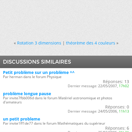
«
Rotation 3 dimensions
|
théorème des 4 couleurs
»
DISCUSSIONS SIMILAIRES
Petit problème sur un problème ^^
Par herman dans le forum Physique
Réponses:
13
Dernier message:
22/05/2007,
17h02
problème longue pause
Par invite7fbb006d dans le forum Matériel astronomique et photos
d'amateurs
Réponses:
0
Dernier message:
24/05/2006,
11h13
un petit probleme
Par invite1ff1de77 dans le forum Mathématiques du supérieur
Réponses:
6