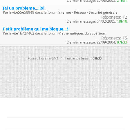
Dernier message:
25/03/2005,
21h31
Jai un probleme....lol
Par invite55e58848 dans le forum Internet - Réseau - Sécurité générale
Réponses:
12
Dernier message:
04/02/2005,
18h18
Petit problème qui me bloque...!
Par invite1b727462 dans le forum Mathématiques du supérieur
Réponses:
15
Dernier message:
22/09/2004,
07h33
Fuseau horaire GMT +1. Il est actuellement
08h33
.