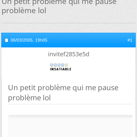
Un petit problème qui me pause
problème lol
06/03/2005,
19h05
#1
invitef2853e5d
Un petit problème qui me pause
problème lol