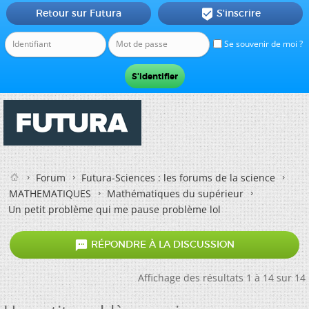
Retour sur Futura
S'inscrire

Se souvenir de moi ?
Forum
Futura-Sciences : les forums de la science
MATHEMATIQUES
Mathématiques du supérieur
Un petit problème qui me pause problème lol

RÉPONDRE À LA DISCUSSION
Affichage des résultats 1 à 14 sur 14