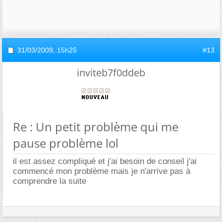
31/03/2009,
15h25
#13
inviteb7f0ddeb
Re : Un petit problème qui me
pause problème lol
il est assez compliqué et j'ai besoin de conseil j'ai
commencé mon problème mais je n'arrive pas à
comprendre la suite