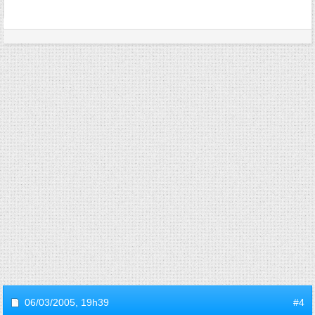
06/03/2005,
19h39
#4