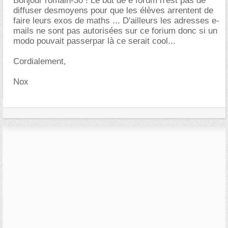
Bonjour romain-30 ! Le but de e forum n'est pas de
diffuser desmoyens pour que les élèves arrentent de
faire leurs exos de maths ... D'ailleurs les adresses e-
mails ne sont pas autorisées sur ce forium donc si un
modo pouvait passerpar là ce serait cool...
Cordialement,
Nox