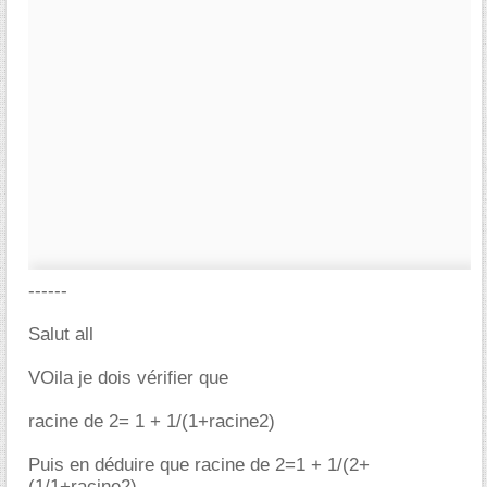
------
Salut all
VOila je dois vérifier que
racine de 2= 1 + 1/(1+racine2)
Puis en déduire que racine de 2=1 + 1/(2+
(1/1+racine2)