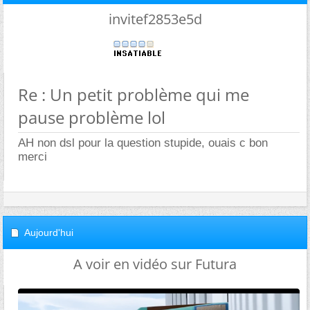
invitef2853e5d
Re : Un petit problème qui me
pause problème lol
AH non dsl pour la question stupide, ouais c bon
merci
Aujourd'hui
A voir en vidéo sur Futura