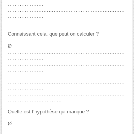
Connaissant cela, que peut on calculer ?
Ø
.
Quelle est l’hypothèse qui manque ?
Ø