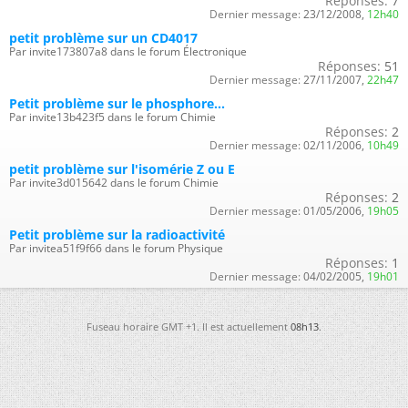
Réponses:
7
Dernier message:
23/12/2008,
12h40
petit problème sur un CD4017
Par invite173807a8 dans le forum Électronique
Réponses:
51
Dernier message:
27/11/2007,
22h47
Petit problème sur le phosphore...
Par invite13b423f5 dans le forum Chimie
Réponses:
2
Dernier message:
02/11/2006,
10h49
petit problème sur l'isomérie Z ou E
Par invite3d015642 dans le forum Chimie
Réponses:
2
Dernier message:
01/05/2006,
19h05
Petit problème sur la radioactivité
Par invitea51f9f66 dans le forum Physique
Réponses:
1
Dernier message:
04/02/2005,
19h01
Fuseau horaire GMT +1. Il est actuellement
08h13
.