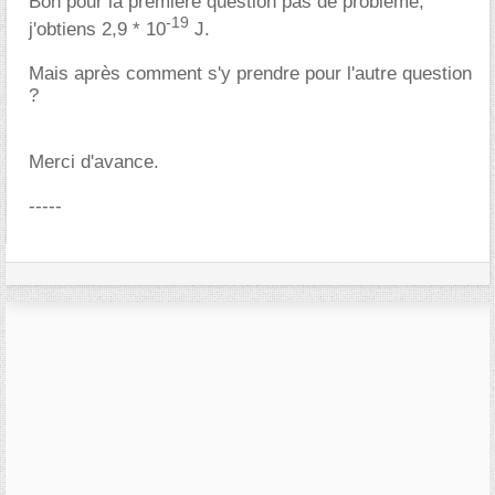
Bon pour la première question pas de problème,
-19
j'obtiens 2,9 * 10
J.
Mais après comment s'y prendre pour l'autre question
?
Merci d'avance.
-----