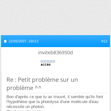
22/05/2007,
16h13
#12
inviteb836950d
Re : Petit problème sur un
problème ^^
Bon d'après ce que tu as trouvé, il semble qu'ils font
l'hypothèse que la photolyse d'une molécule d'eau
nécessite un photon.