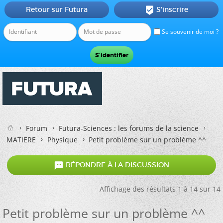
Retour sur Futura
S'inscrire

Se souvenir de moi ?
Forum
Futura-Sciences : les forums de la science
MATIERE
Physique
Petit problème sur un problème ^^

RÉPONDRE À LA DISCUSSION
Affichage des résultats 1 à 14 sur 14
Petit problème sur un problème ^^