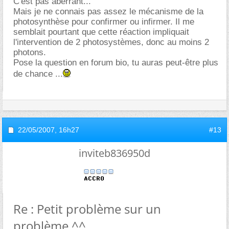
C'est pas aberrant...
Mais je ne connais pas assez le mécanisme de la
photosynthèse pour confirmer ou infirmer. Il me
semblait pourtant que cette réaction impliquait
l'intervention de 2 photosystèmes, donc au moins 2
photons.
Pose la question en forum bio, tu auras peut-être plus
de chance ...
22/05/2007,
16h27
#13
inviteb836950d
Re : Petit problème sur un
problème ^^