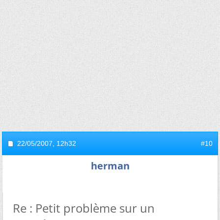
22/05/2007,
12h32
#10
herman
Re : Petit problème sur un