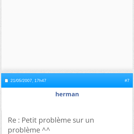
21/05/2007,
17h47
#7
herman
Re : Petit problème sur un
problème ^^