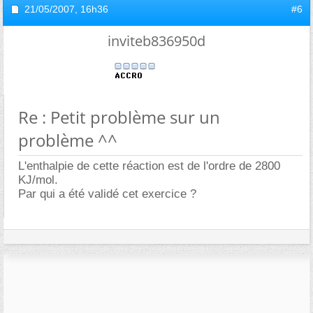
21/05/2007,
16h36
#6
inviteb836950d
Re : Petit problème sur un
problème ^^
L'enthalpie de cette réaction est de l'ordre de 2800
KJ/mol.
Par qui a été validé cet exercice ?