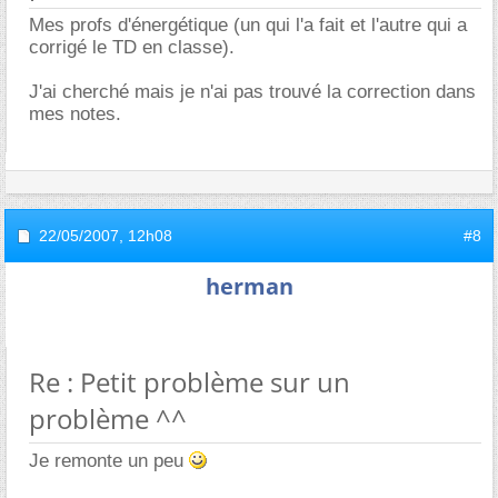
Mes profs d'énergétique (un qui l'a fait et l'autre qui a
corrigé le TD en classe).
J'ai cherché mais je n'ai pas trouvé la correction dans
mes notes.
22/05/2007,
12h08
#8
herman
Re : Petit problème sur un
problème ^^
Je remonte un peu