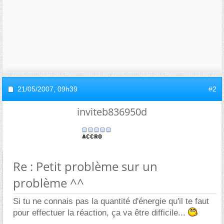
21/05/2007,
09h39
#2
inviteb836950d
Re : Petit problème sur un
problème ^^
Si tu ne connais pas la quantité d'énergie qu'il te faut
pour effectuer la réaction, ça va être difficile...