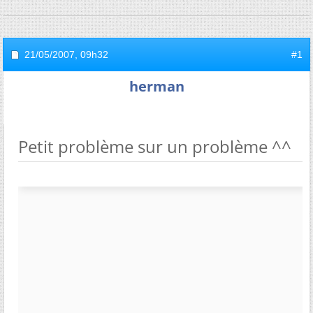
21/05/2007,
09h32
#1
herman
Petit problème sur un problème ^^