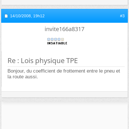
14/10/2008,
19h12
#3
invite166a8317
Re : Lois physique TPE
Bonjour, du coefficient de frottement entre le pneu et
la route aussi.