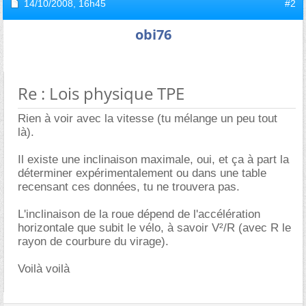
14/10/2008,
16h45
#2
obi76
Re : Lois physique TPE
Rien à voir avec la vitesse (tu mélange un peu tout
là).
Il existe une inclinaison maximale, oui, et ça à part la
déterminer expérimentalement ou dans une table
recensant ces données, tu ne trouvera pas.
L'inclinaison de la roue dépend de l'accélération
horizontale que subit le vélo, à savoir V²/R (avec R le
rayon de courbure du virage).
Voilà voilà