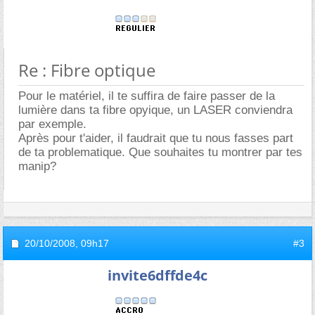
Re : Fibre optique
Pour le matériel, il te suffira de faire passer de la
lumière dans ta fibre opyique, un LASER conviendra
par exemple.
Après pour t'aider, il faudrait que tu nous fasses part
de ta problematique. Que souhaites tu montrer par tes
manip?
20/10/2008,
09h17
#3
invite6dffde4c