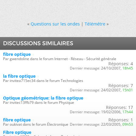
«
Questions sur les ondes
|
Télémétre
»
DISCUSSIONS SIMILAIRES
fibre optique
Par gwendoline dans le forum Internet - Réseau - Sécurité générale
Réponses:
4
Dernier message:
24/10/2007,
18h45
la fibre optique
Par invitea715ec34 dans le forum Technologies
Réponses:
7
Dernier message:
24/02/2007,
15h01
Optique géométrique: la fibre optique
Par invitec13ffb79 dans le forum Physique
Réponses:
17
Dernier message:
19/02/2006,
17h44
fibre optique
Réponses:
1
Par oukivat dans le forum Électronique
Dernier message:
22/03/2005,
09h53
Fibre optique