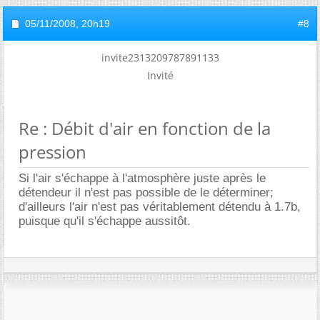
05/11/2008,
20h19
#8
invite2313209787891133
Invité
Re : Débit d'air en fonction de la
pression
Si l'air s'échappe à l'atmosphère juste après le
détendeur il n'est pas possible de le déterminer;
d'ailleurs l'air n'est pas véritablement détendu à 1.7b,
puisque qu'il s'échappe aussitôt.