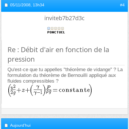
05/11/2008,
13h34
#4
inviteb7b27d3c
Re : Débit d'air en fonction de la
pression
Qu'est-ce que tu appelles "théorème de vidange" ? La
formulation du théorème de Bernouilli appliqué aux
fluides compressibles ?
Aujourd'hui