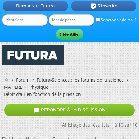
Retour sur Futura
S'inscrire

Se souvenir de moi ?
Forum
Futura-Sciences : les forums de la science
MATIERE
Physique
Débit d'air en fonction de la pression

RÉPONDRE À LA DISCUSSION
Affichage des résultats 1 à 10 sur 10