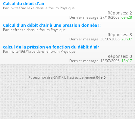
Calcul du débit d'air
Par invitef7ad2e7a dans le forum Physique
Réponses:
2
Dernier message:
27/10/2008,
09h28
Calcul d'un débit d'air à une pression donnée !!
Par jeefreeze dans le forum Physique
Réponses:
8
Dernier message:
30/07/2008,
20h07
calcul de la préssion en fonction du débit d'air
Par invite49d71abe dans le forum Physique
Réponses:
0
Dernier message:
13/07/2006,
13h17
Fuseau horaire GMT +1. Il est actuellement
04h40
.