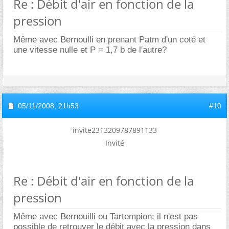
Re : Débit d'air en fonction de la
pression
Même avec Bernoulli en prenant Patm d'un coté et
une vitesse nulle et P = 1,7 b de l'autre?
05/11/2008,
21h53
#10
invite2313209787891133
Invité
Re : Débit d'air en fonction de la
pression
Même avec Bernouilli ou Tartempion; il n'est pas
possible de retrouver le débit avec la pression dans