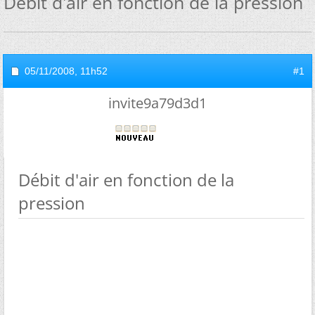
Débit d'air en fonction de la pression
05/11/2008,
11h52
#1
invite9a79d3d1
Débit d'air en fonction de la
pression