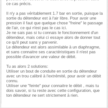
ce cas précis.
Il n'y a pas véritablement 1.7 bar en sortie, puisque la
sortie du détendeur est à l'air libre. Pour avoir une
pression il faut que quelque chose "freine" le passage
de l'air, ce qui n'est pas le cas ici.
Je ne sais pas si tu connais le fonctionnement d'un
détendeur, mais celui ci essaye alors de donner tout
ce qu'il peut sans y parvenir.
Le détendeur est alors assimilable à un diaphragme,
et sans connaitre ses caractéristiques il n'est pas
possible d'avancer une valeur de débit.
Tu as alors 2 solutions:
Utiliser un bout de conduite en sortie du détendeur
avec un trou calibré à l'extrémité, pour avoir un débit
connu.
Utiliser une "feinte" pour connaitre le débit , mais tu
dois savoir, si tu reste avec cette configuration, que
ton détendeur ne sert strictement à rien.