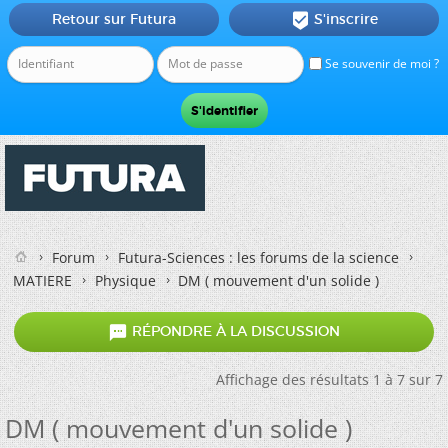
Retour sur Futura
S'inscrire

Se souvenir de moi ?
Forum
Futura-Sciences : les forums de la science
MATIERE
Physique
DM ( mouvement d'un solide )

RÉPONDRE À LA DISCUSSION
Affichage des résultats 1 à 7 sur 7
DM ( mouvement d'un solide )