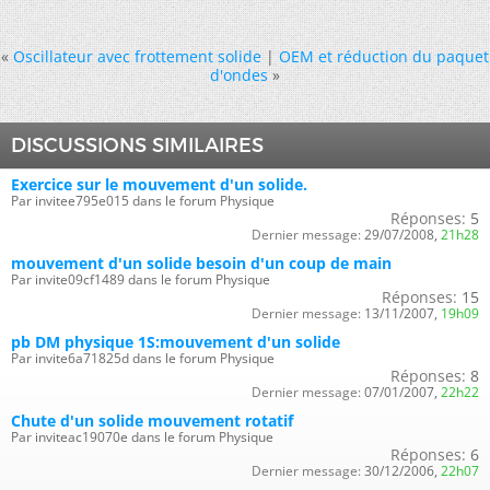
«
Oscillateur avec frottement solide
|
OEM et réduction du paquet
d'ondes
»
DISCUSSIONS SIMILAIRES
Exercice sur le mouvement d'un solide.
Par invitee795e015 dans le forum Physique
Réponses:
5
Dernier message:
29/07/2008,
21h28
mouvement d'un solide besoin d'un coup de main
Par invite09cf1489 dans le forum Physique
Réponses:
15
Dernier message:
13/11/2007,
19h09
pb DM physique 1S:mouvement d'un solide
Par invite6a71825d dans le forum Physique
Réponses:
8
Dernier message:
07/01/2007,
22h22
Chute d'un solide mouvement rotatif
Par inviteac19070e dans le forum Physique
Réponses:
6
Dernier message:
30/12/2006,
22h07