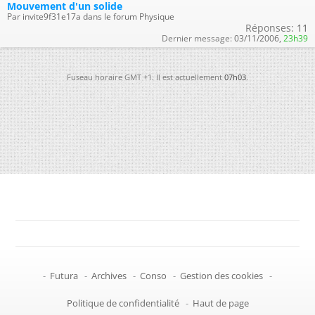
Mouvement d'un solide
Par invite9f31e17a dans le forum Physique
Réponses:
11
Dernier message:
03/11/2006,
23h39
Fuseau horaire GMT +1. Il est actuellement
07h03
.
-
Futura
-
Archives
-
Conso
-
Gestion des cookies
-
Politique de confidentialité
-
Haut de page