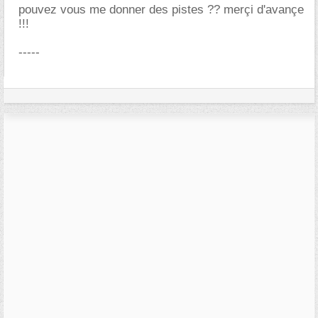
pouvez vous me donner des pistes ?? merçi d'avançe
!!!
-----