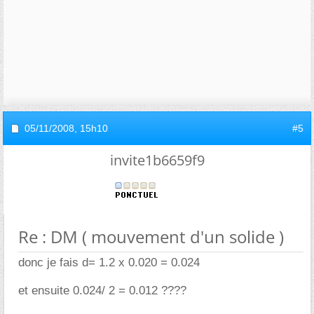
05/11/2008,
15h10
#5
invite1b6659f9
Re : DM ( mouvement d'un solide )
donc je fais d= 1.2 x 0.020 = 0.024
et ensuite 0.024/ 2 = 0.012 ????