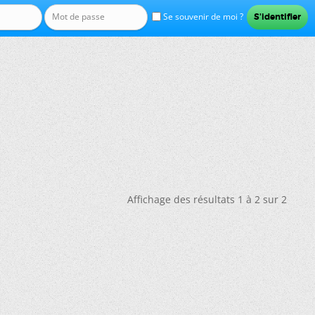
Se souvenir de moi ?
Affichage des résultats 1 à 2 sur 2