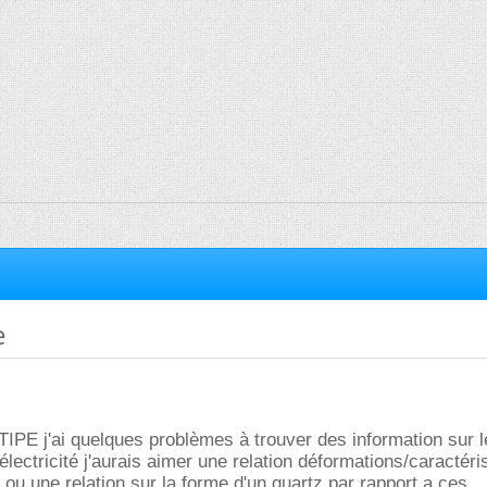
e
IPE j'ai quelques problèmes à trouver des information sur l
électricité j'aurais aimer une relation déformations/caractéri
) ou une relation sur la forme d'un quartz par rapport a ces