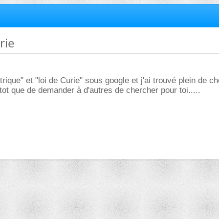
rie
ctrique" et "loi de Curie" sous google et j'ai trouvé plein de c
tot que de demander à d'autres de chercher pour toi.....