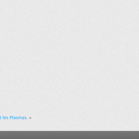
 les Plasmas.
»