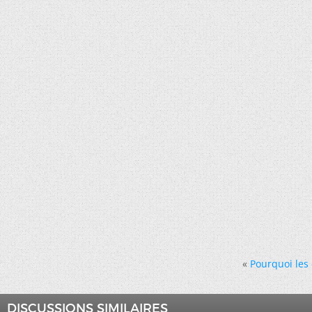
«
Pourquoi les
DISCUSSIONS SIMILAIRES