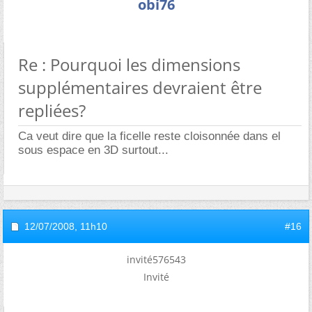
obi76
Re : Pourquoi les dimensions
supplémentaires devraient être
repliées?
Ca veut dire que la ficelle reste cloisonnée dans el
sous espace en 3D surtout...
12/07/2008,
11h10
#16
invité576543
Invité