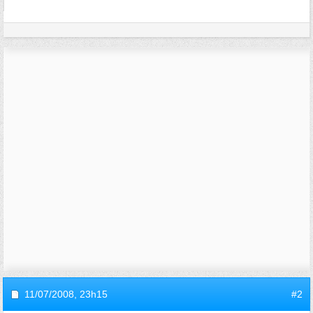
11/07/2008,
23h15
#2