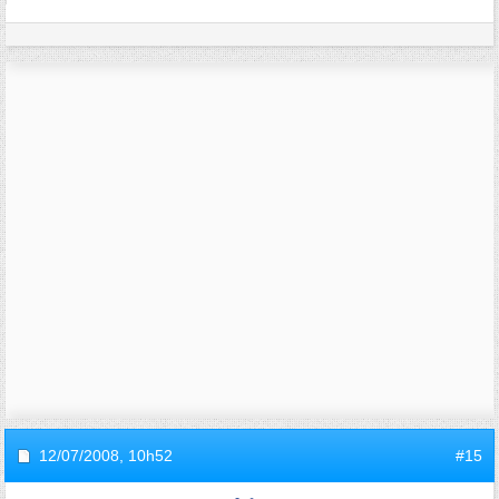
12/07/2008,
10h52
#15