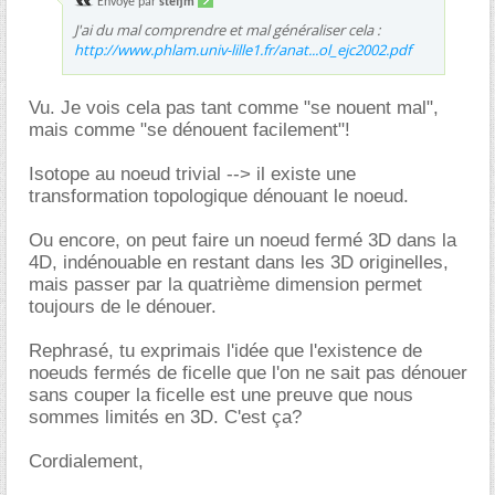
Envoyé par
stefjm
J'ai du mal comprendre et mal généraliser cela :
http://www.phlam.univ-lille1.fr/anat...ol_ejc2002.pdf
Vu. Je vois cela pas tant comme "se nouent mal",
mais comme "se dénouent facilement"!
Isotope au noeud trivial --> il existe une
transformation topologique dénouant le noeud.
Ou encore, on peut faire un noeud fermé 3D dans la
4D, indénouable en restant dans les 3D originelles,
mais passer par la quatrième dimension permet
toujours de le dénouer.
Rephrasé, tu exprimais l'idée que l'existence de
noeuds fermés de ficelle que l'on ne sait pas dénouer
sans couper la ficelle est une preuve que nous
sommes limités en 3D. C'est ça?
Cordialement,