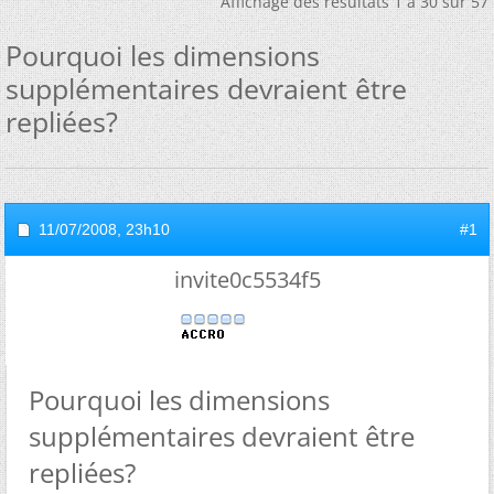
Affichage des résultats 1 à 30 sur 57
Pourquoi les dimensions
supplémentaires devraient être
repliées?
11/07/2008,
23h10
#1
invite0c5534f5
Pourquoi les dimensions
supplémentaires devraient être
repliées?