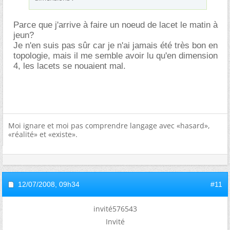
Parce que j'arrive à faire un noeud de lacet le matin à
jeun?
Je n'en suis pas sûr car je n'ai jamais été très bon en
topologie, mais il me semble avoir lu qu'en dimension
4, les lacets se nouaient mal.
Moi ignare et moi pas comprendre langage avec «hasard»,
«réalité» et «existe».
12/07/2008,
09h34
#11
invité576543
Invité