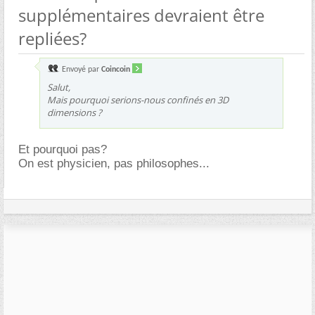
supplémentaires devraient être
repliées?
Envoyé par
Coincoin
Salut,
Mais pourquoi serions-nous confinés en 3D
dimensions ?
Et pourquoi pas?
On est physicien, pas philosophes...