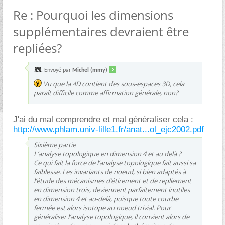
Re : Pourquoi les dimensions
supplémentaires devraient être
repliées?
Envoyé par
Michel (mmy)
Vu que la 4D contient des sous-espaces 3D, cela
paraît difficile comme affirmation générale, non?
J'ai du mal comprendre et mal généraliser cela :
http://www.phlam.univ-lille1.fr/anat...ol_ejc2002.pdf
Sixième partie
L’analyse topologique en dimension 4 et au delà ?
Ce qui fait la force de l’analyse topologique fait aussi sa
faiblesse. Les invariants de noeud, si bien adaptés à
l’étude des mécanismes d’étirement et de repliement
en dimension trois, deviennent parfaitement inutiles
en dimension 4 et au-delà, puisque toute courbe
fermée est alors isotope au noeud trivial. Pour
généraliser l’analyse topologique, il convient alors de