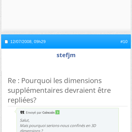
12/07/2008,
09h29
#10
stefjm
Re : Pourquoi les dimensions
supplémentaires devraient être
repliées?
Envoyé par
Coincoin
Salut,
Mais pourquoi serions-nous confinés en 3D
dimensions ?