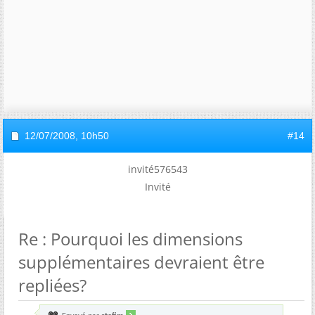
12/07/2008,
10h50
#14
invité576543
Invité
Re : Pourquoi les dimensions
supplémentaires devraient être
repliées?