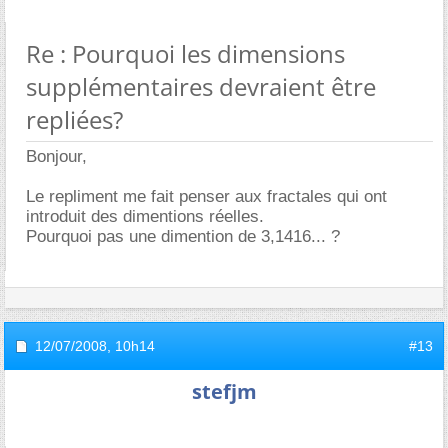
Re : Pourquoi les dimensions
supplémentaires devraient être
repliées?
Bonjour,
Le repliment me fait penser aux fractales qui ont
introduit des dimentions réelles.
Pourquoi pas une dimention de 3,1416... ?
12/07/2008,
10h14
#13
stefjm