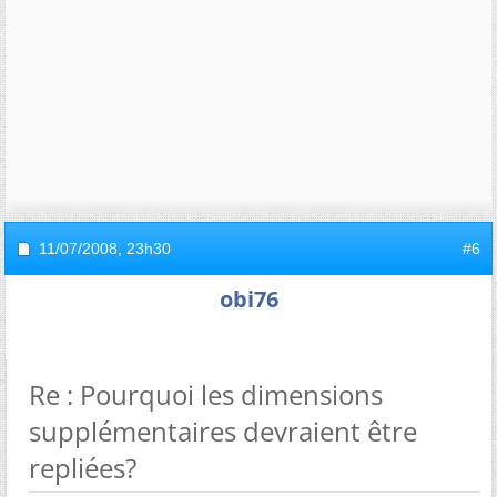
11/07/2008,
23h30
#6
obi76
Re : Pourquoi les dimensions
supplémentaires devraient être
repliées?