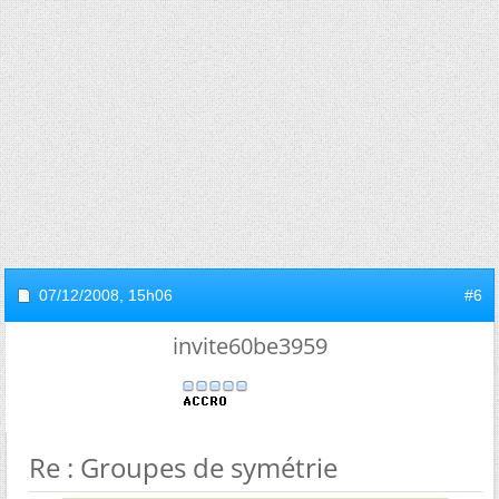
07/12/2008,
15h06
#6
invite60be3959
Re : Groupes de symétrie