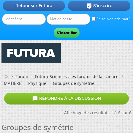
Retour sur Futura
S'inscrire

Se souvenir de moi ?
Forum
Futura-Sciences : les forums de la science
MATIERE
Physique
Groupes de symétrie

RÉPONDRE À LA DISCUSSION
Affichage des résultats 1 à 6 sur 6
Groupes de symétrie