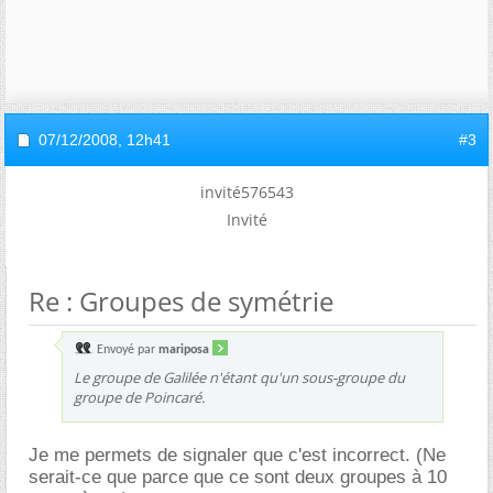
07/12/2008,
12h41
#3
invité576543
Invité
Re : Groupes de symétrie
Envoyé par
mariposa
Le groupe de Galilée n'étant qu'un sous-groupe du
groupe de Poincaré.
Je me permets de signaler que c'est incorrect. (Ne
serait-ce que parce que ce sont deux groupes à 10