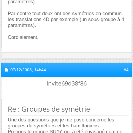
paramètres).
Par contre tout deux ont des symétries en commun,
les translations 4D par exemple (un sous-groupe à 4
paramètres).
Cordialement,
07/12/2008,
14h44
#4
invite69d38f86
Re : Groupes de symétrie
Une des questions que je me pose concerne les
groupes de symétries et les hamiltoniens.
Prenons le groupe SU(5) qui a été envisagé comme