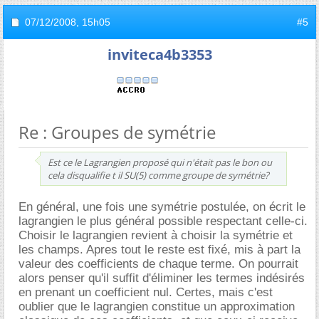
07/12/2008,
15h05
#5
inviteca4b3353
Re : Groupes de symétrie
Est ce le Lagrangien proposé qui n'était pas le bon ou
cela disqualifie t il SU(5) comme groupe de symétrie?
En général, une fois une symétrie postulée, on écrit le
lagrangien le plus général possible respectant celle-ci.
Choisir le lagrangien revient à choisir la symétrie et
les champs. Apres tout le reste est fixé, mis à part la
valeur des coefficients de chaque terme. On pourrait
alors penser qu'il suffit d'éliminer les termes indésirés
en prenant un coefficient nul. Certes, mais c'est
oublier que le lagrangien constitue un approximation