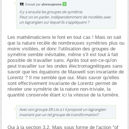
Envoyé par
alovesupreme
Il y a ensuite les groupes de symétrie.
Peut on en parler, indépendemment de modèles avec
un lagrangien sur lequel ils s'appliquent ?
Les mathématiciens le font en tout cas ! Mais on sait
que la nature recèle de nombreuses symétries plus ou
moins visibles, et donc l'utilisation des groupes de
symétrie semble inévitable, même s'il est tout à fait
possible de travailler sans. Après tout est-ce-qu'on
peut travailler sur les ondes électromagnétiques sans
savoir que les équations de Maxwell son invariante de
Lorentz ? Il me semble que oui. Mais savoir qu'elles
sont effectivement invariante de Lorentz permet de
réveler une symétrie de la nature non-triviale, la
quantité conservée étant ici la vitesse de la lumière.
Avec son groupe E8 Lisi a t il proposé un lagrangien
invariant par un tel groupe de transformation?
Oui à la section 3.2. Mais sous forme de l'action "of