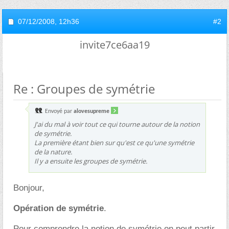
07/12/2008,
12h36
#2
invite7ce6aa19
Re : Groupes de symétrie
Envoyé par
alovesupreme
J'ai du mal à voir tout ce qui tourne autour de la notion
de symétrie.
La première étant bien sur qu'est ce qu'une symétrie
de la nature.
Il y a ensuite les groupes de symétrie.
Bonjour,
Opération de symétrie
.
Pour comprendre la notion de symétrie on peut partir