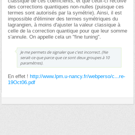
classique de ces coefficients, et que ceux-ci recoive
des corrections quantiques non-nulles (puisque ces
termes sont autorisés par la symétrie). Ainsi, il est
impossible d'éliminer des termes symétriques du
lagrangien, à moins d'ajuster la valeur classique à
celle de la correction quantique pour que leur somme
s'annule. On appelle cela un "fine tuning".
Je me permets de signaler que c'est incorrect. (Ne
serait-ce que parce que ce sont deux groupes à 10
paramètres).
En effet !
http://www.lpm.u-nancy.fr/webperso/c...re-
19Oct06.pdf