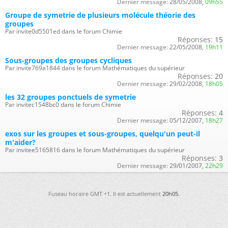
Dernier message:
28/05/2008,
09h55
Groupe de symetrie de plusieurs molécule théorie des
groupes
Par invite0d5501ed dans le forum Chimie
Réponses:
15
Dernier message:
22/05/2008,
19h11
Sous-groupes des groupes cycliques
Par invite769a1844 dans le forum Mathématiques du supérieur
Réponses:
20
Dernier message:
29/02/2008,
18h05
les 32 groupes ponctuels de symetrie
Par invitec1548bc0 dans le forum Chimie
Réponses:
4
Dernier message:
05/12/2007,
18h27
exos sur les groupes et sous-groupes, quelqu'un peut-il
m'aider?
Par invitee5165816 dans le forum Mathématiques du supérieur
Réponses:
3
Dernier message:
29/01/2007,
22h29
Fuseau horaire GMT +1. Il est actuellement
20h05
.