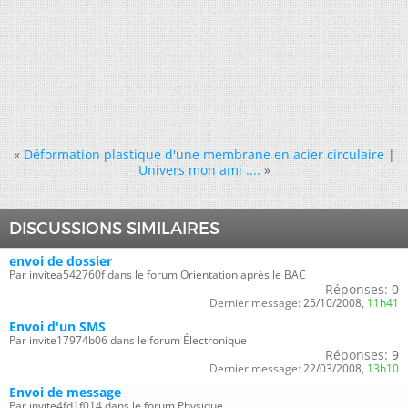
«
Déformation plastique d'une membrane en acier circulaire
|
Univers mon ami ....
»
DISCUSSIONS SIMILAIRES
envoi de dossier
Par invitea542760f dans le forum Orientation après le BAC
Réponses:
0
Dernier message:
25/10/2008,
11h41
Envoi d'un SMS
Par invite17974b06 dans le forum Électronique
Réponses:
9
Dernier message:
22/03/2008,
13h10
Envoi de message
Par invite4fd1f014 dans le forum Physique