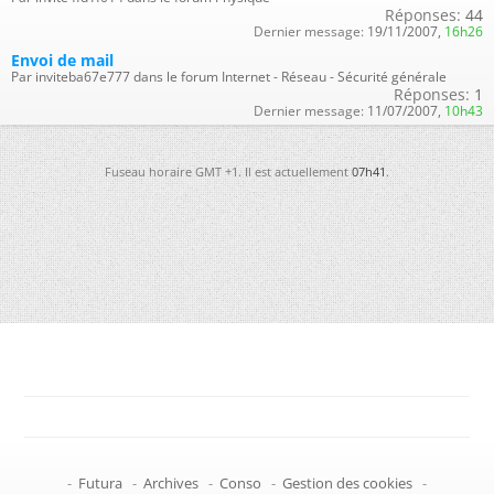
Réponses:
44
Dernier message:
19/11/2007,
16h26
Envoi de mail
Par inviteba67e777 dans le forum Internet - Réseau - Sécurité générale
Réponses:
1
Dernier message:
11/07/2007,
10h43
Fuseau horaire GMT +1. Il est actuellement
07h41
.
-
Futura
-
Archives
-
Conso
-
Gestion des cookies
-