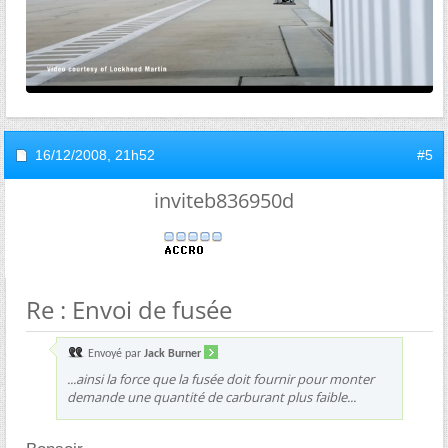
16/12/2008,
21h52
#5
inviteb836950d
Re : Envoi de fusée
Envoyé par
Jack Burner
...ainsi la force que la fusée doit fournir pour monter
demande une quantité de carburant plus faible...