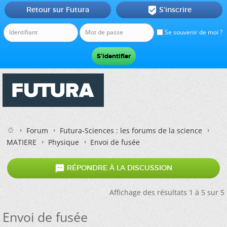
Retour sur Futura
S'inscrire

Se souvenir de moi ?
Forum
Futura-Sciences : les forums de la science
MATIERE
Physique
Envoi de fusée

RÉPONDRE À LA DISCUSSION
Affichage des résultats 1 à 5 sur 5
Envoi de fusée