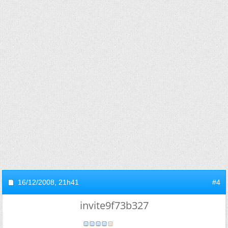
16/12/2008,
21h41
#4
invite9f73b327