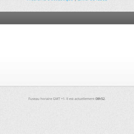
Fuseau horaire GMT +1. Il est actuellement
08h52
.