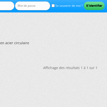
Se souvenir de moi ?
n acier circulaire
Affichage des résultats 1 à 1 sur 1