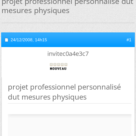
projet professionnel personnalisé dut
mesures physiques
24/12/2008,
14h15
#1
invitec0a4e3c7
projet professionnel personnalisé
dut mesures physiques