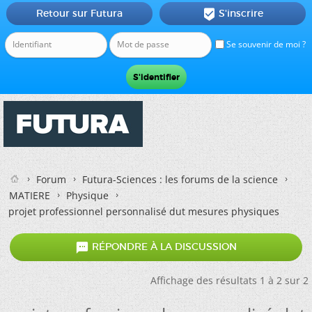
Retour sur Futura
S'inscrire

Se souvenir de moi ?
Forum
Futura-Sciences : les forums de la science
MATIERE
Physique
projet professionnel personnalisé dut mesures physiques

RÉPONDRE À LA DISCUSSION
Affichage des résultats 1 à 2 sur 2