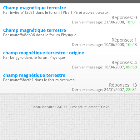
Champ magnétique terrestre
Par invitefb1f3c91 dans le forum TPE / TIPE et autres travaux
Réponses:
0
Dernier message:
21/09/2008,
18h01
Champ magnétique terrestre
Par inviteffa8db36 dans le forum Physique
Réponses:
1
Dernier message:
10/06/2008,
16h43
champ magnétique terrestre : origine
Par benjgru dans le forum Physique
Réponses:
4
Dernier message:
18/04/2007,
09h58
champ magnétique terrestre
Par invitef6facfe1 dans le forum Archives
Réponses:
13
Dernier message:
24/01/2007,
22h31
Fuseau horaire GMT +1. Il est actuellement
00h26
.