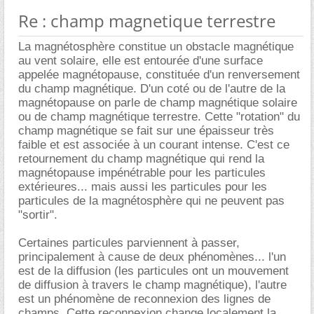
Re : champ magnetique terrestre
La magnétosphère constitue un obstacle magnétique
au vent solaire, elle est entourée d'une surface
appelée magnétopause, constituée d'un renversement
du champ magnétique. D'un coté ou de l'autre de la
magnétopause on parle de champ magnétique solaire
ou de champ magnétique terrestre. Cette "rotation" du
champ magnétique se fait sur une épaisseur très
faible et est associée à un courant intense. C'est ce
retournement du champ magnétique qui rend la
magnétopause impénétrable pour les particules
extérieures... mais aussi les particules pour les
particules de la magnétosphère qui ne peuvent pas
"sortir".
Certaines particules parviennent à passer,
principalement à cause de deux phénomènes... l'un
est de la diffusion (les particules ont un mouvement
de diffusion à travers le champ magnétique), l'autre
est un phénomène de reconnexion des lignes de
champs. Cette reconnexion change localement la