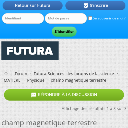
Retour sur Futura
S'inscrire

Se souvenir de moi ?
Forum
Futura-Sciences : les forums de la science
MATIERE
Physique
champ magnetique terrestre

RÉPONDRE À LA DISCUSSION
Affichage des résultats 1 à 3 sur 3
champ magnetique terrestre