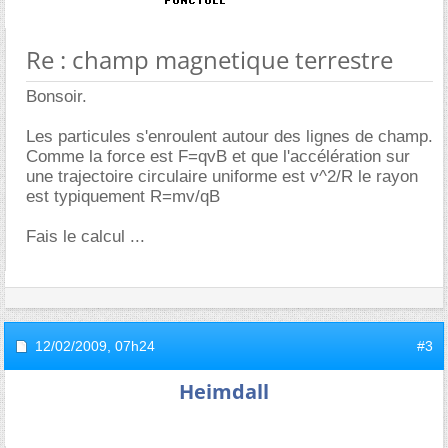
Re : champ magnetique terrestre
Bonsoir.
Les particules s'enroulent autour des lignes de champ.
Comme la force est F=qvB et que l'accélération sur
une trajectoire circulaire uniforme est v^2/R le rayon
est typiquement R=mv/qB
Fais le calcul ...
12/02/2009,
07h24
#3
Heimdall