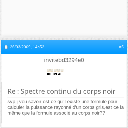
26/03/2009,
14h52
#5
invitebd3294e0
Re : Spectre continu du corps noir
svp j veu savoir est ce qu'il existe une formule pour
calculer la puissance rayonné d'un corps gris,est ce la
même que la formule associé au corps noir??