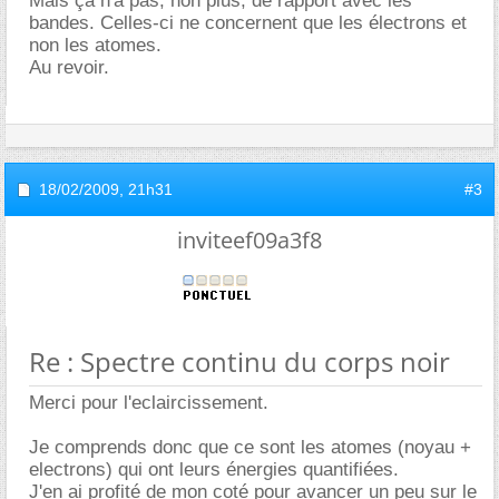
Mais ça n'a pas, non plus, de rapport avec les
bandes. Celles-ci ne concernent que les électrons et
non les atomes.
Au revoir.
18/02/2009,
21h31
#3
inviteef09a3f8
Re : Spectre continu du corps noir
Merci pour l'eclaircissement.
Je comprends donc que ce sont les atomes (noyau +
electrons) qui ont leurs énergies quantifiées.
J'en ai profité de mon coté pour avancer un peu sur le