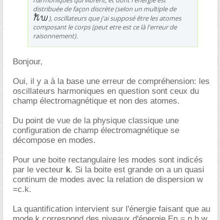
distribuée de façon discrète (selon un multiple de
), oscillateurs que j'ai supposé être les atomes
composant le corps (peut etre est ce là l'erreur de
raisonnement).
Bonjour,
Oui, il y a à la base une erreur de compréhension: les
oscillateurs harmoniques en question sont ceux du
champ électromagnétique et non des atomes.
Du point de vue de la physique classique une
configuration de champ électromagnétique se
décompose en modes.
Pour une boite rectangulaire les modes sont indicés
par le vecteur
k
. Si la boite est grande on a un quasi
continum de modes avec la relation de dispersion w
=c.k.
La quantification intervient sur l'énergie faisant que au
mode k correspond des niveaux d'énergie En = n.h.w