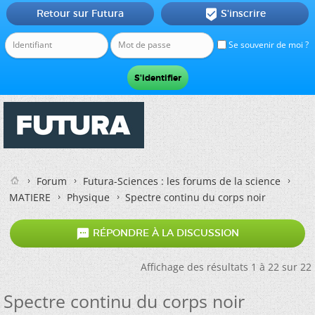
Retour sur Futura
S'inscrire

Se souvenir de moi ?
Forum
Futura-Sciences : les forums de la science
MATIERE
Physique
Spectre continu du corps noir

RÉPONDRE À LA DISCUSSION
Affichage des résultats 1 à 22 sur 22
Spectre continu du corps noir