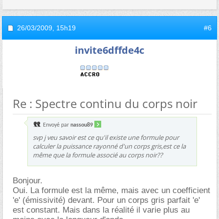
26/03/2009,
15h19
#6
invite6dffde4c
Re : Spectre continu du corps noir
Envoyé par
nassou89
svp j veu savoir est ce qu'il existe une formule pour
calculer la puissance rayonné d'un corps gris,est ce la
même que la formule associé au corps noir??
Bonjour.
Oui. La formule est la même, mais avec un coefficient
'e' (émissivité) devant. Pour un corps gris parfait 'e'
est constant. Mais dans la réalité il varie plus au