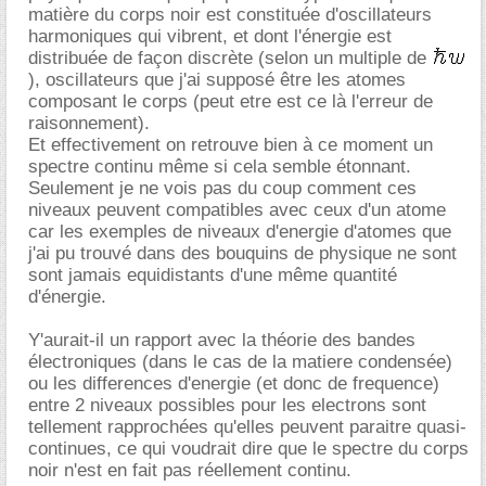
matière du corps noir est constituée d'oscillateurs
harmoniques qui vibrent, et dont l'énergie est
distribuée de façon discrète (selon un multiple de
), oscillateurs que j'ai supposé être les atomes
composant le corps (peut etre est ce là l'erreur de
raisonnement).
Et effectivement on retrouve bien à ce moment un
spectre continu même si cela semble étonnant.
Seulement je ne vois pas du coup comment ces
niveaux peuvent compatibles avec ceux d'un atome
car les exemples de niveaux d'energie d'atomes que
j'ai pu trouvé dans des bouquins de physique ne sont
sont jamais equidistants d'une même quantité
d'énergie.
Y'aurait-il un rapport avec la théorie des bandes
électroniques (dans le cas de la matiere condensée)
ou les differences d'energie (et donc de frequence)
entre 2 niveaux possibles pour les electrons sont
tellement rapprochées qu'elles peuvent paraitre quasi-
continues, ce qui voudrait dire que le spectre du corps
noir n'est en fait pas réellement continu.