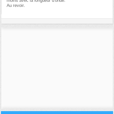
moins avec la longueur d'onde.
Au revoir.