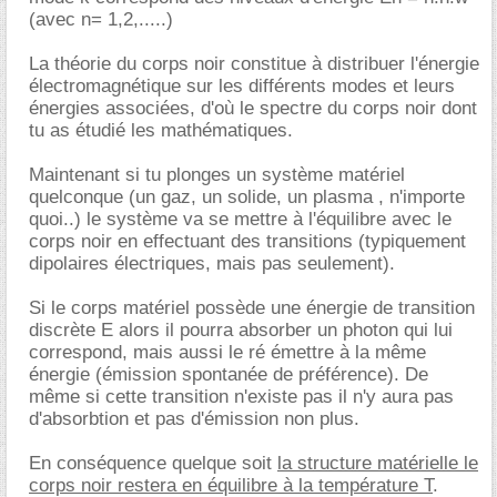
(avec n= 1,2,.....)
La théorie du corps noir constitue à distribuer l'énergie
électromagnétique sur les différents modes et leurs
énergies associées, d'où le spectre du corps noir dont
tu as étudié les mathématiques.
Maintenant si tu plonges un système matériel
quelconque (un gaz, un solide, un plasma , n'importe
quoi..) le système va se mettre à l'équilibre avec le
corps noir en effectuant des transitions (typiquement
dipolaires électriques, mais pas seulement).
Si le corps matériel possède une énergie de transition
discrète E alors il pourra absorber un photon qui lui
correspond, mais aussi le ré émettre à la même
énergie (émission spontanée de préférence). De
même si cette transition n'existe pas il n'y aura pas
d'absorbtion et pas d'émission non plus.
En conséquence quelque soit
la structure matérielle le
corps noir restera en équilibre à la température T
.