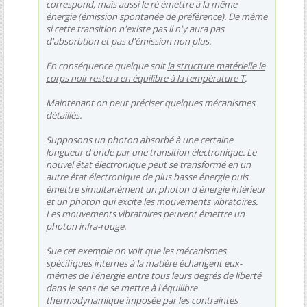
correspond, mais aussi le ré émettre à la même
énergie (émission spontanée de préférence). De même
si cette transition n'existe pas il n'y aura pas
d'absorbtion et pas d'émission non plus.
En conséquence quelque soit
la structure matérielle le
corps noir restera en équilibre à la température T
.
Maintenant on peut préciser quelques mécanismes
détaillés.
Supposons un photon absorbé à une certaine
longueur d'onde par une transition électronique. Le
nouvel état électronique peut se transformé en un
autre état électronique de plus basse énergie puis
émettre simultanément un photon d'énergie inférieur
et un photon qui excite les mouvements vibratoires.
Les mouvements vibratoires peuvent émettre un
photon infra-rouge.
Sue cet exemple on voit que les mécanismes
spécifiques internes à la matière échangent eux-
mêmes de l'énergie entre tous leurs degrés de liberté
dans le sens de se mettre à l'équilibre
thermodynamique imposée par les contraintes