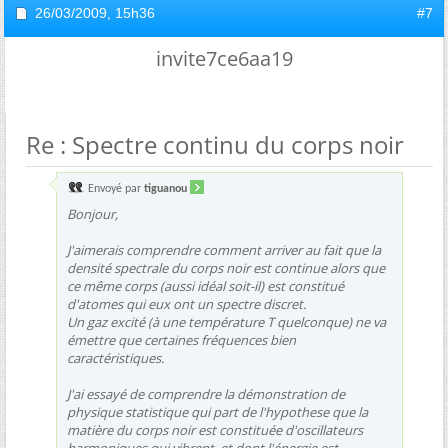
26/03/2009,
15h36
#7
invite7ce6aa19
Re : Spectre continu du corps noir
Envoyé par
tiguanou
Bonjour,
J'aimerais comprendre comment arriver au fait que la
densité spectrale du corps noir est continue alors que
ce même corps (aussi idéal soit-il) est constitué
d'atomes qui eux ont un spectre discret.
Un gaz excité (à une température T quelconque) ne va
émettre que certaines fréquences bien
caractéristiques.
J'ai essayé de comprendre la démonstration de
physique statistique qui part de l'hypothese que la
matière du corps noir est constituée d'oscillateurs
harmoniques qui vibrent, et dont l'énergie est