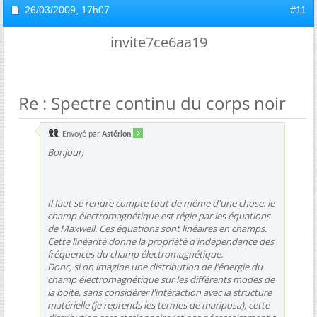
26/03/2009,
17h07
#11
invite7ce6aa19
Re : Spectre continu du corps noir
Envoyé par
Astérion
Bonjour,
Il faut se rendre compte tout de même d'une chose: le
champ électromagnétique est régie par les équations
de Maxwell. Ces équations sont linéaires en champs.
Cette linéarité donne la propriété d'indépendance des
fréquences du champ électromagnétique.
Donc, si on imagine une distribution de l'énergie du
champ électromagnétique sur les différents modes de
la boite, sans considérer l'intéraction avec la structure
matérielle (je reprends les termes de mariposa), cette