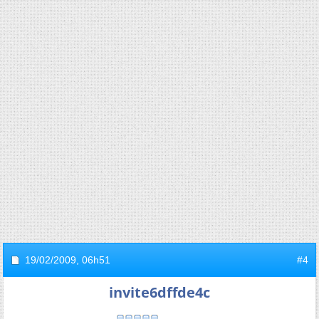
19/02/2009,
06h51
#4
invite6dffde4c