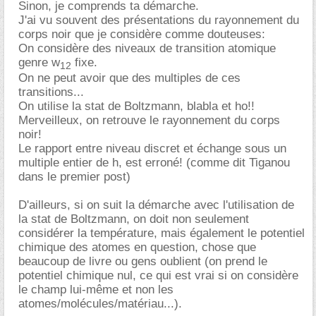
Sinon, je comprends ta démarche.
J'ai vu souvent des présentations du rayonnement du
corps noir que je considère comme douteuses:
On considère des niveaux de transition atomique
genre w
fixe.
12
On ne peut avoir que des multiples de ces
transitions...
On utilise la stat de Boltzmann, blabla et ho!!
Merveilleux, on retrouve le rayonnement du corps
noir!
Le rapport entre niveau discret et échange sous un
multiple entier de h, est erroné! (comme dit Tiganou
dans le premier post)
D'ailleurs, si on suit la démarche avec l'utilisation de
la stat de Boltzmann, on doit non seulement
considérer la température, mais également le potentiel
chimique des atomes en question, chose que
beaucoup de livre ou gens oublient (on prend le
potentiel chimique nul, ce qui est vrai si on considère
le champ lui-même et non les
atomes/molécules/matériau...).