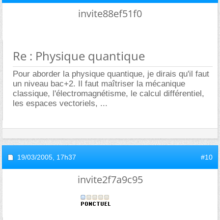
invite88ef51f0
Re : Physique quantique
Pour aborder la physique quantique, je dirais qu'il faut
un niveau bac+2. Il faut maîtriser la mécanique
classique, l'électromagnétisme, le calcul différentiel,
les espaces vectoriels, ...
19/03/2005,
17h37
#10
invite2f7a9c95