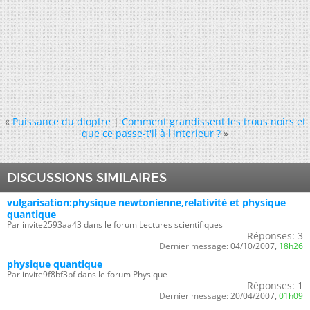
«
Puissance du dioptre
|
Comment grandissent les trous noirs et
que ce passe-t'il à l'interieur ?
»
DISCUSSIONS SIMILAIRES
vulgarisation:physique newtonienne,relativité et physique
quantique
Par invite2593aa43 dans le forum Lectures scientifiques
Réponses:
3
Dernier message:
04/10/2007,
18h26
physique quantique
Par invite9f8bf3bf dans le forum Physique
Réponses:
1
Dernier message:
20/04/2007,
01h09