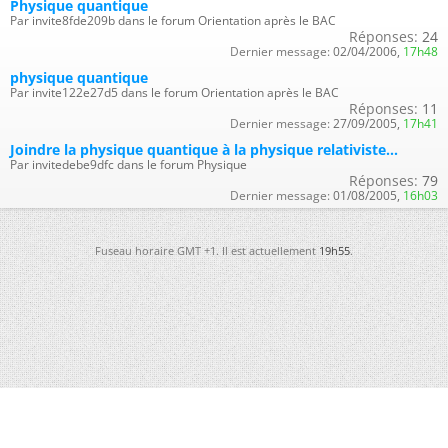
Physique quantique
Par invite8fde209b dans le forum Orientation après le BAC
Réponses:
24
Dernier message:
02/04/2006,
17h48
physique quantique
Par invite122e27d5 dans le forum Orientation après le BAC
Réponses:
11
Dernier message:
27/09/2005,
17h41
Joindre la physique quantique à la physique relativiste...
Par invitedebe9dfc dans le forum Physique
Réponses:
79
Dernier message:
01/08/2005,
16h03
Fuseau horaire GMT +1. Il est actuellement
19h55
.