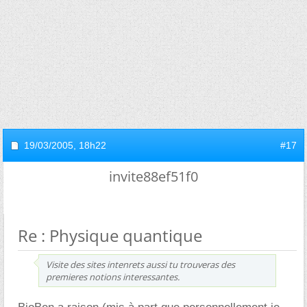
19/03/2005,
18h22
#17
invite88ef51f0
Re : Physique quantique
Visite des sites intenrets aussi tu trouveras des
premieres notions interessantes.