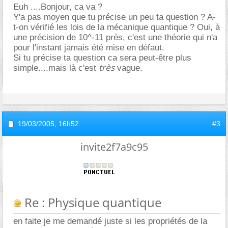
Euh ....Bonjour, ca va ?
Y'a pas moyen que tu précise un peu ta question ? A-
t-on vérifié les lois de la mécanique quantique ? Oui, à
une précision de 10^-11 près, c'est une théorie qui n'a
pour l'instant jamais été mise en défaut.
Si tu précise ta question ca sera peut-être plus
très
simple....mais là c'est
vague.
19/03/2005,
16h52
#3
invite2f7a9c95
Re : Physique quantique
en faite je me demandé juste si les propriétés de la