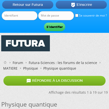
Retour sur Futura
S'inscrire

Se souvenir de moi ?
Forum
Futura-Sciences : les forums de la science
MATIERE
Physique
Physique quantique

RÉPONDRE À LA DISCUSSION
Affichage des résultats 1 à 19 sur 19
Physique quantique