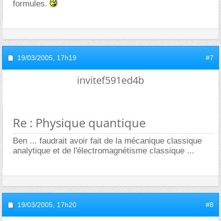
formules.
19/03/2005,
17h19
#7
invitef591ed4b
Re : Physique quantique
Ben ... faudrait avoir fait de la mécanique classique
analytique et de l'électromagnétisme classique ...
19/03/2005,
17h20
#8