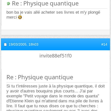
Re : Physique quantique
bon ba je vais allé acheter ses livres et m'y plongé
merci
19/03/2005,
18h03
#14
invite88ef51f0
Re : Physique quantique
Si tu t'intéresses juste à la physique quantique, il doit
y avoir d'autres bouquins plus courts... J'ai par
exemple "Petit voyage dans le monde des quanta"
d'Etienne Klein qui m'attend dans ma pile de livres à
lire. Il faut que tu nous dises ce que tu cherches :
physique quantique seulement ou pas ? avec des