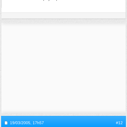
19/03/2005,
17h57
#12