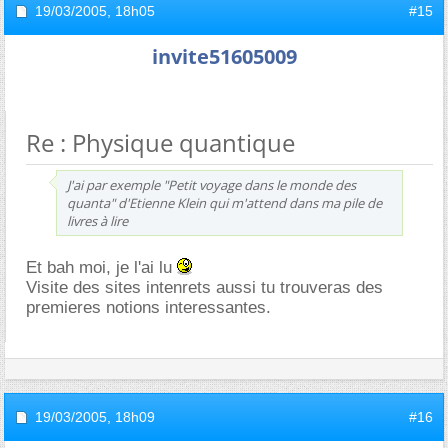
19/03/2005,
18h05
#15
invite51605009
Re : Physique quantique
J'ai par exemple "Petit voyage dans le monde des
quanta" d'Etienne Klein qui m'attend dans ma pile de
livres à lire
Et bah moi, je l'ai lu
Visite des sites intenrets aussi tu trouveras des
premieres notions interessantes.
19/03/2005,
18h09
#16