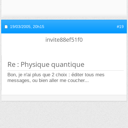
19/03/2005,
20h15
#19
invite88ef51f0
Re : Physique quantique
Bon, je n'ai plus que 2 choix : éditer tous mes
messages, ou bien aller me coucher...