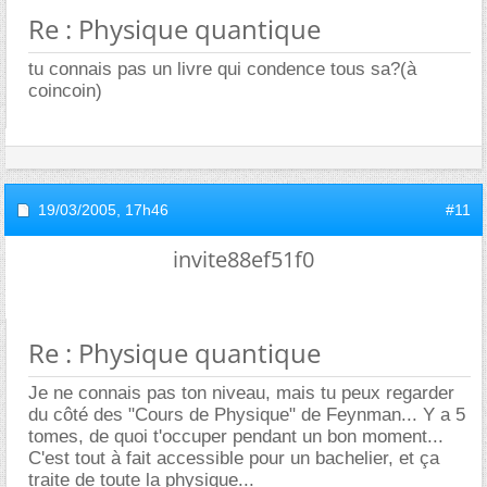
Re : Physique quantique
tu connais pas un livre qui condence tous sa?(à
coincoin)
19/03/2005,
17h46
#11
invite88ef51f0
Re : Physique quantique
Je ne connais pas ton niveau, mais tu peux regarder
du côté des "Cours de Physique" de Feynman... Y a 5
tomes, de quoi t'occuper pendant un bon moment...
C'est tout à fait accessible pour un bachelier, et ça
traite de toute la physique...