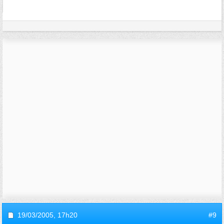
19/03/2005,
17h20
#9