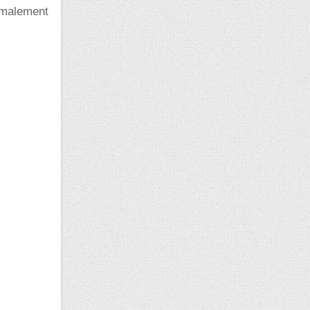
ormalement