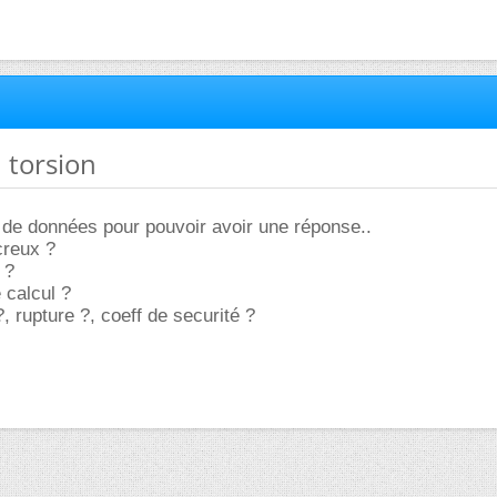
n torsion
 de données pour pouvoir avoir une réponse..
creux ?
 ?
e calcul ?
, rupture ?, coeff de securité ?