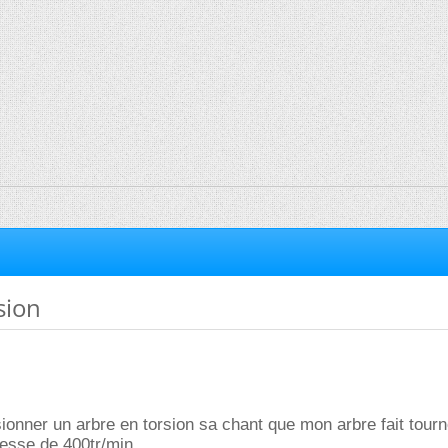
sion
ionner un arbre en torsion sa chant que mon arbre fait tour
esse de 400tr/min.