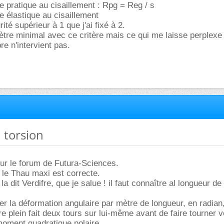
e pratique au cisaillement : Rpg = Reg / s
e élastique au cisaillement
ité supérieur à 1 que j'ai fixé à 2.
amètre minimal avec ce critère mais ce qui me laisse perplexe
bre n'intervient pas.
n torsion
ur le forum de Futura-Sciences.
 le Thau maxi est correcte.
dit Verdifre, que je salue ! il faut connaître al longueur de
ler la déformation angulaire par mètre de longueur, en radian
re plein fait deux tours sur lui-même avant de faire tourner v
moment quadratique polaire.