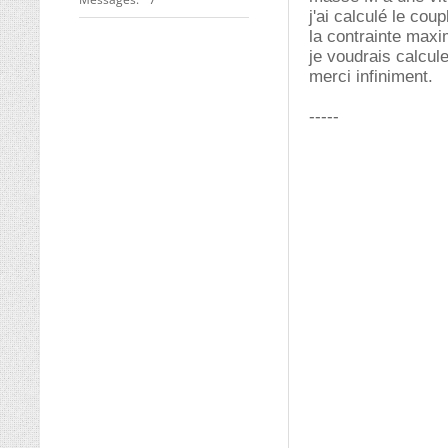
j'ai calculé le co
la contrainte maxim
je voudrais calcule
merci infiniment.
-----