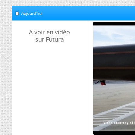
Aujourd'hui
A voir en vidéo
sur Futura