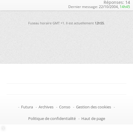
Réponses:
14
Dernier message:
22/10/2004,
14h45
Fuseau horaire GMT +1. Il est actuellement
12h55
.
-
Futura
-
Archives
-
Conso
-
Gestion des cookies
-
Politique de confidentialité
-
Haut de page