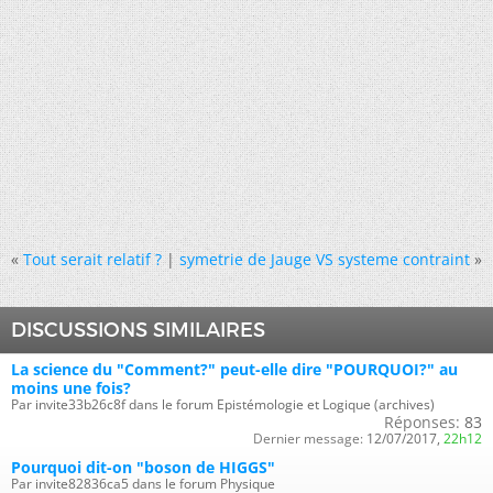
«
Tout serait relatif ?
|
symetrie de Jauge VS systeme contraint
»
DISCUSSIONS SIMILAIRES
La science du "Comment?" peut-elle dire "POURQUOI?" au
moins une fois?
Par invite33b26c8f dans le forum Epistémologie et Logique (archives)
Réponses:
83
Dernier message:
12/07/2017,
22h12
Pourquoi dit-on "boson de HIGGS"
Par invite82836ca5 dans le forum Physique