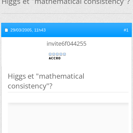
Higgs et "mathematical consistency"?
29/03/2005,
11h43
#1
invite6f044255
Higgs et "mathematical
consistency"?