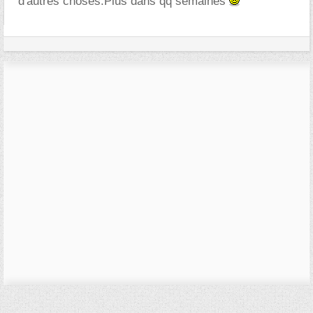
d'autres choses.Plus dans qq semaines