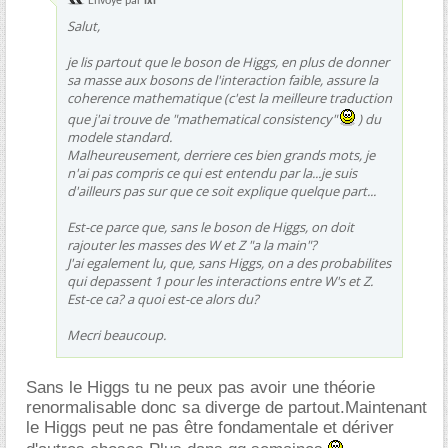
Envoyé par
ixi
Salut,
je lis partout que le boson de Higgs, en plus de donner
sa masse aux bosons de l'interaction faible, assure la
coherence mathematique (c'est la meilleure traduction
que j'ai trouve de "mathematical consistency"
) du
modele standard.
Malheureusement, derriere ces bien grands mots, je
n'ai pas compris ce qui est entendu par la...je suis
d'ailleurs pas sur que ce soit explique quelque part...
Est-ce parce que, sans le boson de Higgs, on doit
rajouter les masses des W et Z "a la main"?
J'ai egalement lu, que, sans Higgs, on a des probabilites
qui depassent 1 pour les interactions entre W's et Z.
Est-ce ca? a quoi est-ce alors du?
Mecri beaucoup.
Sans le Higgs tu ne peux pas avoir une théorie
renormalisable donc sa diverge de partout.Maintenant
le Higgs peut ne pas être fondamentale et dériver