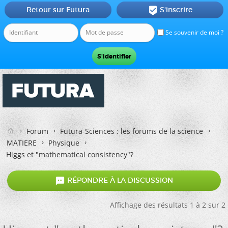
Retour sur Futura
S'inscrire

Se souvenir de moi ?
Forum
Futura-Sciences : les forums de la science
MATIERE
Physique
Higgs et "mathematical consistency"?

RÉPONDRE À LA DISCUSSION
Affichage des résultats 1 à 2 sur 2